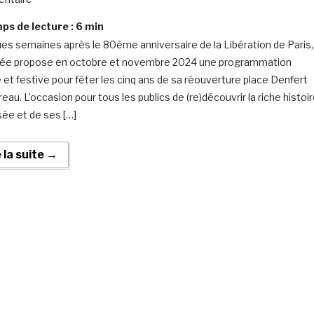
s de lecture :
6
min
es semaines après le 80ème anniversaire de la Libération de Paris,
ée propose en octobre et novembre 2024 une programmation
e et festive pour fêter les cinq ans de sa réouverture place Denfert
au. L’occasion pour tous les publics de (re)découvrir la riche histoi
ée et de ses […]
e la suite →