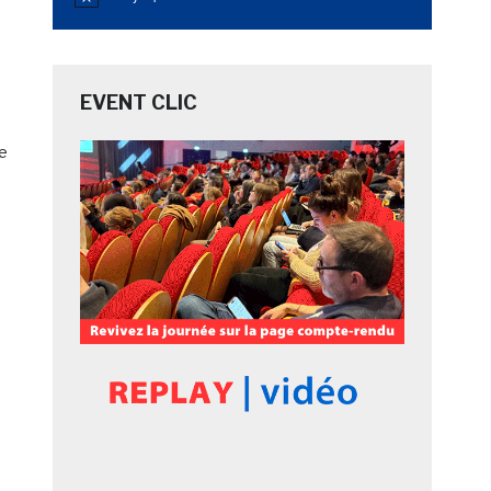
Notice
EVENT CLIC
re