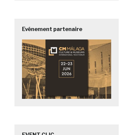
Evénement partenaire
EVENT CLIC