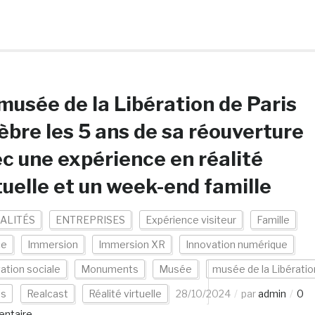
musée de la Libération de Paris
èbre les 5 ans de sa réouverture
c une expérience en réalité
tuelle et un week-end famille
ALITÉS
ENTREPRISES
Expérience visiteur
Famille
ce
Immersion
Immersion XR
Innovation numérique
ation sociale
Monuments
Musée
musée de la Libératio
is
Realcast
Réalité virtuelle
28/10/2024
par
admin
0
ntaire