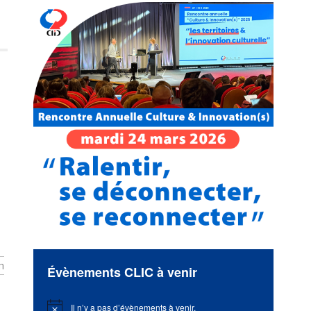
n
Évènements CLIC à venir
Il n’y a pas d’évènements à venir.