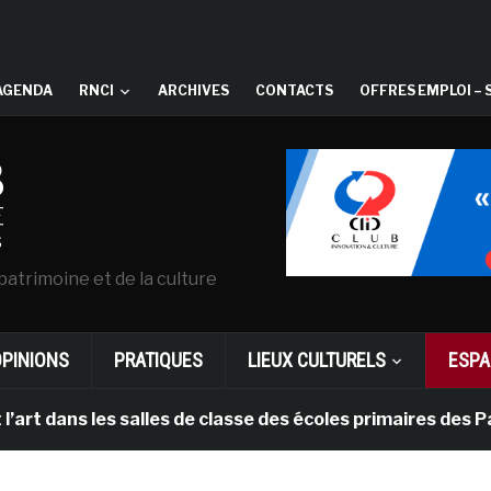
AGENDA
RNCI
ARCHIVES
CONTACTS
OFFRES EMPLOI – 
patrimoine et de la culture
OPINIONS
PRATIQUES
LIEUX CULTURELS
ESPA
ns les salles de classe des écoles primaires des Pays-b