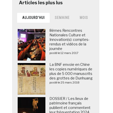
AUJOURD’HUI
SEMAINE
MOIS
8èmes Rencontres
Nationales Culture et
Innovation(s): comptes-
rendus et vidéos de la
journée
posté le 12 mars 2017
La BNF envoie en Chine
les copies numériques de
plus de 5 000 manuscrits
des grottes de Dunhuang
posté le 25 mars 2018
DOSSIER / Les lieux de
patrimoine français
publient et commentent
leur fréquentation 2024