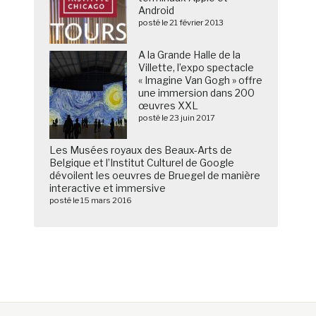
Android
posté le 21 février 2013
A la Grande Halle de la
Villette, l’expo spectacle
« Imagine Van Gogh » offre
une immersion dans 200
œuvres XXL
posté le 23 juin 2017
Les Musées royaux des Beaux-Arts de
Belgique et l’Institut Culturel de Google
dévoilent les oeuvres de Bruegel de manière
interactive et immersive
posté le 15 mars 2016