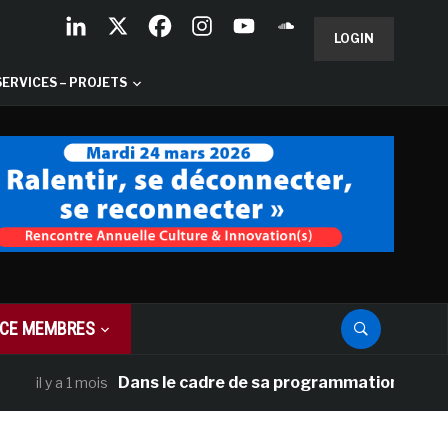
LOGIN
SERVICES – PROJETS
CE MEMBRES
Dans le cadre de sa programmation américaine, V
 y a 1 mois