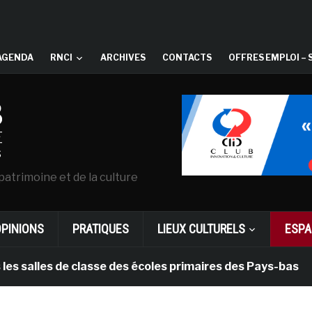
AGENDA
RNCI
ARCHIVES
CONTACTS
OFFRES EMPLOI – 
patrimoine et de la culture
OPINIONS
PRATIQUES
LIEUX CULTURELS
ESPA
les de classe des écoles primaires des Pays-bas
il