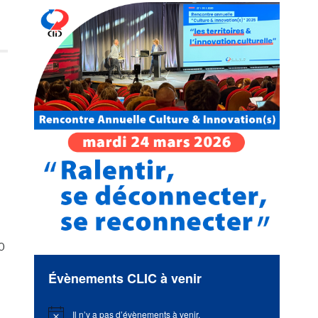
0
Évènements CLIC à venir
Il n’y a pas d’évènements à venir.