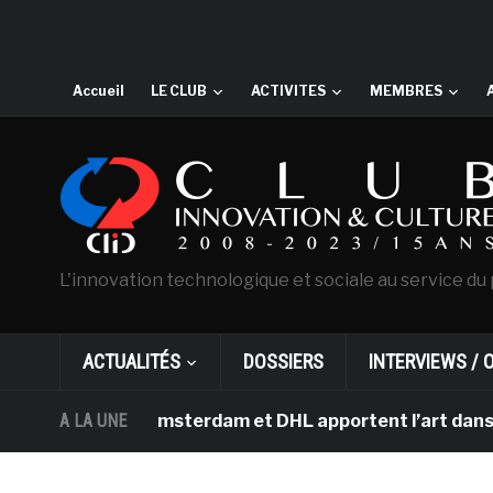
Accueil
LE CLUB
ACTIVITES
MEMBRES
L'innovation technologique et sociale au service du 
ACTUALITÉS
DOSSIERS
INTERVIEWS / 
an Gogh d’Amsterdam et DHL apportent l’art dans les sal
A LA UNE