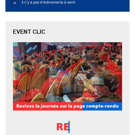
Il n’y a pas d’évènements à venir.
Notice
EVENT CLIC