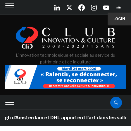
LOGIN
L'innovation technologique et sociale au service du
patrimoine et de la culture
d’Amsterdam et DHL apportent l’art dans les salles de c