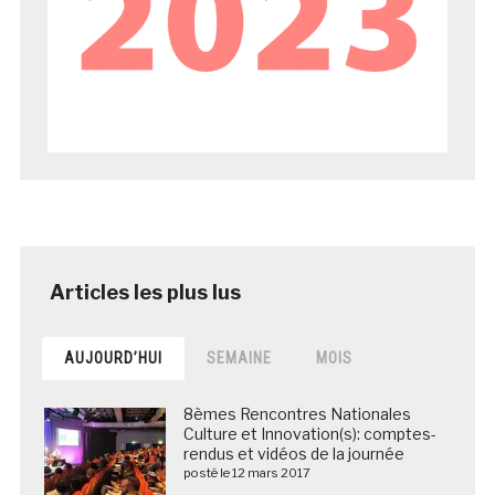
AUJOURD’HUI
SEMAINE
MOIS
8èmes Rencontres Nationales
Culture et Innovation(s): comptes-
rendus et vidéos de la journée
posté le 12 mars 2017