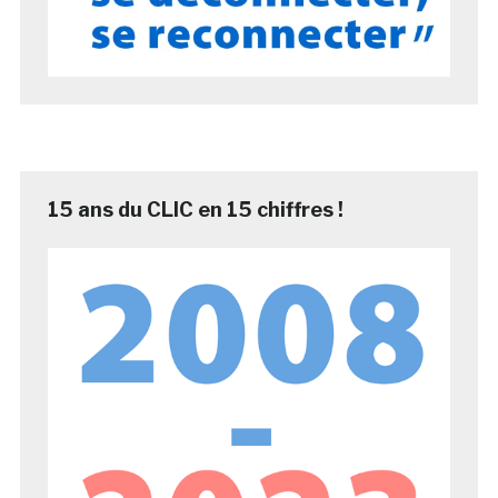
15 ans du CLIC en 15 chiffres !