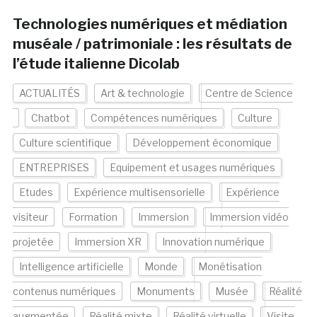
Technologies numériques et médiation
muséale / patrimoniale : les résultats de
l’étude italienne Dicolab
ACTUALITÉS
Art & technologie
Centre de Science
Chatbot
Compétences numériques
Culture
Culture scientifique
Développement économique
ENTREPRISES
Equipement et usages numériques
Etudes
Expérience multisensorielle
Expérience
visiteur
Formation
Immersion
Immersion vidéo
projetée
Immersion XR
Innovation numérique
Intelligence artificielle
Monde
Monétisation
contenus numériques
Monuments
Musée
Réalité
augmentée
Réalité mixte
Réalité virtuelle
Visite