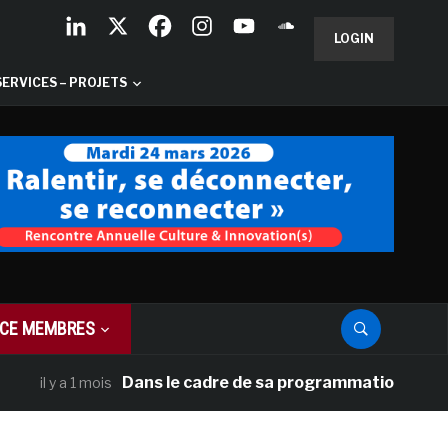
LOGIN
SERVICES – PROJETS
CE MEMBRES
Dans le cadre de sa programmation américaine, 
l y a 1 mois