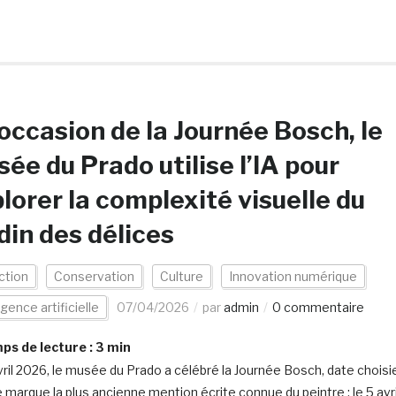
’occasion de la Journée Bosch, le
ée du Prado utilise l’IA pour
lorer la complexité visuelle du
din des délices
ction
Conservation
Culture
Innovation numérique
igence artificielle
07/04/2026
par
admin
0 commentaire
s de lecture :
3
min
vril 2026, le musée du Prado a célébré la Journée Bosch, date choisi
e marque la plus ancienne mention écrite connue du peintre : le 5 avri