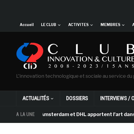
Accueil
LE CLUB
ACTIVITES
MEMBRES
L'innovation technologique et sociale au service du 
ACTUALITÉS
DOSSIERS
INTERVIEWS / 
an Gogh d’Amsterdam et DHL apportent l’art dans les sa
A LA UNE