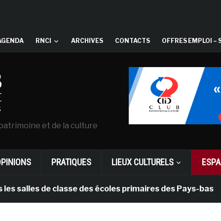
AGENDA
RNCI
ARCHIVES
CONTACTS
OFFRES EMPLOI – 
patrimoine et de la culture
OPINIONS
PRATIQUES
LIEUX CULTURELS
ESPA
lles de classe des écoles primaires des Pays-bas
i