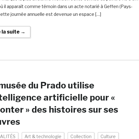
où il apparaît comme témoin dans un acte notarié à Geffen (Pays-
Cette journée annuelle est devenue un espace […]
e la suite →
musée du Prado utilise
ntelligence artificielle pour «
onter » des histoires sur ses
uvres
ALITÉS
Art & technologie
Collection
Culture