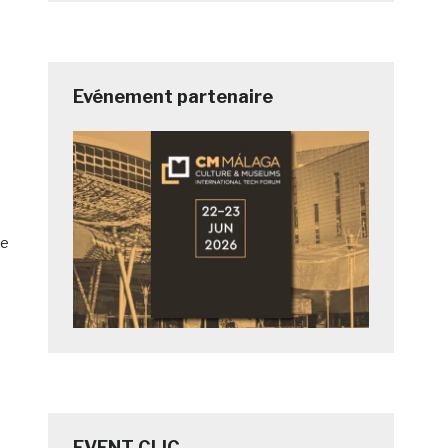
Evénement partenaire
ne
EVENT CLIC