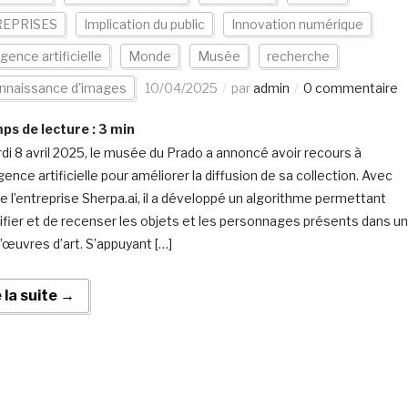
EPRISES
Implication du public
Innovation numérique
igence artificielle
Monde
Musée
recherche
nnaissance d'images
10/04/2025
par
admin
0 commentaire
s de lecture :
3
min
di 8 avril 2025, le musée du Prado a annoncé avoir recours à
ligence artificielle pour améliorer la diffusion de sa collection. Avec
de l’entreprise Sherpa.ai, il a développé un algorithme permettant
tifier et de recenser les objets et les personnages présents dans u
d’œuvres d’art. S’appuyant […]
e la suite →