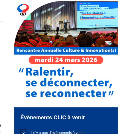
Évènements CLIC à venir
e
Il n’y a pas d’évènements à venir.
l