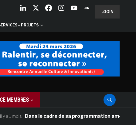
LOGIN
SERVICES – PROJETS
CE MEMBRES
Dans le cadre de sa programmation américaine, Versai
 mois