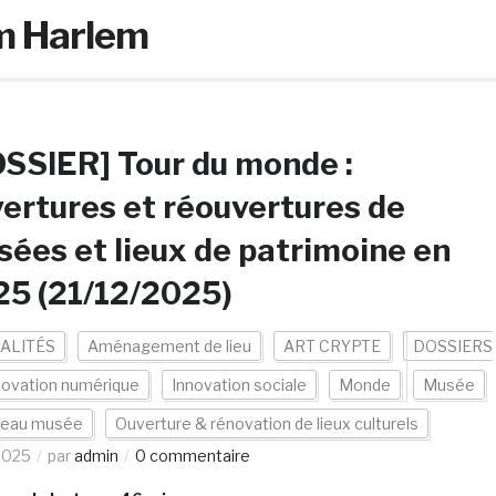
m Harlem
SSIER] Tour du monde :
ertures et réouvertures de
ées et lieux de patrimoine en
5 (21/12/2025)
ALITÉS
Aménagement de lieu
ART CRYPTE
DOSSIERS
novation numérique
Innovation sociale
Monde
Musée
eau musée
Ouverture & rénovation de lieux culturels
2025
par
admin
0 commentaire