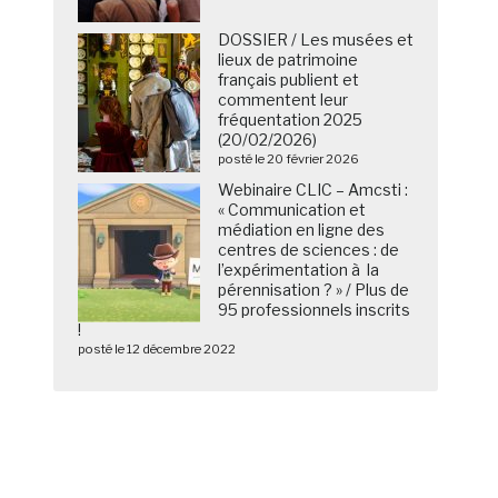
DOSSIER / Les musées et
lieux de patrimoine
français publient et
commentent leur
fréquentation 2025
(20/02/2026)
posté le 20 février 2026
Webinaire CLIC – Amcsti :
« Communication et
médiation en ligne des
centres de sciences : de
l’expérimentation à la
pérennisation ? » / Plus de
95 professionnels inscrits
!
posté le 12 décembre 2022