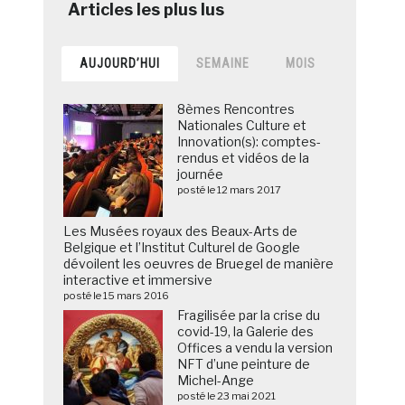
AUJOURD’HUI
SEMAINE
MOIS
8èmes Rencontres
Nationales Culture et
Innovation(s): comptes-
rendus et vidéos de la
journée
posté le 12 mars 2017
Les Musées royaux des Beaux-Arts de
Belgique et l’Institut Culturel de Google
dévoilent les oeuvres de Bruegel de manière
interactive et immersive
posté le 15 mars 2016
Fragilisée par la crise du
covid-19, la Galerie des
Offices a vendu la version
NFT d’une peinture de
Michel-Ange
posté le 23 mai 2021