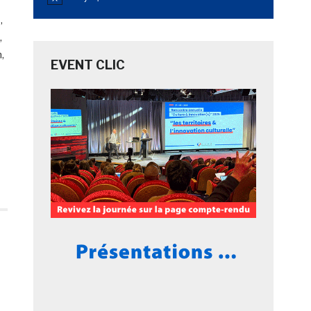
Notice
,
,
,
EVENT CLIC