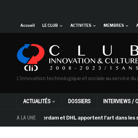
Accueil
LE CLUB
ACTIVITES
MEMBRES
L'innovation technologique et sociale au service du 
ACTUALITÉS
DOSSIERS
INTERVIEWS / 
gh d’Amsterdam et DHL apportent l’art dans les salles d
A LA UNE