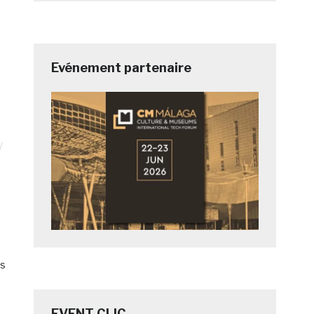
Evénement partenaire
es
EVENT CLIC