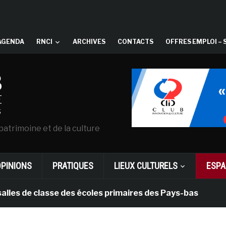
AGENDA
RNCI
ARCHIVES
CONTACTS
OFFRES EMPLOI – 
patrimoine et de la culture
OPINIONS
PRATIQUES
LIEUX CULTURELS
ESPA
e classe des écoles primaires des Pays-bas
il y a 1