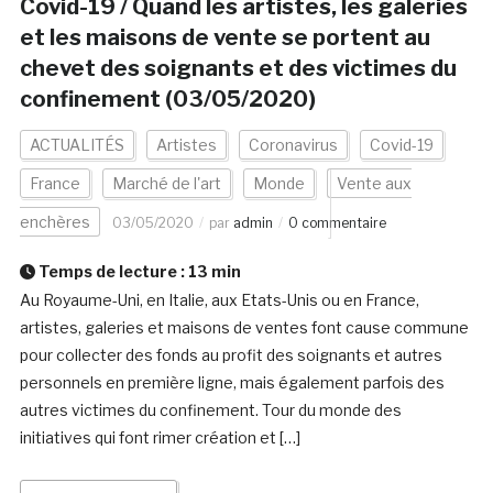
Covid-19 / Quand les artistes, les galeries
et les maisons de vente se portent au
chevet des soignants et des victimes du
confinement (03/05/2020)
ACTUALITÉS
Artistes
Coronavirus
Covid-19
France
Marché de l'art
Monde
Vente aux
enchères
03/05/2020
par
admin
0 commentaire
Temps de lecture :
13
min
Au Royaume-Uni, en Italie, aux Etats-Unis ou en France,
artistes, galeries et maisons de ventes font cause commune
pour collecter des fonds au profit des soignants et autres
personnels en première ligne, mais également parfois des
autres victimes du confinement. Tour du monde des
initiatives qui font rimer création et […]