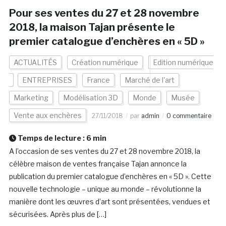
Pour ses ventes du 27 et 28 novembre
2018, la maison Tajan présente le
premier catalogue d’enchères en « 5D »
ACTUALITÉS
Création numérique
Edition numérique
ENTREPRISES
France
Marché de l'art
Marketing
Modélisation 3D
Monde
Musée
Vente aux enchères
27/11/2018
par
admin
0 commentaire
Temps de lecture :
6
min
A l’occasion de ses ventes du 27 et 28 novembre 2018, la
célèbre maison de ventes française Tajan annonce la
publication du premier catalogue d’enchères en « 5D ». Cette
nouvelle technologie – unique au monde – révolutionne la
manière dont les œuvres d’art sont présentées, vendues et
sécurisées. Après plus de […]