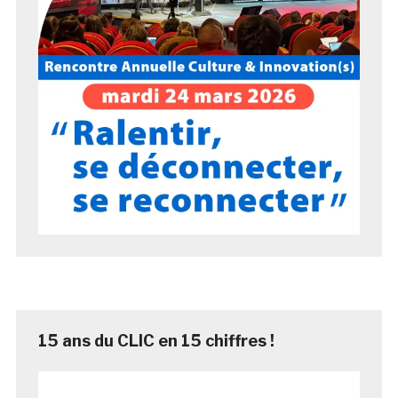
15 ans du CLIC en 15 chiffres !