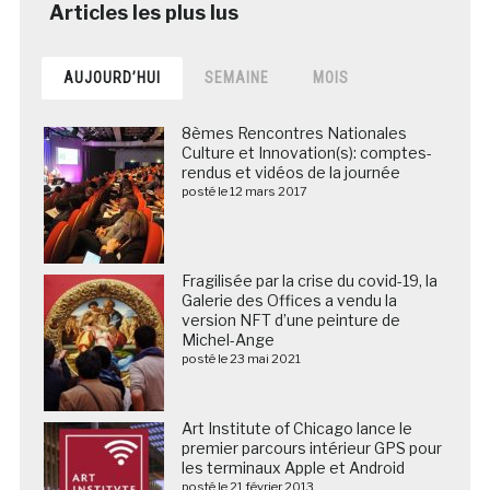
AUJOURD’HUI
SEMAINE
MOIS
8èmes Rencontres Nationales
Culture et Innovation(s): comptes-
rendus et vidéos de la journée
posté le 12 mars 2017
Fragilisée par la crise du covid-19, la
Galerie des Offices a vendu la
version NFT d’une peinture de
Michel-Ange
posté le 23 mai 2021
Art Institute of Chicago lance le
premier parcours intérieur GPS pour
les terminaux Apple et Android
posté le 21 février 2013