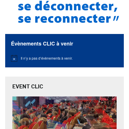
Évènements CLIC à venir
Il n’y a pas d’évènements à venir.
Notice
EVENT CLIC