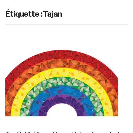
Étiquette :
Tajan