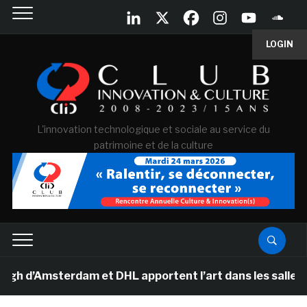
LOGIN
L'innovation technologique et sociale au service du
patrimoine et de la culture
’Amsterdam et DHL apportent l’art dans les salles de c