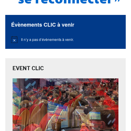
Évènements CLIC à venir
Il n’y a pas d’évènements à venir.
Notice
EVENT CLIC