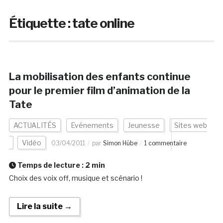
Étiquette :
tate online
La mobilisation des enfants continue
pour le premier film d’animation de la
Tate
ACTUALITÉS
Evénements
Jeunesse
Sites web
Vidéo
03/04/2011
par
Simon Hübe
1 commentaire
Temps de lecture :
2
min
Choix des voix off, musique et scénario !
Lire la suite →