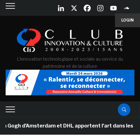
LOGIN
L'innovation technologique et sociale au service du
patrimoine et de la culture
ogh d’Amsterdam et DHL apportent l’art dans les salles 