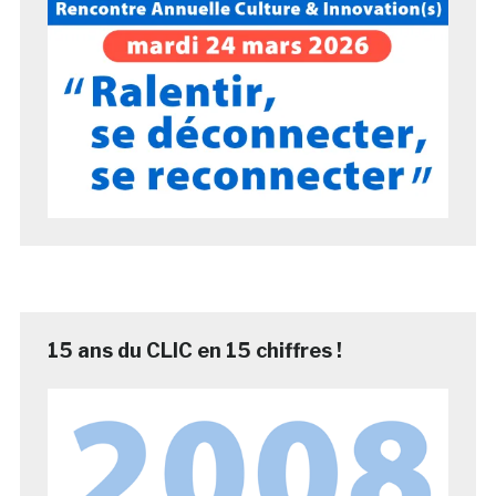
15 ans du CLIC en 15 chiffres !