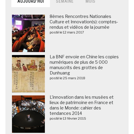
AUJOURD’HUI
SEMAINE
MOIS
8èmes Rencontres Nationales
Culture et Innovation(s): comptes-
rendus et vidéos de la journée
posté le 12 mars 2017
La BNF envoie en Chine les copies
numériques de plus de 5 000
manuscrits des grottes de
Dunhuang
posté le 25 mars 2018
L’innovation dans les musées et
lieux de patrimoine en France et
dans le Monde: cahier des
tendances 2014
posté le 13 février 2015