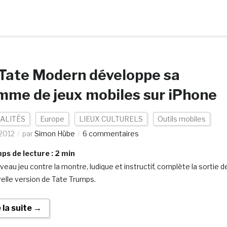
Tate Modern développe sa
me de jeux mobiles sur iPhone
ALITÉS
Europe
LIEUX CULTURELS
Outils mobiles
2012
par
Simon Hübe
6 commentaires
s de lecture :
2
min
veau jeu contre la montre, ludique et instructif, complète la sortie d
velle version de Tate Trumps.
e la suite →