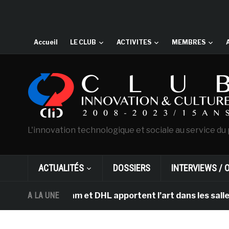
Accueil
LE CLUB
ACTIVITES
MEMBRES
L'innovation technologique et sociale au service du 
ACTUALITÉS
DOSSIERS
INTERVIEWS / 
d’Amsterdam et DHL apportent l’art dans les salles de c
A LA UNE