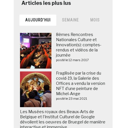
AUJOURD’HUI
SEMAINE
MOIS
8èmes Rencontres
Nationales Culture et
Innovation(s): comptes-
rendus et vidéos de la
journée
posté le 12 mars 2017
Fragilisée par la crise du
covid-19, la Galerie des
Offices a vendu la version
NFT d’une peinture de
Michel-Ange
posté le 23 mai 2021
Les Musées royaux des Beaux-Arts de
Belgique et l’Institut Culturel de Google
dévoilent les oeuvres de Bruegel de manière
interactive et immersive