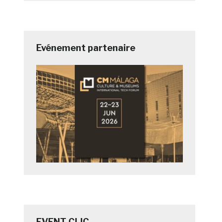
Evénement partenaire
EVENT CLIC