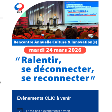
e
Évènements CLIC à venir
Il n’y a pas d’évènements à venir.