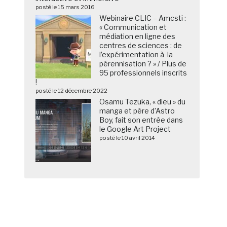
posté le 15 mars 2016
Webinaire CLIC – Amcsti :
« Communication et
médiation en ligne des
centres de sciences : de
l’expérimentation à la
pérennisation ? » / Plus de
95 professionnels inscrits
!
posté le 12 décembre 2022
Osamu Tezuka, « dieu » du
manga et père d’Astro
Boy, fait son entrée dans
le Google Art Project
posté le 10 avril 2014