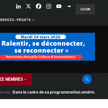
LOGIN
SERVICES – PROJETS
CE MEMBRES
Dans le cadre de sa programmation américaine, Versaille