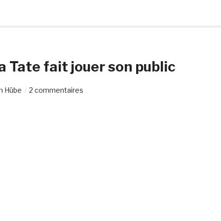
a Tate fait jouer son public
n Hübe
2 commentaires