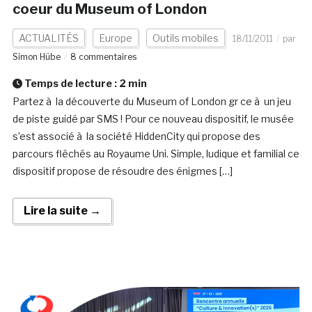
coeur du Museum of London
ACTUALITÉS
Europe
Outils mobiles
18/11/2011
par
Simon Hübe
8 commentaires
Temps de lecture :
2
min
Partez à la découverte du Museum of London gr ce à un jeu
de piste guidé par SMS ! Pour ce nouveau dispositif, le musée
s’est associé à la société HiddenCity qui propose des
parcours flêchés au Royaume Uni. Simple, ludique et familial ce
dispositif propose de résoudre des énigmes […]
Lire la suite →