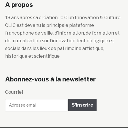
A propos
18 ans après sa création, le Club Innovation & Culture
CLIC est devenu la principale plateforme
francophone de veille, d’information, de formation et
de mutualisation sur l’innovation technologique et
sociale dans les lieux de patrimoine artistique,
historique et scientifique.
Abonnez-vous à la newsletter
Courriel :