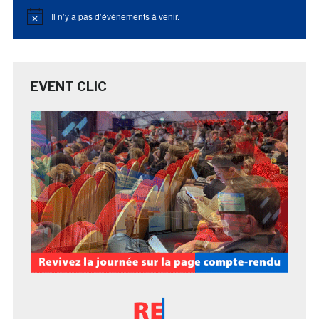
Il n’y a pas d’évènements à venir.
Notice
EVENT CLIC