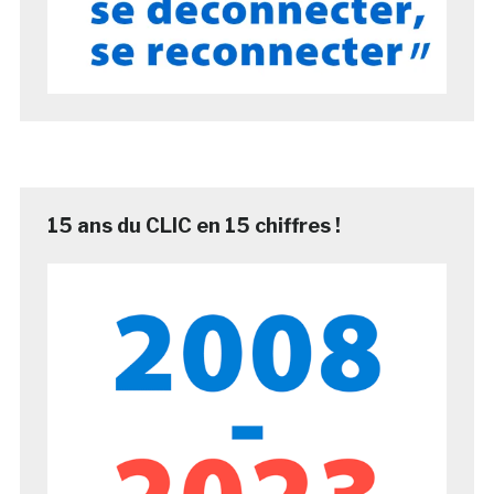
15 ans du CLIC en 15 chiffres !