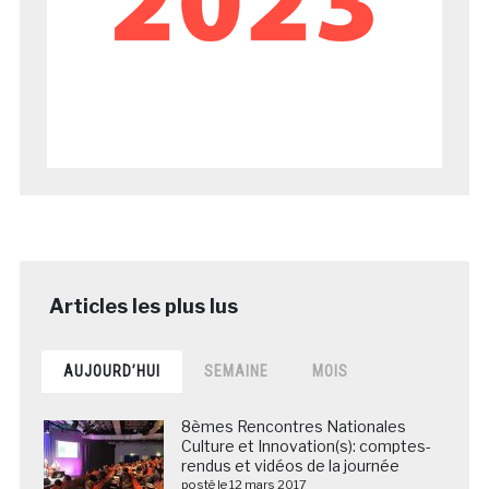
AUJOURD’HUI
SEMAINE
MOIS
8èmes Rencontres Nationales
Culture et Innovation(s): comptes-
rendus et vidéos de la journée
posté le 12 mars 2017