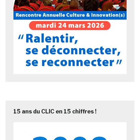
15 ans du CLIC en 15 chiffres !