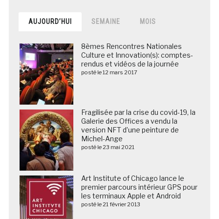
AUJOURD’HUI
SEMAINE
MOIS
8èmes Rencontres Nationales
Culture et Innovation(s): comptes-
rendus et vidéos de la journée
posté le 12 mars 2017
Fragilisée par la crise du covid-19, la
Galerie des Offices a vendu la
version NFT d’une peinture de
Michel-Ange
posté le 23 mai 2021
Art Institute of Chicago lance le
premier parcours intérieur GPS pour
les terminaux Apple et Android
posté le 21 février 2013