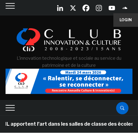
LOGIN
L'innovation technologique et sociale au service du
patrimoine et de la culture
ortent l’art dans les salles de classe des écoles prima