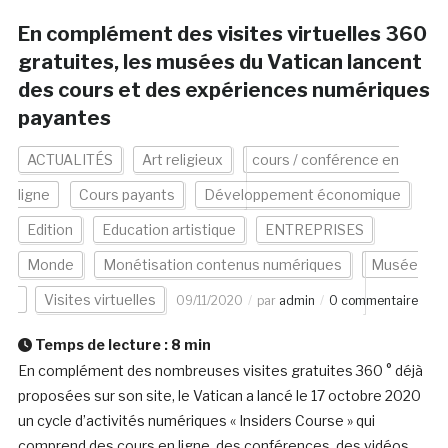
En complément des visites virtuelles 360
gratuites, les musées du Vatican lancent
des cours et des expériences numériques
payantes
ACTUALITÉS
Art religieux
cours / conférence en
ligne
Cours payants
Développement économique
Edition
Education artistique
ENTREPRISES
Monde
Monétisation contenus numériques
Musée
Visites virtuelles
09/11/2020
par
admin
0 commentaire
Temps de lecture :
8
min
En complément des nombreuses visites gratuites 360 ° déjà
proposées sur son site, le Vatican a lancé le 17 octobre 2020
un cycle d’activités numériques « Insiders Course » qui
comprend des cours en ligne, des conférences, des vidéos