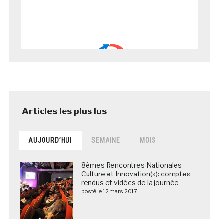
AUJOURD’HUI
SEMAINE
MOIS
8èmes Rencontres Nationales
Culture et Innovation(s): comptes-
rendus et vidéos de la journée
posté le 12 mars 2017