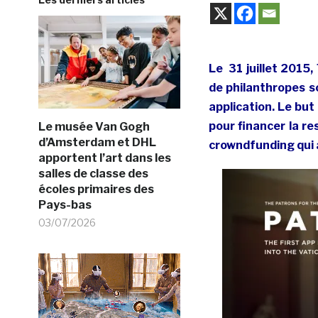
Le 31 juillet 2015,
de philanthropes s
application. Le bu
pour financer la re
Le musée Van Gogh
d’Amsterdam et DHL
crowndfunding qui 
apportent l’art dans les
salles de classe des
écoles primaires des
Pays-bas
03/07/2026