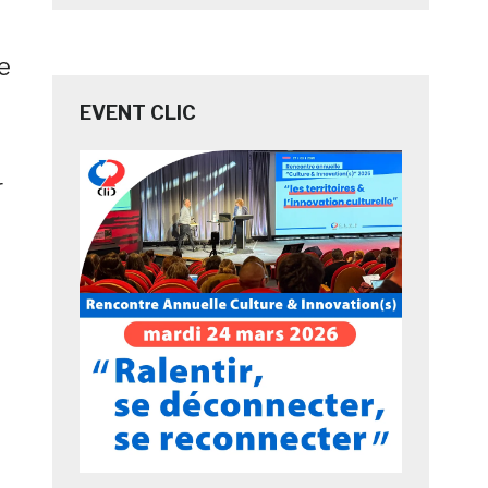
e
EVENT CLIC
r