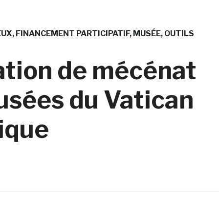
EUX
FINANCEMENT PARTICIPATIF
MUSÉE
OUTILS
cation de mécénat
usées du Vatican
mique