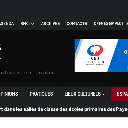
AGENDA
RNCI
ARCHIVES
CONTACTS
OFFRES EMPLOI – 
patrimoine et de la culture
OPINIONS
PRATIQUES
LIEUX CULTURELS
ESPA
s salles de classe des écoles primaires des Pays-bas