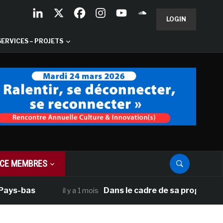
LOGIN
SERVICES – PROJETS
CE MEMBRES
bas
Dans le cadre de sa programmation am
il y a 1 mois