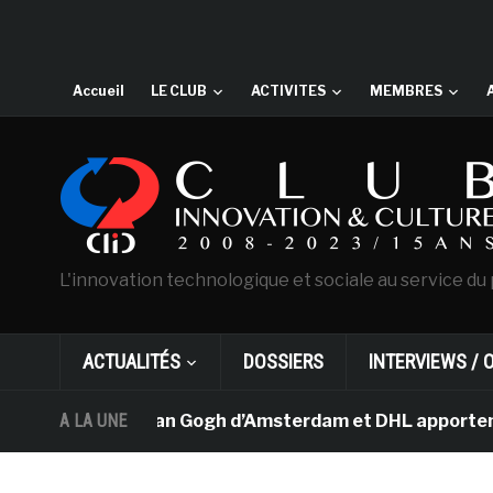
Accueil
LE CLUB
ACTIVITES
MEMBRES
L'innovation technologique et sociale au service du 
ACTUALITÉS
DOSSIERS
INTERVIEWS / 
Le musée Van Gogh d’Amsterdam et DHL apportent l’art d
A LA UNE