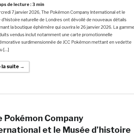
s de lecture :
3
min
credi 7 janvier 2026, The Pokémon Company International et le
d’histoire naturelle de Londres ont dévoilé de nouveaux détails
nant la boutique éphémère qui ouvrira le 26 janvier 2026. La gamm
duits vendus inclut notamment une carte promotionnelle
morative surdimensionnée de JCC Pokémon mettant en vedette
u […]
e la suite →
e Pokémon Company
ernational et le Musée d’histoire