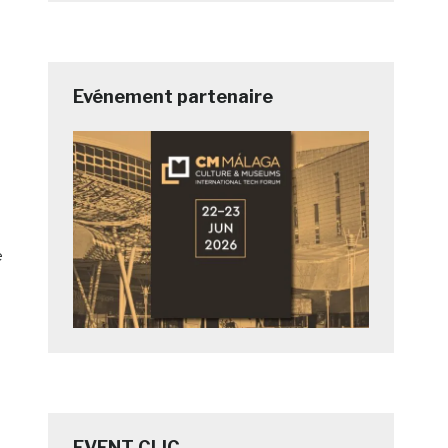
Evénement partenaire
e
EVENT CLIC