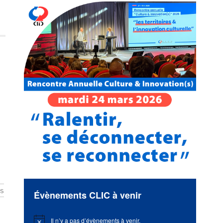
ts
Évènements CLIC à venir
Il n’y a pas d’évènements à venir.