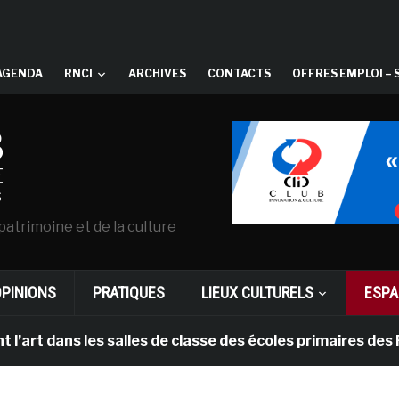
AGENDA
RNCI
ARCHIVES
CONTACTS
OFFRES EMPLOI – 
patrimoine et de la culture
OPINIONS
PRATIQUES
LIEUX CULTURELS
ESPA
ans les salles de classe des écoles primaires des Pays-