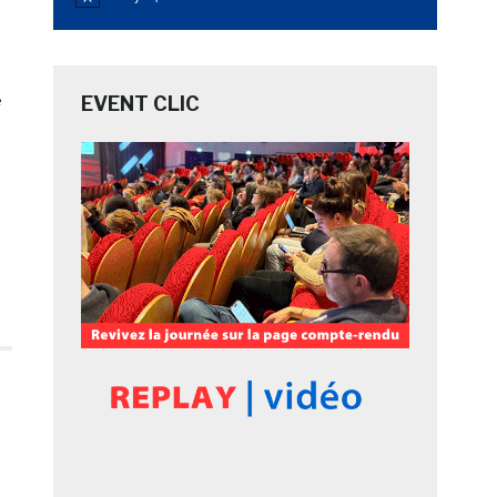
Notice
e
EVENT CLIC