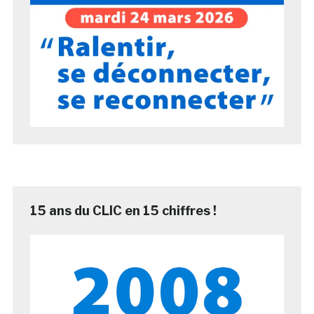
15 ans du CLIC en 15 chiffres !