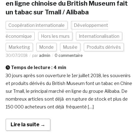
en ligne chinoise du British Museum fait
un tabac sur Tmall / Alibaba
Coopération internationale
Développement
économique
Hors les murs
Internationalisation
Marketing
Monde
Musée
Produits dérivés
30/07/2018
par
admin
0 commentaire
Temps de lecture :
4
min
30 jours après son ouverture le 1er juillet 2018, les souvenirs
et produits dérivés du British Museum font un tabac en Chine
sur Tmall, le principal marché en ligne du groupe Alibaba. De
nombreux articles sont déjà en rupture de stock et plus de
150 000 acheteurs ont déjà fréquenté […]
Lire la suite →