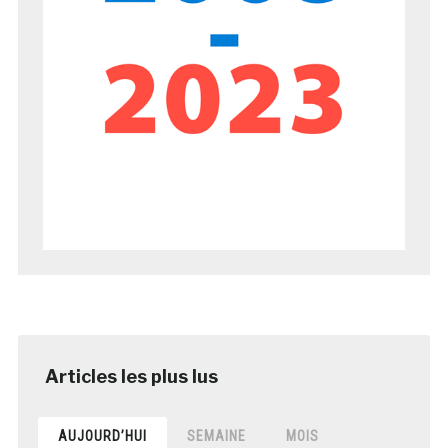
AUJOURD’HUI
SEMAINE
MOIS