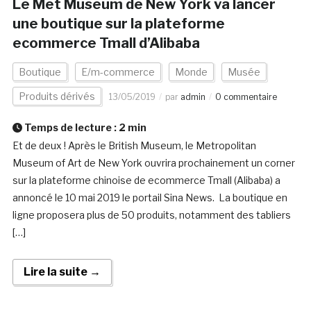
Le Met Museum de New York va lancer
une boutique sur la plateforme
ecommerce Tmall d’Alibaba
Boutique
E/m-commerce
Monde
Musée
Produits dérivés
13/05/2019
par
admin
0 commentaire
Temps de lecture :
2
min
Et de deux ! Après le British Museum, le Metropolitan
Museum of Art de New York ouvrira prochainement un corner
sur la plateforme chinoise de ecommerce Tmall (Alibaba) a
annoncé le 10 mai 2019 le portail Sina News. La boutique en
ligne proposera plus de 50 produits, notamment des tabliers
[…]
Lire la suite →