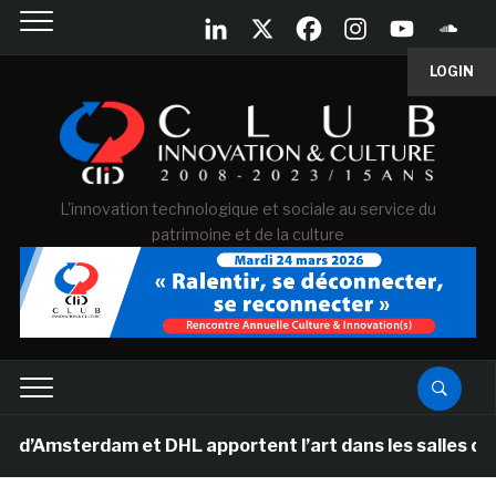
LOGIN
L'innovation technologique et sociale au service du
patrimoine et de la culture
sterdam et DHL apportent l’art dans les salles de class