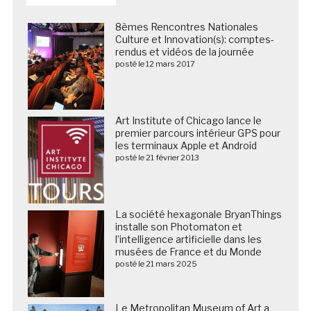
8èmes Rencontres Nationales
Culture et Innovation(s): comptes-
rendus et vidéos de la journée
posté le 12 mars 2017
Art Institute of Chicago lance le
premier parcours intérieur GPS pour
les terminaux Apple et Android
posté le 21 février 2013
La société hexagonale BryanThings
installe son Photomaton et
l’intelligence artificielle dans les
musées de France et du Monde
posté le 21 mars 2025
Le Metropolitan Museum of Art a