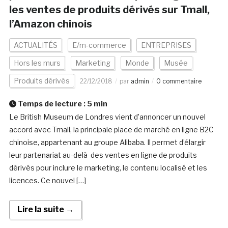
les ventes de produits dérivés sur Tmall,
l’Amazon chinois
ACTUALITÉS
E/m-commerce
ENTREPRISES
Hors les murs
Marketing
Monde
Musée
Produits dérivés
22/12/2018
par
admin
0 commentaire
Temps de lecture :
5
min
Le British Museum de Londres vient d’annoncer un nouvel
accord avec Tmall, la principale place de marché en ligne B2C
chinoise, appartenant au groupe Alibaba. Il permet d’élargir
leur partenariat au-delà des ventes en ligne de produits
dérivés pour inclure le marketing, le contenu localisé et les
licences. Ce nouvel […]
Lire la suite →