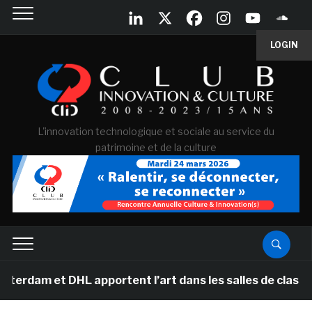
LOGIN
L'innovation technologique et sociale au service du
patrimoine et de la culture
am et DHL apportent l’art dans les salles de classe de