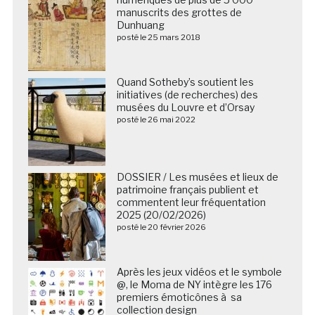
manuscrits des grottes de
Dunhuang
posté le 25 mars 2018
Quand Sotheby’s soutient les
initiatives (de recherches) des
musées du Louvre et d’Orsay
posté le 26 mai 2022
DOSSIER / Les musées et lieux de
patrimoine français publient et
commentent leur fréquentation
2025 (20/02/2026)
posté le 20 février 2026
Après les jeux vidéos et le symbole
@, le Moma de NY intègre les 176
premiers émoticônes à sa
collection design