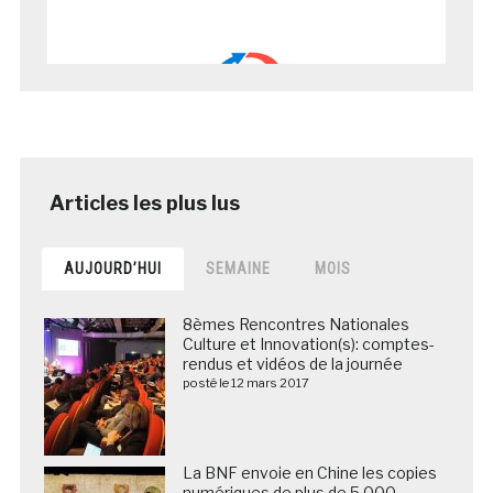
AUJOURD’HUI
SEMAINE
MOIS
8èmes Rencontres Nationales
Culture et Innovation(s): comptes-
rendus et vidéos de la journée
posté le 12 mars 2017
La BNF envoie en Chine les copies
numériques de plus de 5 000