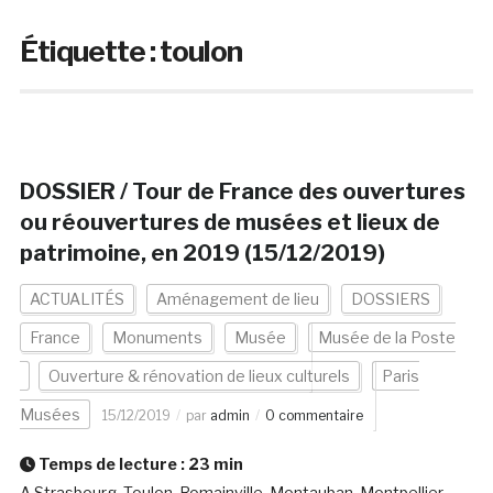
Étiquette :
toulon
DOSSIER / Tour de France des ouvertures
ou réouvertures de musées et lieux de
patrimoine, en 2019 (15/12/2019)
ACTUALITÉS
Aménagement de lieu
DOSSIERS
France
Monuments
Musée
Musée de la Poste
Ouverture & rénovation de lieux culturels
Paris
Musées
15/12/2019
par
admin
0 commentaire
Temps de lecture :
23
min
A Strasbourg, Toulon, Romainville, Montauban, Montpellier,