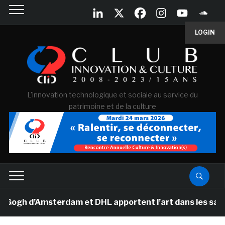
LOGIN
L'innovation technologique et sociale au service du
patrimoine et de la culture
h d’Amsterdam et DHL apportent l’art dans les salles de