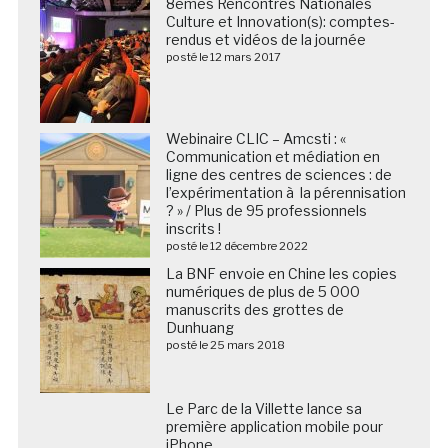
8èmes Rencontres Nationales
Culture et Innovation(s): comptes-
rendus et vidéos de la journée
posté le 12 mars 2017
Webinaire CLIC – Amcsti : «
Communication et médiation en
ligne des centres de sciences : de
l’expérimentation à la pérennisation
? » / Plus de 95 professionnels
inscrits !
posté le 12 décembre 2022
La BNF envoie en Chine les copies
numériques de plus de 5 000
manuscrits des grottes de
Dunhuang
posté le 25 mars 2018
Le Parc de la Villette lance sa
première application mobile pour
iPhone