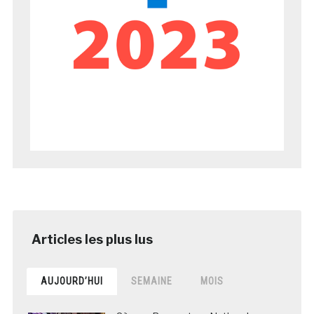
AUJOURD’HUI
SEMAINE
MOIS