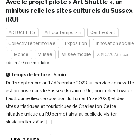
Avec le projet pilote « Art Shuttle », un
minibus relie les sites culturels du Sussex
(RU)
ACTUALITÉS
Art contemporain
Centre d'art
Collectivité territoriale
Exposition
Innovation sociale
Monde
Musée
Musée mobile
23/10/2023
par
admin
0 commentaire
Temps de lecture :
5
min
Du 15 septembre au 17 décembre 2023, un service de navette
est proposé dans le Sussex (Royaume Uni) pour relier Towner
Eastbourne (lieu d’exposition du Turner Prize 2023) et des
sites artistiques et touristiques de Charleston. Cette
initiative unique au RU permet ainsi au public de visiter
plusieurs lieux d’art […]
Lire la suite →