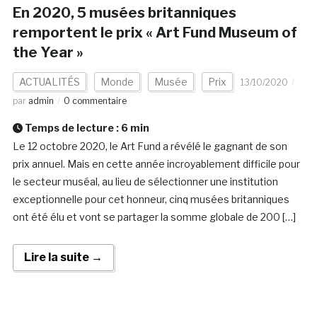
En 2020, 5 musées britanniques
remportent le prix « Art Fund Museum of
the Year »
ACTUALITÉS
Monde
Musée
Prix
13/10/2020
par
admin
0 commentaire
Temps de lecture :
6
min
Le 12 octobre 2020, le Art Fund a révélé le gagnant de son
prix annuel. Mais en cette année incroyablement difficile pour
le secteur muséal, au lieu de sélectionner une institution
exceptionnelle pour cet honneur, cinq musées britanniques
ont été élu et vont se partager la somme globale de 200 […]
Lire la suite →