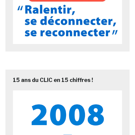
15 ans du CLIC en 15 chiffres !