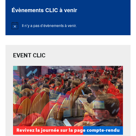
Évènements CLIC à venir
Il n’y a pas d’évènements à venir.
Notice
EVENT CLIC