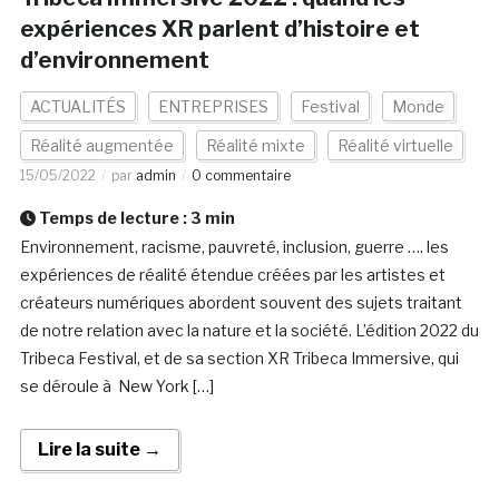
expériences XR parlent d’histoire et
d’environnement
ACTUALITÉS
ENTREPRISES
Festival
Monde
Réalité augmentée
Réalité mixte
Réalité virtuelle
15/05/2022
par
admin
0 commentaire
Temps de lecture :
3
min
Environnement, racisme, pauvreté, inclusion, guerre …. les
expériences de réalité étendue créées par les artistes et
créateurs numériques abordent souvent des sujets traitant
de notre relation avec la nature et la société. L’édition 2022 du
Tribeca Festival, et de sa section XR Tribeca Immersive, qui
se déroule à New York […]
Lire la suite →