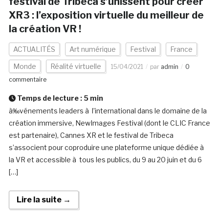
festival de Tribeca s’unissent pour créer
XR3 : l’exposition virtuelle du meilleur de
la création VR !
ACTUALITÉS
Art numérique
Festival
France
Monde
Réalité virtuelle
15/04/2021
par
admin
0
commentaire
Temps de lecture :
5
min
à‰vénements leaders à l’international dans le domaine de la
création immersive, NewImages Festival (dont le CLIC France
est partenaire), Cannes XR et le festival de Tribeca
s’associent pour coproduire une plateforme unique dédiée à
la VR et accessible à tous les publics, du 9 au 20 juin et du 6
[…]
Lire la suite →