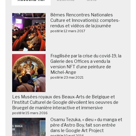
8èmes Rencontres Nationales
Culture et Innovation(s): comptes-
rendus et vidéos de la journée
posté le 12 mars 2017
Fragilisée par la crise du covid-19, la
Galerie des Offices a vendu la
version NFT d’une peinture de
Michel-Ange
posté le 23 mai 2021
Les Musées royaux des Beaux-Arts de Belgique et
l’Institut Culturel de Google dévoilent les oeuvres de
Bruegel de manière interactive et immersive
posté le 15 mars 2016
Osamu Tezuka, « dieu » du manga et
père d’Astro Boy, fait son entrée
dans le Google Art Project
posté le 10 avril 2014