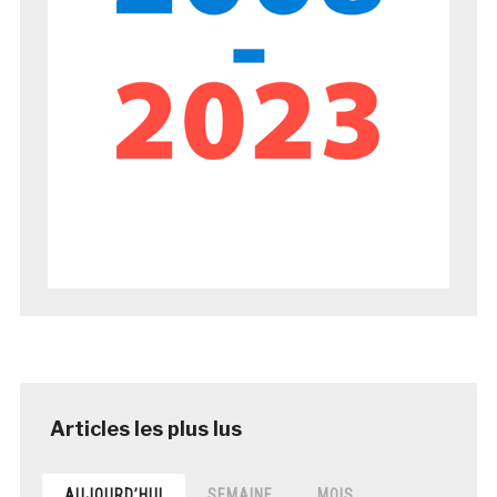
AUJOURD’HUI
SEMAINE
MOIS