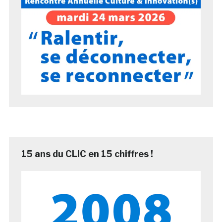
15 ans du CLIC en 15 chiffres !