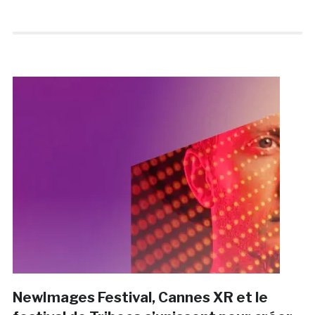
NewImages Festival, Cannes XR et le