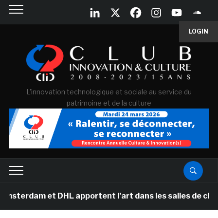
LOGIN
L'innovation technologique et sociale au service du
patrimoine et de la culture
dam et DHL apportent l’art dans les salles de classe de