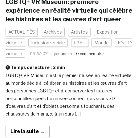
LGBTQ+ VR Museum: première
expérience en réalité virtuelle qui célèbre
les histoires et les œuvres d’art queer
ACTUALITÉS
Archives
Artistes
Exposition
virtuelle
Inclusion sociale
LGBT
Monde
Réalité
virtuelle
01/06/2022
par
admin
0 commentaire
Temps de lecture :
2
min
LGBTQ+ VR Museum est le premier musée en réalité virtuelle
au monde dédié à célébrer les histoires et les œuvres d’art
des personnes LGBTQ+ et à conserver les histoires
personnelles queer. Le musée contient des scans 3D
d’oeuvres d’art et d’objets personnels touchants, des
chaussures de mariage à un ours […]
Lire la suite →