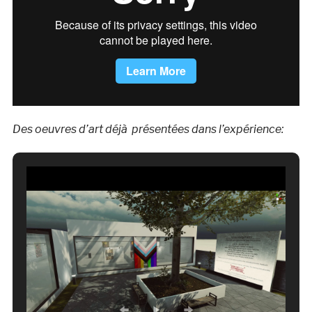
Des oeuvres d’art déjà présentées dans l’expérience: