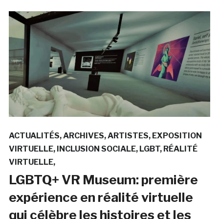
ACTUALITÉS
ARCHIVES
ARTISTES
EXPOSITION
VIRTUELLE
INCLUSION SOCIALE
LGBT
RÉALITÉ
VIRTUELLE
LGBTQ+ VR Museum: première
expérience en réalité virtuelle
qui célèbre les histoires et les