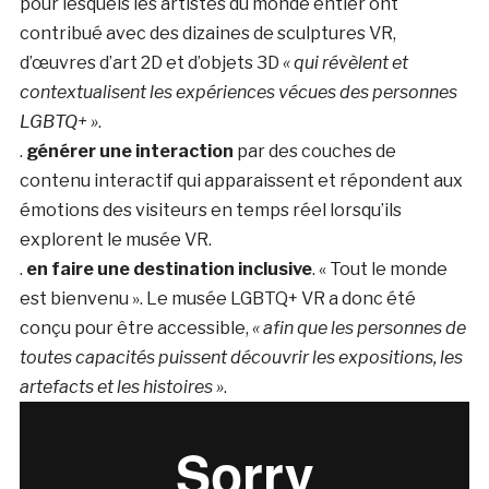
pour lesquels les artistes du monde entier ont
contribué avec des dizaines de sculptures VR,
d’œuvres d’art 2D et d’objets 3D
« qui révèlent et
contextualisent les expériences vécues des personnes
LGBTQ+ »
.
.
générer une interaction
par des couches de
contenu interactif qui apparaissent et répondent aux
émotions des visiteurs en temps réel lorsqu’ils
explorent le musée VR.
.
en faire une destination inclusive
. « Tout le monde
est bienvenu ». Le musée LGBTQ+ VR a donc été
conçu pour être accessible,
« afin que les personnes de
toutes capacités puissent découvrir les expositions, les
artefacts et les histoires »
.