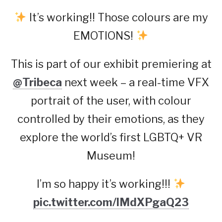
It’s working!! Those colours are my
EMOTIONS!
This is part of our exhibit premiering at
@Tribeca
next week – a real-time VFX
portrait of the user, with colour
controlled by their emotions, as they
explore the world’s first LGBTQ+ VR
Museum!
I’m so happy it’s working!!!
pic.twitter.com/lMdXPgaQ23