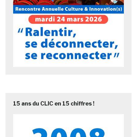
15 ans du CLIC en 15 chiffres !