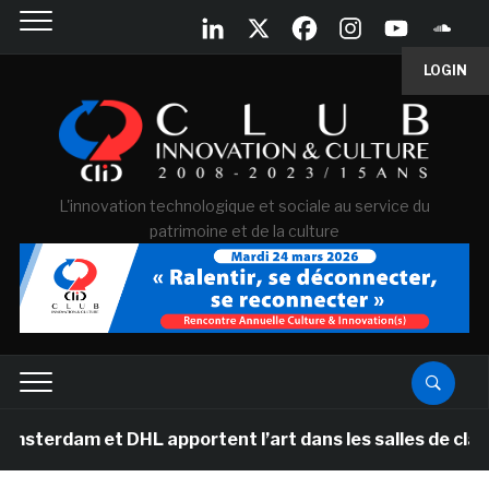
LOGIN
L'innovation technologique et sociale au service du
patrimoine et de la culture
m et DHL apportent l’art dans les salles de classe des 