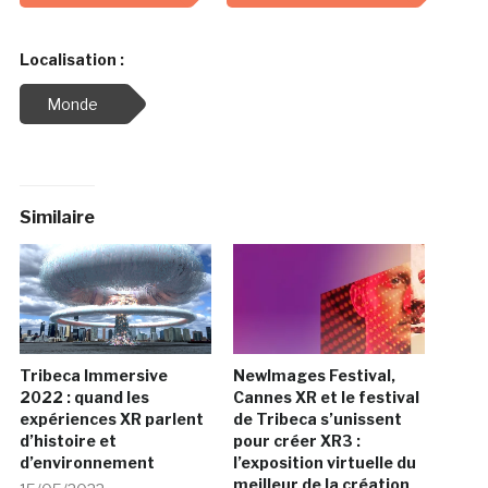
Localisation :
Monde
Similaire
Tribeca Immersive
NewImages Festival,
2022 : quand les
Cannes XR et le festival
expériences XR parlent
de Tribeca s’unissent
d’histoire et
pour créer XR3 :
d’environnement
l’exposition virtuelle du
meilleur de la création