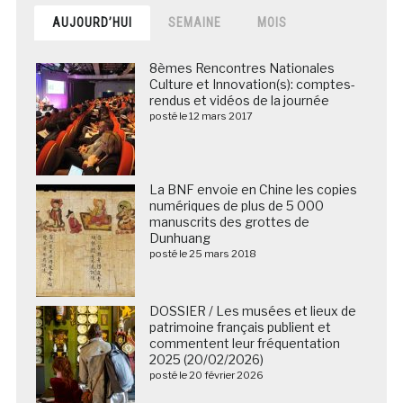
AUJOURD’HUI
SEMAINE
MOIS
8èmes Rencontres Nationales
Culture et Innovation(s): comptes-
rendus et vidéos de la journée
posté le 12 mars 2017
La BNF envoie en Chine les copies
numériques de plus de 5 000
manuscrits des grottes de
Dunhuang
posté le 25 mars 2018
DOSSIER / Les musées et lieux de
patrimoine français publient et
commentent leur fréquentation
2025 (20/02/2026)
posté le 20 février 2026