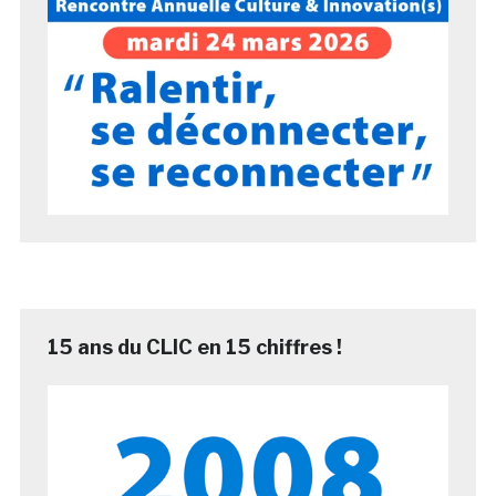
15 ans du CLIC en 15 chiffres !