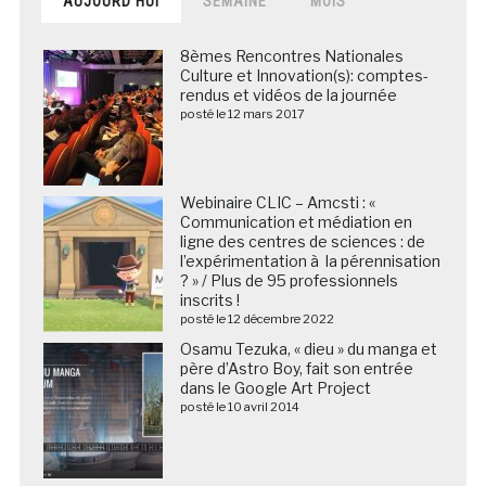
AUJOURD’HUI
SEMAINE
MOIS
8èmes Rencontres Nationales
Culture et Innovation(s): comptes-
rendus et vidéos de la journée
posté le 12 mars 2017
Webinaire CLIC – Amcsti : «
Communication et médiation en
ligne des centres de sciences : de
l’expérimentation à la pérennisation
? » / Plus de 95 professionnels
inscrits !
posté le 12 décembre 2022
Osamu Tezuka, « dieu » du manga et
père d’Astro Boy, fait son entrée
dans le Google Art Project
posté le 10 avril 2014