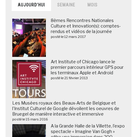
AUJOURD’HUI
SEMAINE
MOIS
8èmes Rencontres Nationales
Culture et Innovation(s): comptes-
rendus et vidéos de la journée
posté le 12 mars 2017
Art Institute of Chicago lance le
premier parcours intérieur GPS pour
les terminaux Apple et Android
posté le 21 février 2013
Les Musées royaux des Beaux-Arts de Belgique et
l’Institut Culturel de Google dévoilent les oeuvres de
Bruegel de manière interactive et immersive
posté le 15 mars 2016
A la Grande Halle de la Villette, l’expo
spectacle « Imagine Van Gogh »
offre une immersion dans 200