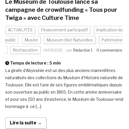
Le Muséum de Toulouse lance sa
campagne de crowdfunding « Tous pour
Twiga » avec Culture Time
ACTUALITÉS
Financement participatif
Implication du
public
Musée
Museum Hist Naturelles
Patrimoine
Restauration
14/09/2015
par
Rédaction 1
0 commentaire
Temps de lecture :
5
min
La girafe d’Abyssinie est un des plus anciens mammifères
naturalisés des collections du Muséum d’Histoire naturelle de
Toulouse. Elle est l’une de ses figures emblématiques depuis
son ouverture au public en 1865. En cette année anniversaire
et pour ses 150 ans d’existence, le Muséum de Toulouse rend
hommage à ce […]
Lire la suite →