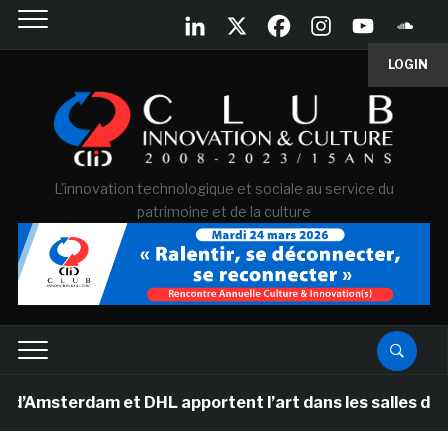
LOGIN
L'innovation technologique et sociale au service du
patrimoine et de la culture
msterdam et DHL apportent l’art dans les salles de clas