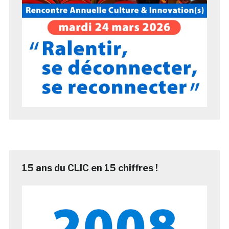
15 ans du CLIC en 15 chiffres !