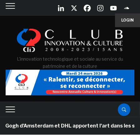
LOGIN
L'innovation technologique et sociale au service du
patrimoine et de la culture
gh d’Amsterdam et DHL apportent l’art dans les salles 