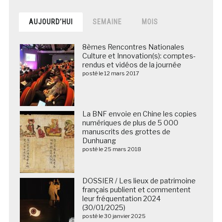
AUJOURD’HUI
SEMAINE
MOIS
8èmes Rencontres Nationales
Culture et Innovation(s): comptes-
rendus et vidéos de la journée
posté le 12 mars 2017
La BNF envoie en Chine les copies
numériques de plus de 5 000
manuscrits des grottes de
Dunhuang
posté le 25 mars 2018
DOSSIER / Les lieux de patrimoine
français publient et commentent
leur fréquentation 2024
(30/01/2025)
posté le 30 janvier 2025