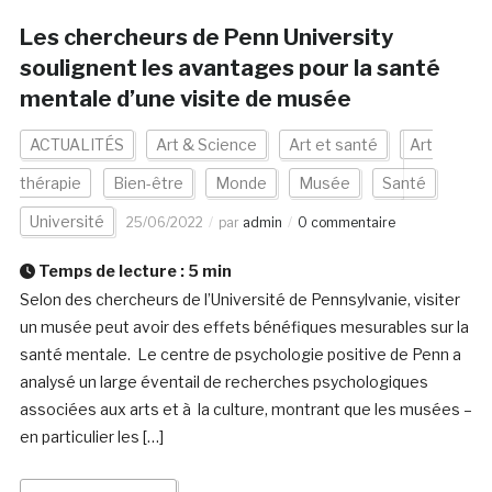
Les chercheurs de Penn University
soulignent les avantages pour la santé
mentale d’une visite de musée
ACTUALITÉS
Art & Science
Art et santé
Art
thérapie
Bien-être
Monde
Musée
Santé
Université
25/06/2022
par
admin
0 commentaire
Temps de lecture :
5
min
Selon des chercheurs de l’Université de Pennsylvanie, visiter
un musée peut avoir des effets bénéfiques mesurables sur la
santé mentale. Le centre de psychologie positive de Penn a
analysé un large éventail de recherches psychologiques
associées aux arts et à la culture, montrant que les musées –
en particulier les […]