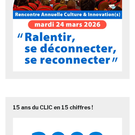
15 ans du CLIC en 15 chiffres !