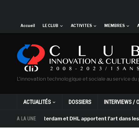
Accueil
LE CLUB
ACTIVITES
MEMBRES
L'innovation technologique et sociale au service du 
ACTUALITÉS
DOSSIERS
INTERVIEWS / 
ogh d’Amsterdam et DHL apportent l’art dans les salles 
A LA UNE