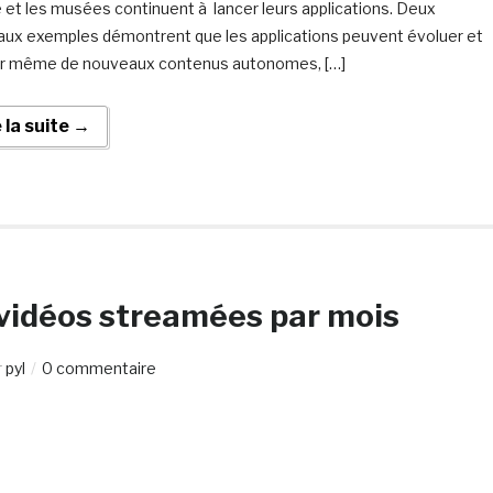
 et les musées continuent à lancer leurs applications. Deux
ux exemples démontrent que les applications peuvent évoluer et
r même de nouveaux contenus autonomes, […]
e la suite →
 vidéos streamées par mois
r
pyl
0 commentaire