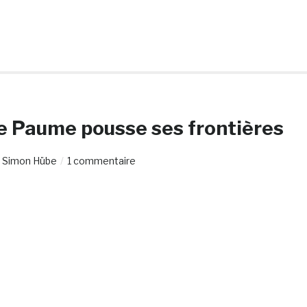
u de Paume pousse ses frontières
r
Simon Hübe
1 commentaire