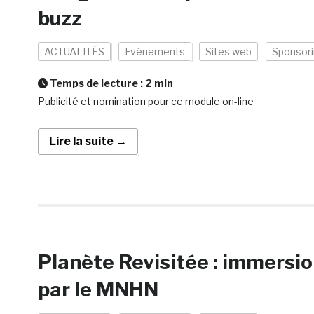
buzz
ACTUALITÉS
Evénements
Sites web
Sponsor
Temps de lecture :
2
min
Publicité et nomination pour ce module on-line
Lire la suite →
Planète Revisitée : immersi
par le MNHN