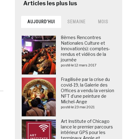
AUJOURD’HUI
SEMAINE
MOIS
8èmes Rencontres
Nationales Culture et
Innovation(s): comptes-
rendus et vidéos de la
journée
posté le 12 mars 2017
Fragilisée par la crise du
covid-19, la Galerie des
Offices a vendu la version
NFT d’une peinture de
Michel-Ange
posté le 23 mai 2021
Art Institute of Chicago
lance le premier parcours
intérieur GPS pour les
terminaux Apple et