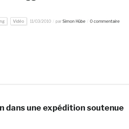
ing
Vidéo
11/03/2010
par
Simon Hübe
0 commentaire
on dans une expédition soutenue