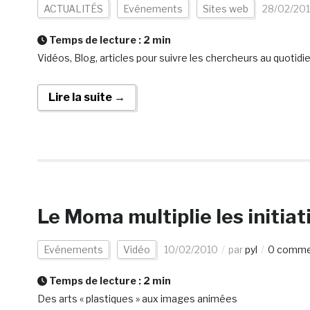
ACTUALITÉS
Evénements
Sites web
28/02/20
Temps de lecture :
2
min
Vidéos, Blog, articles pour suivre les chercheurs au quotidi
Lire la suite →
Le Moma multiplie les initiat
Evénements
Vidéo
10/02/2010
par
pyl
0 comme
Temps de lecture :
2
min
Des arts « plastiques » aux images animées