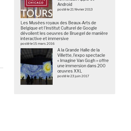
Android
posté le 21 février 2013
Les Musées royaux des Beaux-Arts de
Belgique et l’Institut Culturel de Google
dévoilent les oeuvres de Bruegel de manière
interactive et immersive
posté le 15 mars 2016
A la Grande Halle de la
Villette, l’expo spectacle
« Imagine Van Gogh » offre
une immersion dans 200
œuvres XXL
posté le 23 juin 2017