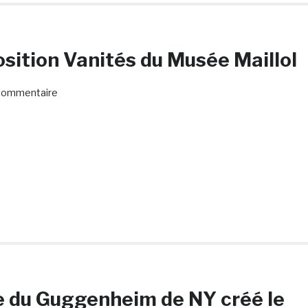
osition Vanités du Musée Maillol
commentaire
ve du Guggenheim de NY créé le