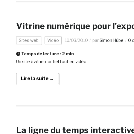
Vitrine numérique pour l’exp
Sites web
Vidéo
19/03/2010
par
Simon Hübe
0 
Temps de lecture :
2
min
Un site évènementiel tout en vidéo
Lire la suite →
La ligne du temps interacti