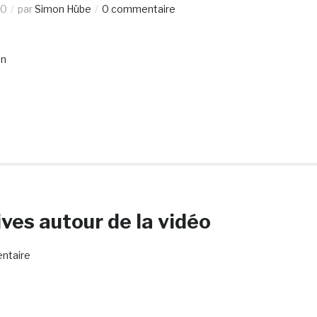
10
par
Simon Hübe
0 commentaire
en
ives autour de la vidéo
ntaire