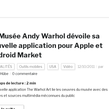
Musée Andy Warhol dévoile sa
velle application pour Apple et
droid Market
ALITÉS
Outils mobiles
USA
Vidéo
12/10/2011
par
 Hübe
0 commentaire
s de lecture :
2
min
velle application The Warhol Art lie les oeuvres du musée avec des
es et sources multimédia méconnues du public