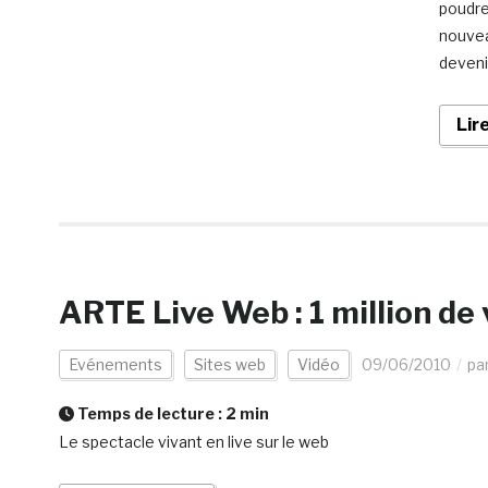
poudre
nouvea
deveni
Lir
ARTE Live Web : 1 million de
Evénements
Sites web
Vidéo
09/06/2010
pa
Temps de lecture :
2
min
Le spectacle vivant en live sur le web