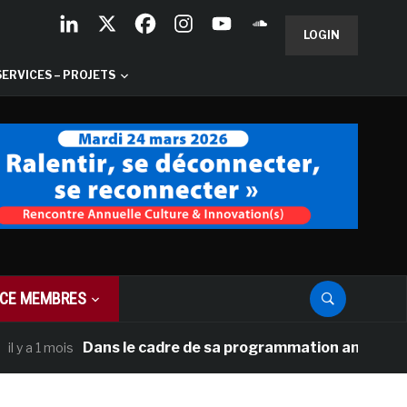
LOGIN
SERVICES – PROJETS
CE MEMBRES
Dans le cadre de sa programmation américaine, Versa
 mois