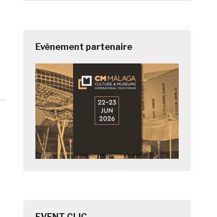
Evénement partenaire
EVENT CLIC