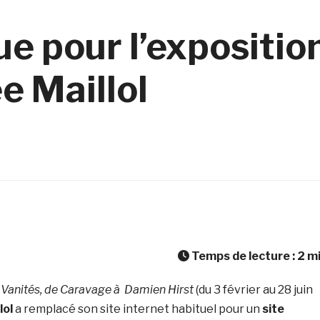
e pour l’expositio
e Maillol
Temps de lecture :
2
m
n
Vanités,
de Caravage à Damien Hirst
(du 3 février au 28 juin
lol
a remplacé son site internet habituel pour un
site