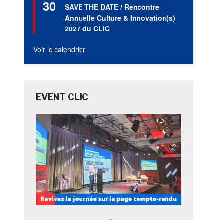
30
en
SAVE THE DATE / Rencontre
avant
Annuelle Culture & Innovation(s)
2027 du CLIC
Voir le calendrier
EVENT CLIC