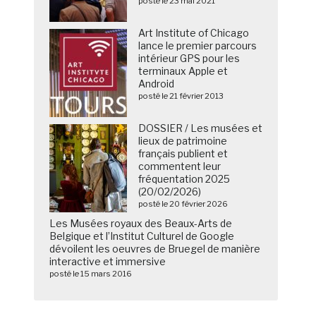
posté le 23 mai 2021
Art Institute of Chicago
lance le premier parcours
intérieur GPS pour les
terminaux Apple et
Android
posté le 21 février 2013
DOSSIER / Les musées et
lieux de patrimoine
français publient et
commentent leur
fréquentation 2025
(20/02/2026)
posté le 20 février 2026
Les Musées royaux des Beaux-Arts de
Belgique et l’Institut Culturel de Google
dévoilent les oeuvres de Bruegel de manière
interactive et immersive
posté le 15 mars 2016