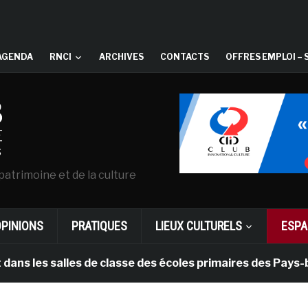
AGENDA
RNCI
ARCHIVES
CONTACTS
OFFRES EMPLOI – 
patrimoine et de la culture
OPINIONS
PRATIQUES
LIEUX CULTURELS
ESPA
 salles de classe des écoles primaires des Pays-bas