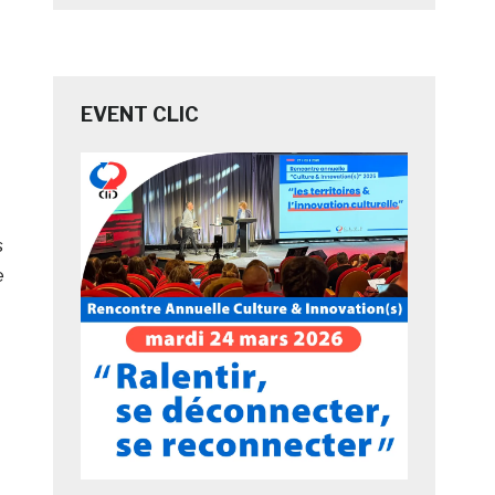
EVENT CLIC
s
e