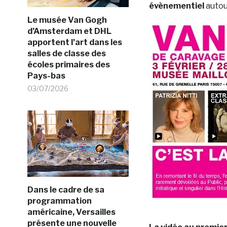
évènementiel
autou
Le musée Van Gogh
d’Amsterdam et DHL
apportent l’art dans les
salles de classe des
écoles primaires des
Pays-bas
03/07/2026
Dans le cadre de sa
programmation
américaine, Versailles
présente une nouvelle