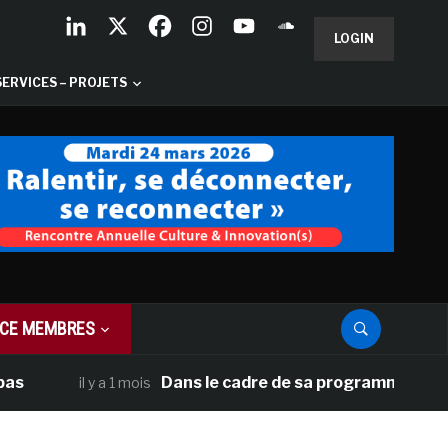
LOGIN
SERVICES – PROJETS
CE MEMBRES
Dans le cadre de sa programmation américai
il y a 1 mois