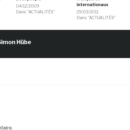
internationaux
04/12/2009
Dans "ACTUALITÉS"
29/03/2011
Dans "ACTUALITÉS"
Simon Hübe
taire.