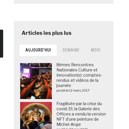
AUJOURD’HUI
SEMAINE
MOIS
8èmes Rencontres
Nationales Culture et
Innovation(s): comptes-
rendus et vidéos de la
journée
posté le 12 mars 2017
Fragilisée par la crise du
covid-19, la Galerie des
Offices a vendu la version
NFT d’une peinture de
Michel-Ange