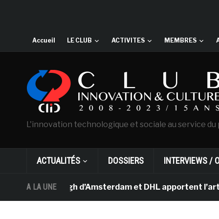
Accueil
LE CLUB
ACTIVITES
MEMBRES
L'innovation technologique et sociale au service du 
ACTUALITÉS
DOSSIERS
INTERVIEWS / 
ée Van Gogh d’Amsterdam et DHL apportent l’art dans les
A LA UNE