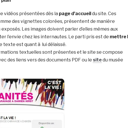
 plan
 de vidéos présentées dès la
page d’accueil
du site. Ces
omme des vignettes colorées, présentent de manière
es exposés. Les images doivent parler d’elles mêmes aux
er l’envie chez les internautes. Le parti pris est de
mettre 
e texte est quant à lui délaissé.
ormations textuelles sont présentes et le site se compose
vec des liens vers des documents PDF ou le
site
du musée