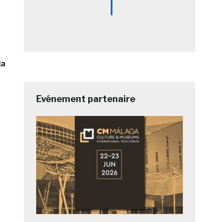
la
Evénement partenaire