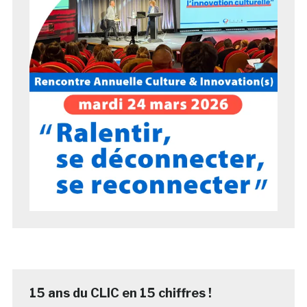
15 ans du CLIC en 15 chiffres !