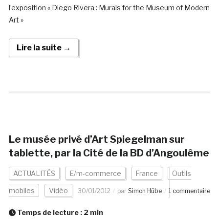
l’exposition « Diego Rivera : Murals for the Museum of Modern
Art »
Lire la suite →
Le musée privé d’Art Spiegelman sur
tablette, par la Cité de la BD d’Angoulême
ACTUALITÉS
E/m-commerce
France
Outils
mobiles
Vidéo
30/01/2012
par
Simon Hübe
1 commentaire
Temps de lecture :
2
min