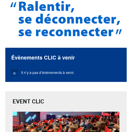
Évènements CLIC à venir
Il n’y a pas d’évènements à venir.
Notice
EVENT CLIC