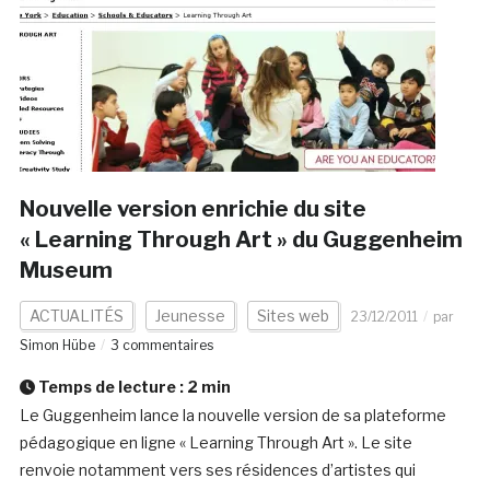
Nouvelle version enrichie du site
« Learning Through Art » du Guggenheim
Museum
ACTUALITÉS
Jeunesse
Sites web
23/12/2011
par
Simon Hübe
3 commentaires
Temps de lecture :
2
min
Le Guggenheim lance la nouvelle version de sa plateforme
pédagogique en ligne « Learning Through Art ». Le site
renvoie notamment vers ses résidences d’artistes qui