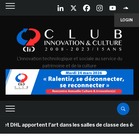
LOGIN
L'innovation technologique et sociale au service du
patrimoine et de la culture
portent l’art dans les salles de classe des écoles prim