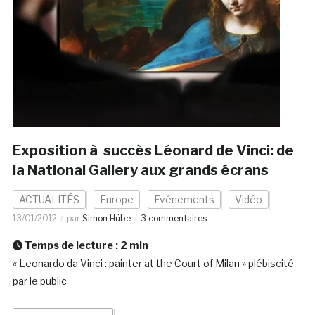
Exposition à succès Léonard de Vinci: de
la National Gallery aux grands écrans
ACTUALITÉS
Europe
Evénements
Vidéo
13/01/2012
par
Simon Hübe
3 commentaires
Temps de lecture :
2
min
« Leonardo da Vinci : painter at the Court of Milan » plébiscité
par le public