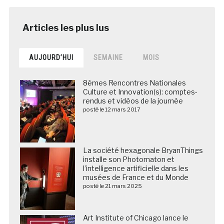
AUJOURD’HUI
SEMAINE
MOIS
8èmes Rencontres Nationales
Culture et Innovation(s): comptes-
rendus et vidéos de la journée
posté le 12 mars 2017
La société hexagonale BryanThings
installe son Photomaton et
l’intelligence artificielle dans les
musées de France et du Monde
posté le 21 mars 2025
Art Institute of Chicago lance le