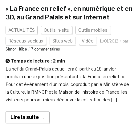
« La France en relief », en numérique et en
3D, au Grand Palais et sur internet
ACTUALITÉS
Outils in-situ
Outils mobiles
Réseaux sociaux
Sites web
Vidéo
11/01/2012
par
Simon Hübe
7 commentaires
Temps de lecture :
2
min
La nef du Grand-Palais acuueillera à partir du 18 janvier
prochain une exposition présentant « la France en relief ».
Pour cet événement d’un mois coproduit par le Ministère de
la Culture, la RMNGP et la Maison de l’histoire de France, les
visiteurs pourront mieux découvrir la collection des […]
Lire la suite →