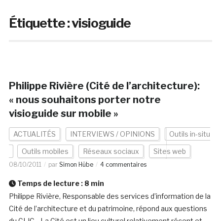
Étiquette :
visioguide
Philippe Rivière (Cité de l’architecture):
« nous souhaitons porter notre
visioguide sur mobile »
ACTUALITÉS
INTERVIEWS / OPINIONS
Outils in-situ
Outils mobiles
Réseaux sociaux
Sites web
08/10/2011
par
Simon Hübe
4 commentaires
Temps de lecture :
8
min
Philippe Rivière, Responsable des services d’information de la
Cité de l’architecture et du patrimoine, répond aux questions
du CLIC. La Cité est un lieu culturel relativement récent et