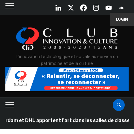
LOGIN
L'innovation technologique et sociale au service du
patrimoine et de la culture
 et DHL apportent l’art dans les salles de classe des é