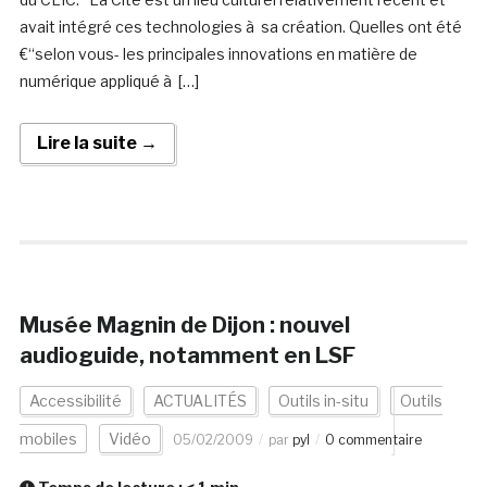
avait intégré ces technologies à sa création. Quelles ont été
€“selon vous- les principales innovations en matière de
numérique appliqué à […]
Lire la suite →
Musée Magnin de Dijon : nouvel
audioguide, notamment en LSF
Accessibilité
ACTUALITÉS
Outils in-situ
Outils
mobiles
Vidéo
05/02/2009
par
pyl
0 commentaire