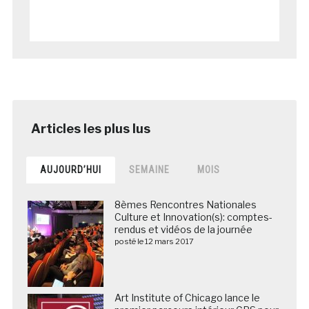
AUJOURD’HUI
SEMAINE
MOIS
8èmes Rencontres Nationales
Culture et Innovation(s): comptes-
rendus et vidéos de la journée
posté le 12 mars 2017
Art Institute of Chicago lance le