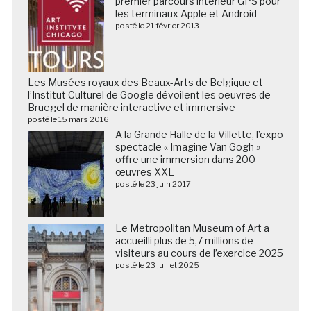
premier parcours intérieur GPS pour
les terminaux Apple et Android
posté le 21 février 2013
Les Musées royaux des Beaux-Arts de Belgique et
l’Institut Culturel de Google dévoilent les oeuvres de
Bruegel de manière interactive et immersive
posté le 15 mars 2016
A la Grande Halle de la Villette, l’expo
spectacle « Imagine Van Gogh »
offre une immersion dans 200
œuvres XXL
posté le 23 juin 2017
Le Metropolitan Museum of Art a
accueilli plus de 5,7 millions de
visiteurs au cours de l’exercice 2025
posté le 23 juillet 2025