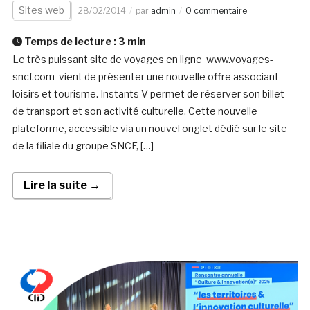
Sites web
28/02/2014
par
admin
0 commentaire
Temps de lecture :
3
min
Le très puissant site de voyages en ligne www.voyages-
sncf.com vient de présenter une nouvelle offre associant
loisirs et tourisme. Instants V permet de réserver son billet
de transport et son activité culturelle. Cette nouvelle
plateforme, accessible via un nouvel onglet dédié sur le site
de la filiale du groupe SNCF, […]
Lire la suite →