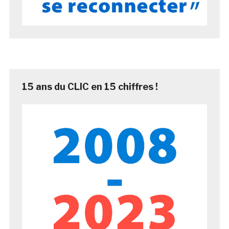
15 ans du CLIC en 15 chiffres !