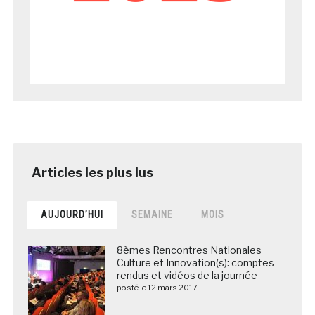
AUJOURD’HUI
SEMAINE
MOIS
8èmes Rencontres Nationales
Culture et Innovation(s): comptes-
rendus et vidéos de la journée
posté le 12 mars 2017