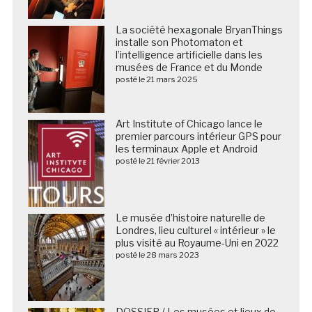
La société hexagonale BryanThings
installe son Photomaton et
l’intelligence artificielle dans les
musées de France et du Monde
posté le 21 mars 2025
Art Institute of Chicago lance le
premier parcours intérieur GPS pour
les terminaux Apple et Android
posté le 21 février 2013
Le musée d’histoire naturelle de
Londres, lieu culturel « intérieur » le
plus visité au Royaume-Uni en 2022
posté le 28 mars 2023
DOSSIER / Les musées et lieux de