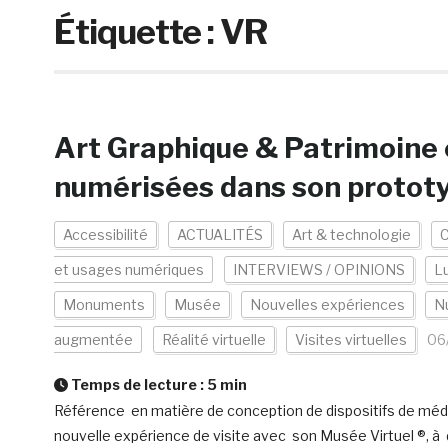
Étiquette :
VR
Art Graphique & Patrimoine 
numérisées dans son prototy
Accessibilité
ACTUALITÉS
Art & technologie
C
et usages numériques
INTERVIEWS / OPINIONS
L
Monuments
Musée
Nouvelles expériences
N
augmentée
Réalité virtuelle
Visites virtuelles
06
Temps de lecture :
5
min
Référence en matière de conception de dispositifs de médi
nouvelle expérience de visite avec son Musée Virtuel ®, à dé