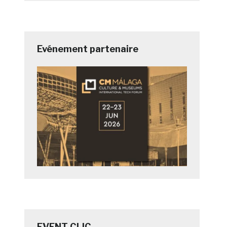
Evénement partenaire
EVENT CLIC