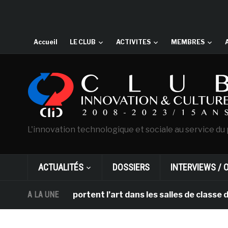
Accueil
LE CLUB
ACTIVITES
MEMBRES
L'innovation technologique et sociale au service du 
ACTUALITÉS
DOSSIERS
INTERVIEWS / 
et DHL apportent l’art dans les salles de classe des éc
A LA UNE