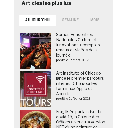
AUJOURD’HUI
SEMAINE
MOIS
8èmes Rencontres
Nationales Culture et
Innovation(s): comptes-
rendus et vidéos de la
journée
posté le 12 mars 2017
Art Institute of Chicago
lance le premier parcours
intérieur GPS pour les
terminaux Apple et
Android
posté le 21 février 2013
Fragilisée par la crise du
covid-19, la Galerie des
Offices a vendu la version
NFT d’une peinture de