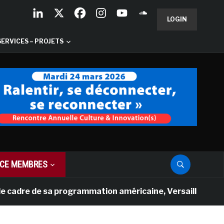
LOGIN
SERVICES – PROJETS
CE MEMBRES
re de sa programmation américaine, Versailles présente u