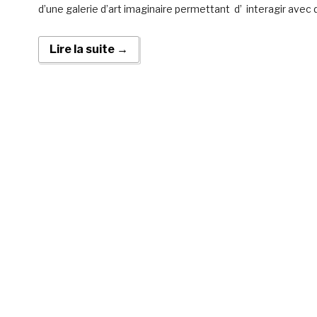
d’une galerie d’art imaginaire permettant d’ interagir avec
Lire la suite →