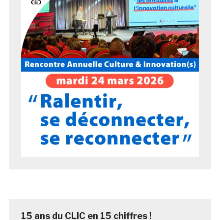
15 ans du CLIC en 15 chiffres !