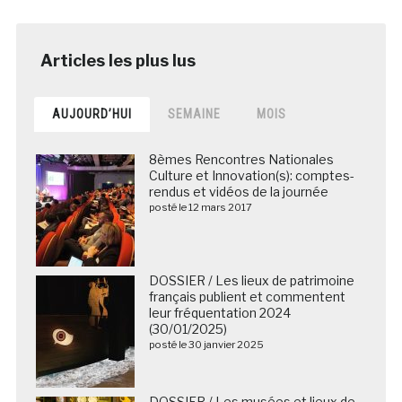
AUJOURD’HUI
SEMAINE
MOIS
8èmes Rencontres Nationales
Culture et Innovation(s): comptes-
rendus et vidéos de la journée
posté le 12 mars 2017
DOSSIER / Les lieux de patrimoine
français publient et commentent
leur fréquentation 2024
(30/01/2025)
posté le 30 janvier 2025
DOSSIER / Les musées et lieux de