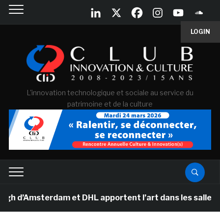
LOGIN
L'innovation technologique et sociale au service du
patrimoine et de la culture
’Amsterdam et DHL apportent l’art dans les salles de c