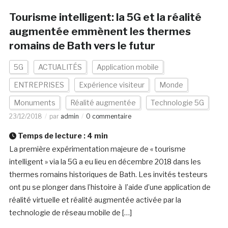
Tourisme intelligent: la 5G et la réalité
augmentée emmènent les thermes
romains de Bath vers le futur
5G
ACTUALITÉS
Application mobile
ENTREPRISES
Expérience visiteur
Monde
Monuments
Réalité augmentée
Technologie 5G
23/12/2018
par
admin
0 commentaire
Temps de lecture :
4
min
La première expérimentation majeure de « tourisme
intelligent » via la 5G a eu lieu en décembre 2018 dans les
thermes romains historiques de Bath. Les invités testeurs
ont pu se plonger dans l’histoire à l’aide d’une application de
réalité virtuelle et réalité augmentée activée par la
technologie de réseau mobile de […]