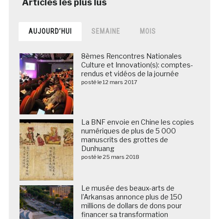
AUJOURD’HUI
SEMAINE
MOIS
8èmes Rencontres Nationales
Culture et Innovation(s): comptes-
rendus et vidéos de la journée
posté le 12 mars 2017
La BNF envoie en Chine les copies
numériques de plus de 5 000
manuscrits des grottes de
Dunhuang
posté le 25 mars 2018
Le musée des beaux-arts de
l’Arkansas annonce plus de 150
millions de dollars de dons pour
financer sa transformation