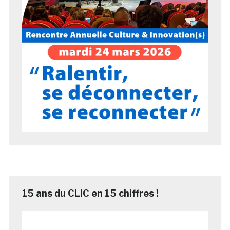
15 ans du CLIC en 15 chiffres !