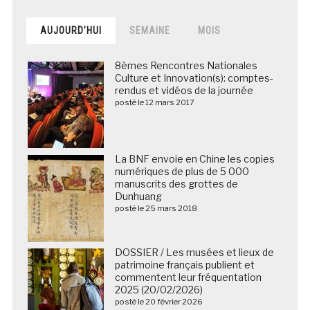
AUJOURD’HUI
SEMAINE
MOIS
8èmes Rencontres Nationales
Culture et Innovation(s): comptes-
rendus et vidéos de la journée
posté le 12 mars 2017
La BNF envoie en Chine les copies
numériques de plus de 5 000
manuscrits des grottes de
Dunhuang
posté le 25 mars 2018
DOSSIER / Les musées et lieux de
patrimoine français publient et
commentent leur fréquentation
2025 (20/02/2026)
posté le 20 février 2026