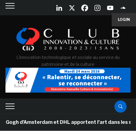
LOGIN
L'innovation technologique et sociale au service du
patrimoine et de la culture
gh d’Amsterdam et DHL apportent l’art dans les salles 