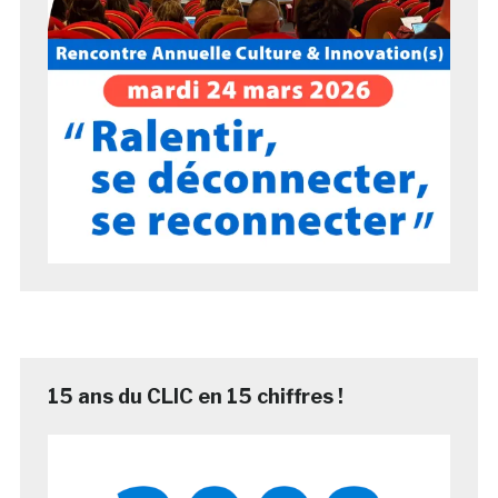
15 ans du CLIC en 15 chiffres !