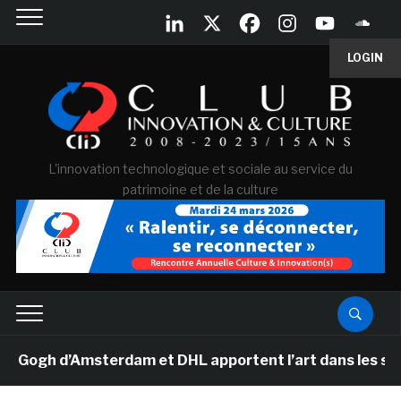
LOGIN
L'innovation technologique et sociale au service du
patrimoine et de la culture
gh d’Amsterdam et DHL apportent l’art dans les salles 