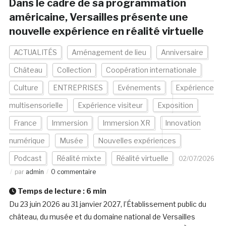
Dans le cadre de sa programmation
américaine, Versailles présente une
nouvelle expérience en réalité virtuelle
ACTUALITÉS
Aménagement de lieu
Anniversaire
Château
Collection
Coopération internationale
Culture
ENTREPRISES
Evénements
Expérience
multisensorielle
Expérience visiteur
Exposition
France
Immersion
Immersion XR
Innovation
numérique
Musée
Nouvelles expériences
Podcast
Réalité mixte
Réalité virtuelle
02/07/2026
par
admin
0 commentaire
Temps de lecture :
6
min
Du 23 juin 2026 au 31 janvier 2027, l’Établissement public du
château, du musée et du domaine national de Versailles