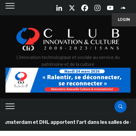
LOGIN
L'innovation technologique et sociale au service du
patrimoine et de la culture
rdam et DHL apportent l’art dans les salles de classe d