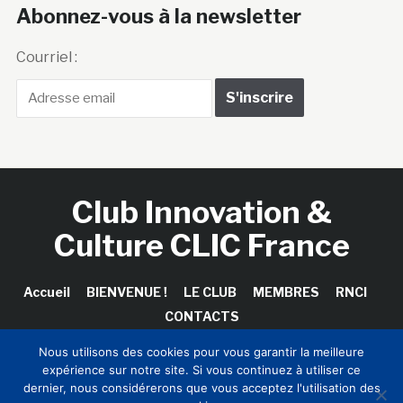
Abonnez-vous à la newsletter
Courriel :
Club Innovation &
Culture CLIC France
Accueil
BIENVENUE !
LE CLUB
MEMBRES
RNCI
CONTACTS
Nous utilisons des cookies pour vous garantir la meilleure
expérience sur notre site. Si vous continuez à utiliser ce
dernier, nous considérerons que vous acceptez l'utilisation des
Copyright © 2026 Club Innovation & Culture CLIC France /