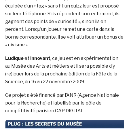
équipée d’un « tag » sans fil, un quizz leur est proposé
sur leur téléphone. S’ils répondent correctement, ils
gagnent des points de « curiosité », sinon ils en
perdent. Lorsqu’un joueur remet une carte dans la
borne correspondante, il se voit attribuer un bonus de
« civisme ».
Ludique
et
innovant
, ce jeu est en expérimentation
au Musée des Arts et métiers et il sera possible d’y
(re)jouer lors de la prochaine édition de la Fête de la
Science, du 16 au 22 novembre 2009.
Ce projet a été financé par l’ANR (Agence Nationale
pour la Recherche) et labellisé par le pôle de
compétitivité parisien CAP DIGITAL.