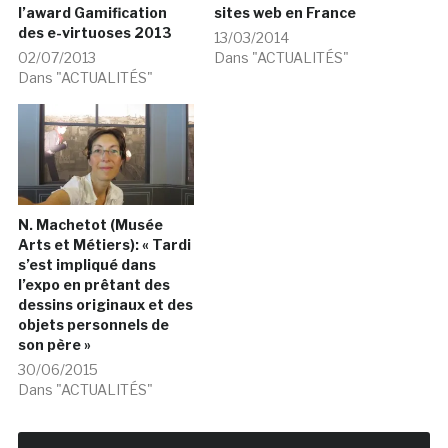
l’award Gamification
sites web en France
des e-virtuoses 2013
13/03/2014
02/07/2013
Dans "ACTUALITÉS"
Dans "ACTUALITÉS"
N. Machetot (Musée
Arts et Métiers): « Tardi
s’est impliqué dans
l’expo en prêtant des
dessins originaux et des
objets personnels de
son père »
30/06/2015
Dans "ACTUALITÉS"