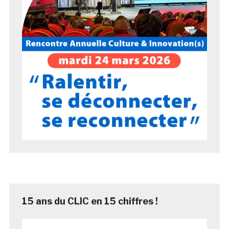
15 ans du CLIC en 15 chiffres !