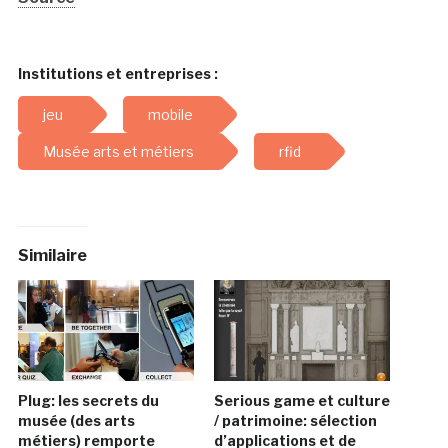
Institutions et entreprises :
jeu
mobile
Musée arts et métiers
rfid
Similaire
Plug: les secrets du
Serious game et culture
musée (des arts
/ patrimoine: sélection
métiers) remporte
d’applications et de