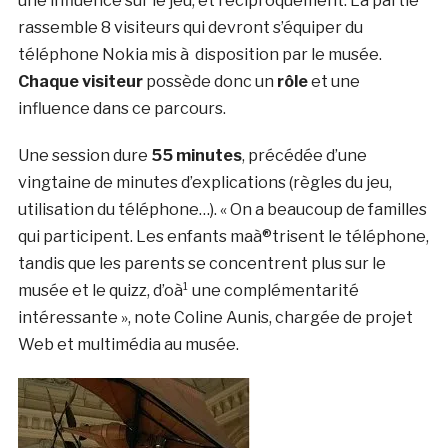
une influence sur le jeu, et réciproquement. La partie
rassemble 8 visiteurs qui devront s’équiper du
téléphone Nokia mis à disposition par le musée.
Chaque visiteur
possède donc un
rôle
et une
influence dans ce parcours.
Une session dure
55 minutes
, précédée d’une
vingtaine de minutes d’explications (règles du jeu,
utilisation du téléphone…). « On a beaucoup de familles
qui participent. Les enfants maà®trisent le téléphone,
tandis que les parents se concentrent plus sur le
musée et le quizz, d’oà¹ une complémentarité
intéressante », note Coline Aunis, chargée de projet
Web et multimédia au musée.