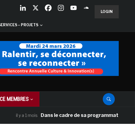
LOGIN
SERVICES – PROJETS
CE MEMBRES
Dans le cadre de sa programmation américaine,
il y a 1 mois