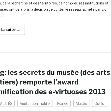
, de la recherche et des territoires, de nombreuses institutions et
rises ont déjà pris la décision de quitter le réseau racheté par Elon
[…]
e la suite →
g: les secrets du musée (des arts
iers) remporte l’award
ification des e-virtuoses 2013
ALITÉS
Application mobile
France
Musée
Outils in-