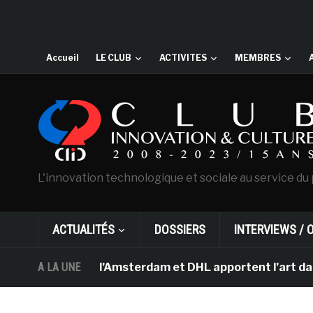
Accueil
LE CLUB
ACTIVITES
MEMBRES
L'innovation technologique et sociale au service du 
ACTUALITÉS
DOSSIERS
INTERVIEWS / 
 Van Gogh d’Amsterdam et DHL apportent l’art dans les s
A LA UNE