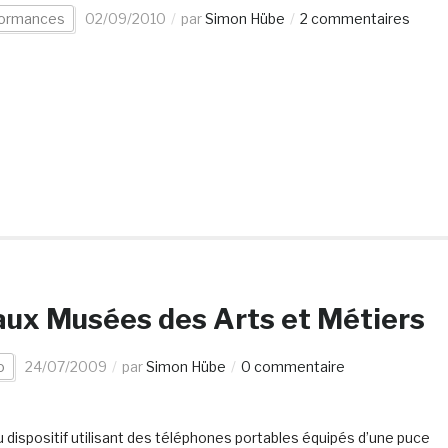
formances
02/09/2010
par
Simon Hübe
2 commentaires
 aux Musées des Arts et Métiers
o
24/07/2009
par
Simon Hübe
0 commentaire
dispositif utilisant des téléphones portables équipés d’une puce