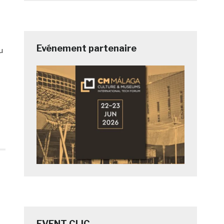
Evénement partenaire
u
EVENT CLIC