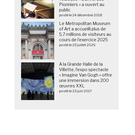
Pionniers » a ouvert au
public
posté le 24 décembre 2018
Le Metropolitan Museum
of Art a accueilli plus de
5,7 millions de visiteurs au
cours de l’exercice 2025
posté le 23 juillet 2025
A la Grande Halle de la
Villette, l’expo spectacle
« Imagine Van Gogh » offre
une immersion dans 200
œuvres XXL
posté le 23 juin 2017