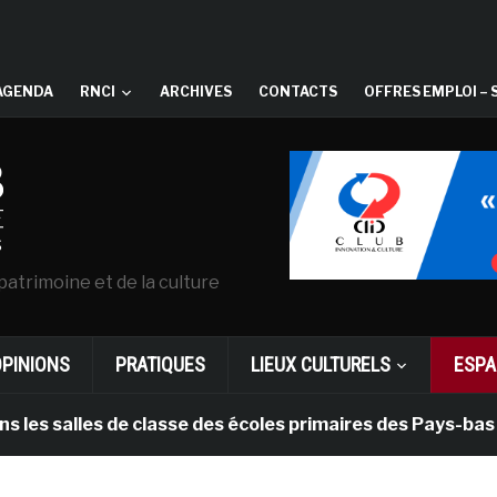
AGENDA
RNCI
ARCHIVES
CONTACTS
OFFRES EMPLOI – 
patrimoine et de la culture
OPINIONS
PRATIQUES
LIEUX CULTURELS
ESPA
alles de classe des écoles primaires des Pays-bas