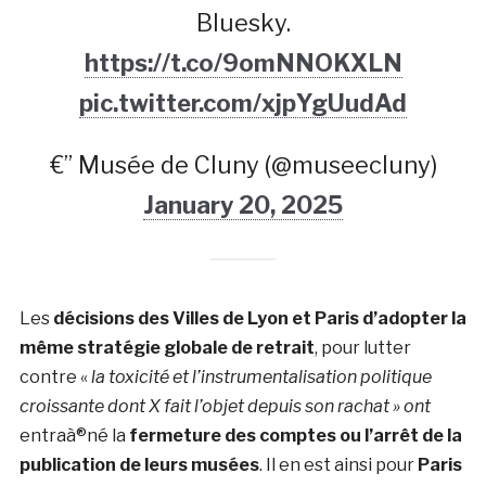
Bluesky.
https://t.co/9omNNOKXLN
pic.twitter.com/xjpYgUudAd
€” Musée de Cluny (@museecluny)
January 20, 2025
Les
décisions des Villes de Lyon et Paris d’adopter la
même stratégie globale de retrait
, pour lutter
contre «
la toxicité et l’instrumentalisation politique
croissante dont X fait l’objet depuis son rachat » ont
entraà®né la
fermeture des comptes ou l’arrêt de la
publication de leurs musées
. Il en est ainsi pour
Paris