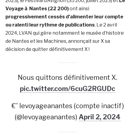
2023), le Festival d’Avignon (35 200, juillet 2023) et
Le
Voyage à Nantes (22 200)
ont ainsi
progressivement cessés d’alimenter leur compte
ou ralenti leur rythme de publications
. Le 2 avril
2024, LVAN qui gère notamment le musée d’histoire
de Nantes et les Machines, annonçait sur X sa
décision de quitter définitivement X !
Nous quittons définitivement X.
pic.twitter.com/6cuG2RGUDc
€” levoyageanantes (compte inactif)
(@levoyageanantes)
April 2, 2024