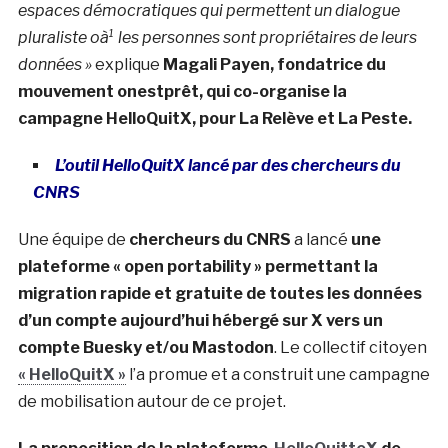
espaces démocratiques qui permettent un dialogue
pluraliste oà¹ les personnes sont propriétaires de leurs
données »
explique
Magali Payen, fondatrice du
mouvement onestprêt, qui co-organise la
campagne HelloQuitX, pour La Relève et La Peste.
L’outil HelloQuitX lancé par des chercheurs du
CNRS
Une équipe de
chercheurs du CNRS
a lancé
une
plateforme « open portability » permettant la
migration rapide et gratuite de toutes les données
d’un compte aujourd’hui hébergé sur X vers un
compte Buesky et/ou Mastodon
. Le collectif citoyen
« HelloQuitX »
l’a promue et a construit une campagne
de mobilisation autour de ce projet.