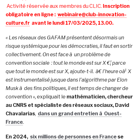
Activité réservée aux membres du CLIC.
Inscription
obligatoire en ligne :
webinaire@club-innovation-
culture.fr
avant le lundi 17/03/2025, 13.00.
« Les réseaux des GAFAM présentent désormais un
risque systémique pour les démocraties, il faut en sortir
collectivement. On est face à un problème de
convention sociale : tout le monde est sur X €¦ parce
que tout le monde est sur X, ajoute-t-il. à€ l’heure oà¹ X
est instrumentalisé jusque dans l’algorithme par Elon
Musk à des fins politiques, il est temps de changer de
convention »,
expliquait le
mathématicien, chercheur
au CNRS et spécialiste des réseaux sociaux, David
Chavalarias
,
dans un grand entretien à Ouest-
France
.
En 2024,
six millions de personnes en France
se