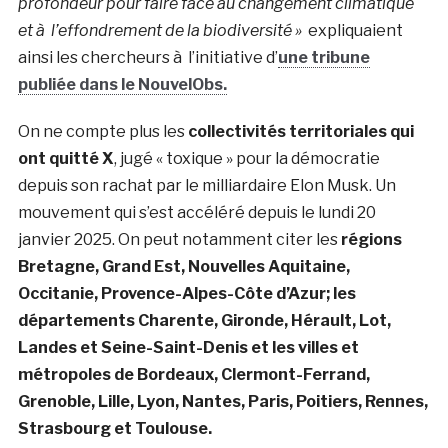
profondeur pour faire face au changement climatique
et à l’effondrement de la biodiversité »
expliquaient
ainsi les chercheurs à l’initiative d’
une tribune
publiée dans le NouvelObs.
On ne compte plus les
collectivités territoriales qui
ont quitté X
, jugé « toxique » pour la démocratie
depuis son rachat par le milliardaire Elon Musk. Un
mouvement qui s’est accéléré depuis le lundi 20
janvier 2025. On peut notamment citer les
régions
Bretagne, Grand Est, Nouvelles Aquitaine,
Occitanie, Provence-Alpes-Côte d’Azur; les
départements Charente, Gironde, Hérault, Lot,
Landes et Seine-Saint-Denis et les villes et
métropoles de Bordeaux, Clermont-Ferrand,
Grenoble, Lille, Lyon, Nantes, Paris, Poitiers, Rennes,
Strasbourg et Toulouse.