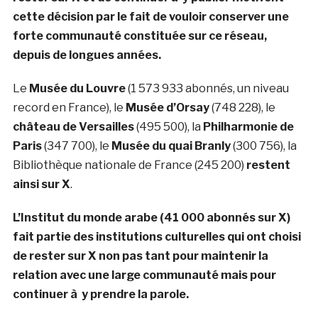
cette décision par le fait de vouloir conserver une
forte communauté constituée sur ce réseau,
depuis de longues années.
Le
Musée du Louvre
(1 573 933 abonnés, un niveau
record en France), le
Musée d’Orsay
(748 228), le
château de Versailles
(495 500), la
Philharmonie de
Paris
(347 700), le
Musée du quai Branly
(300 756), la
Bibliothèque nationale de France (245 200)
restent
ainsi sur X
.
L’Institut du monde arabe (41 000 abonnés sur X)
fait partie des institutions culturelles qui ont choisi
de rester sur X non pas tant pour maintenir la
relation avec une large communauté mais pour
continuer à y prendre la parole.