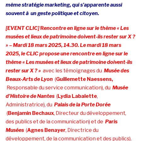
même stratégie marketing, qui s’apparente aussi
souvent à un geste politique et citoyen.
[EVENT CLIC]
R
encontre en ligne sur le thème « Les
musées et lieux de patrimoine doivent-ils rester sur X ?
» – Mardi 18 mars 2025, 14.30.
Le mardi 18 mars
2025, le CLIC propose une rencontre en ligne sur le
thème « Les musées et lieux de patrimoine doivent-ils
rester sur X ? »
avec les témoignages du
Musée des
Beaux-Arts de Lyon
(
Guillemette Naessens,
Responsable du service communication), du
Musée
d’Histoire de Nantes
(
Lydia Labalette
,
Administratrice), du
Palais de la Porte Dorée
(
Benjamin Bechaux
, Directeur du développement,
des publics et de la communication) et de
Paris
Musées
(
Agnes Benayer
, Directrice du
développement, de la communication et des publics).