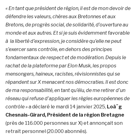
« En tant que président de région, il est de mon devoir de
défendre les valeurs, chères aux Bretonnes et aux
Bretons, de progrès social, de solidarité, d’ouverture au
monde et aux autres. Et si je suis évidemment favorable
à la liberté d’expression, je considère qu’elle ne peut
s’exercer sans contrôle, en dehors des principes
fondamentaux de respect et de modération. Depuis le
rachat de la plateforme par Elon Musk, les propos
mensongers, haineux, racistes, révisionnistes qui se
répandent sur X menacent nos démocraties. Il est donc
de ma responsabilité, en tant qu’élu, de me retirer d’un
réseau qui refuse d’appliquer les règles européennes de
contrôle »
a déclaré le mardi 14 janvier 2025,
Loà¯g
Chesnais-Girard, Président de la région Bretagne
(près de 116.000 personnes sur X) et annonçait son
retrait personnel (20.000 abonnés).