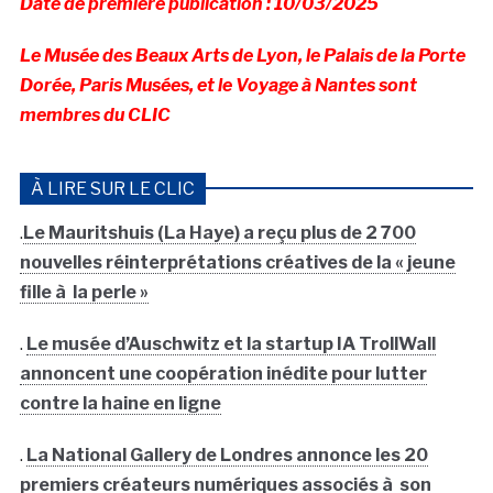
Date de première publication : 10/03/2025
Le Musée des Beaux Arts de Lyon, le Palais de la Porte
Dorée, Paris Musées, et le Voyage à Nantes sont
membres du CLIC
À LIRE SUR LE CLIC
.
Le Mauritshuis (La Haye) a reçu plus de 2 700
nouvelles réinterprétations créatives de la « jeune
fille à la perle »
.
Le musée d’Auschwitz et la startup IA TrollWall
annoncent une coopération inédite pour lutter
contre la haine en ligne
.
La National Gallery de Londres annonce les 20
premiers créateurs numériques associés à son