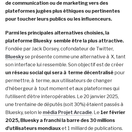
de communication ou de marketing vers des
plateformes jugées plus éthiques ou pertinentes
pour toucher leurs publics ou les influenceurs.
Parmi les principales alternatives choisies, la
plateforme Bluesky semble être la plus attractive.
Fondée par Jack Dorsey, cofondateur de Twitter,
Bluesky
se présente comme une alternative à X, tant
son interface lui ressemble. Son objectif est de créer
un réseau social qui sera à terme décentralisé
pour
permettre, à terme, aux utilisateurs de changer
d’hébergeur à tout moment et aux plateformes qui
l’utilisent d’être interopérables. Le 20 janvier 2025,
une trentaine de députés (soit 30%) étaient passés à
Bluesky, selon le
média Projet Arcadie
. Le
1er février
2025, Bluesky a franchi la barre des 30 millions
d’utilisateurs mondiaux
et 1 milliard de publications.