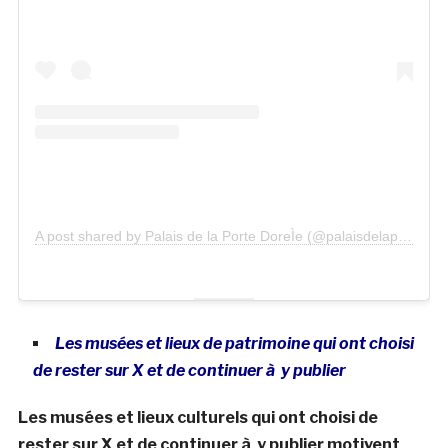
A post shared by Palais de la Porte DoreÌe (@palaisdelaportedoree)
Les musées et lieux de patrimoine qui ont choisi
de rester sur X et de continuer à y publier
Les musées et lieux culturels qui ont choisi de
rester sur X et de continuer à y publier motivent