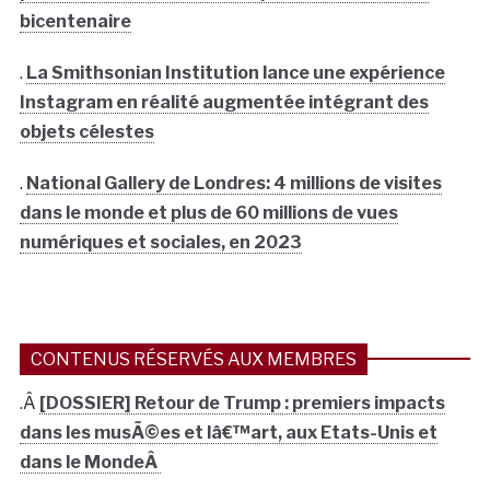
bicentenaire
.
La Smithsonian Institution lance une expérience
Instagram en réalité augmentée intégrant des
objets célestes
.
National Gallery de Londres: 4 millions de visites
dans le monde et plus de 60 millions de vues
numériques et sociales, en 2023
CONTENUS RÉSERVÉS AUX MEMBRES
.Â
[DOSSIER] Retour de Trump : premiers impacts
dans les musÃ©es et lâ€™art, aux Etats-Unis et
dans le MondeÂ