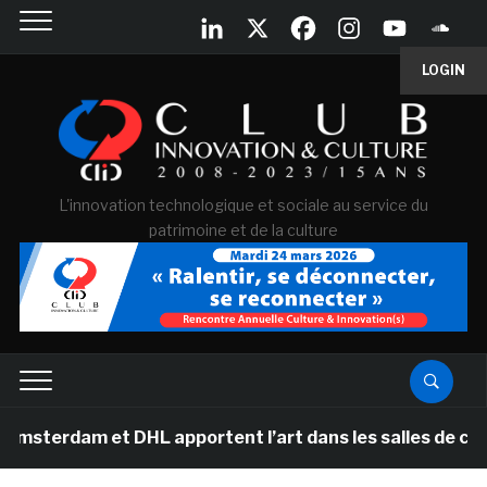
LOGIN
L'innovation technologique et sociale au service du
patrimoine et de la culture
am et DHL apportent l’art dans les salles de classe des