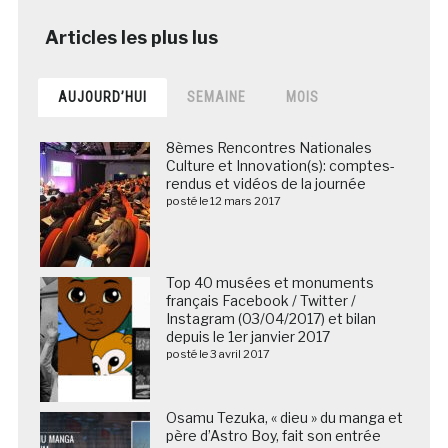
AUJOURD’HUI
SEMAINE
MOIS
8èmes Rencontres Nationales
Culture et Innovation(s): comptes-
rendus et vidéos de la journée
posté le 12 mars 2017
Top 40 musées et monuments
français Facebook / Twitter /
Instagram (03/04/2017) et bilan
depuis le 1er janvier 2017
posté le 3 avril 2017
Osamu Tezuka, « dieu » du manga et
père d’Astro Boy, fait son entrée