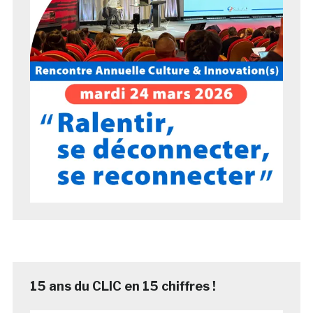
15 ans du CLIC en 15 chiffres !