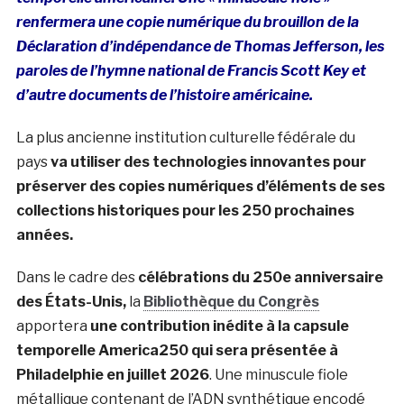
renfermera une copie numérique du brouillon de la
Déclaration d’indépendance de Thomas Jefferson, les
paroles de l’hymne national de Francis Scott Key et
d’autre documents de l’histoire américaine.
La plus ancienne institution culturelle fédérale du
pays
va utiliser des technologies innovantes pour
préserver des copies numériques d’éléments de ses
collections historiques pour les 250 prochaines
années.
Dans le cadre des
célébrations du 250e anniversaire
des États-Unis,
la
Bibliothèque du Congrès
apportera
une contribution inédite à la capsule
temporelle America250 qui sera présentée
à
Philadelphie en juillet 2026
. Une minuscule fiole
métallique contenant de l’ADN synthétique encodé