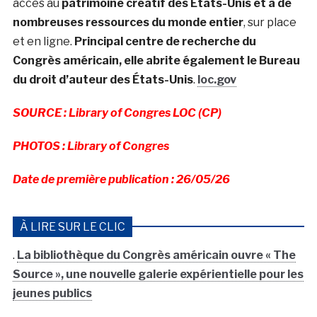
accès au
patrimoine créatif des États-Unis et à de
nombreuses ressources du monde entier
, sur place
et en ligne.
Principal centre de recherche du
Congrès américain, elle abrite également le Bureau
du droit d’auteur des États-Unis
.
loc.gov
SOURCE : Library of Congres LOC (CP)
PHOTOS : Library of Congres
Date de première publication : 26/05/26
À LIRE SUR LE CLIC
.
La bibliothèque du Congrès américain ouvre « The
Source », une nouvelle galerie expérientielle pour les
jeunes publics