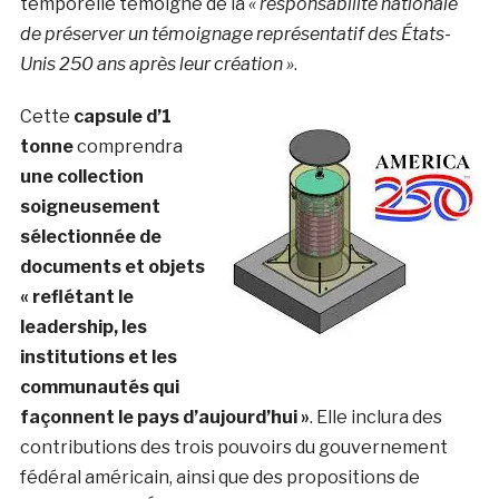
temporelle témoigne de la
« responsabilité nationale
de préserver un témoignage représentatif des États-
Unis 250 ans après leur création »
.
Cette
capsule d’1
tonne
comprendra
une collection
soigneusement
sélectionnée de
documents et objets
« reflétant le
leadership, les
institutions et les
communautés qui
façonnent le pays d’aujourd’hui »
. Elle inclura des
contributions des trois pouvoirs du gouvernement
fédéral américain, ainsi que des propositions de