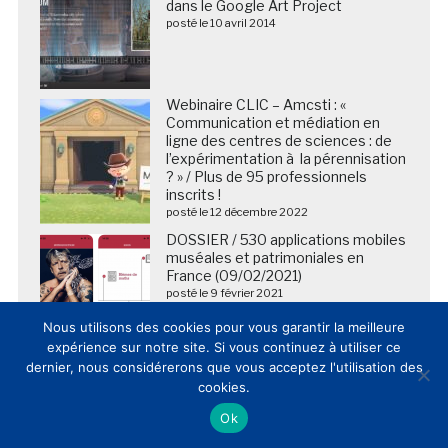
dans le Google Art Project
posté le 10 avril 2014
Webinaire CLIC – Amcsti : «
Communication et médiation en
ligne des centres de sciences : de
l’expérimentation à la pérennisation
? » / Plus de 95 professionnels
inscrits !
posté le 12 décembre 2022
DOSSIER / 530 applications mobiles
muséales et patrimoniales en
France (09/02/2021)
posté le 9 février 2021
Nous utilisons des cookies pour vous garantir la meilleure
expérience sur notre site. Si vous continuez à utiliser ce
dernier, nous considérerons que vous acceptez l'utilisation des
cookies.
Ok