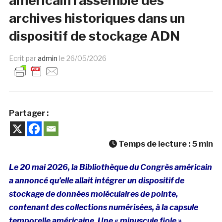
américain rassemble des
archives historiques dans un
dispositif de stockage ADN
Ecrit par
admin
le
26/05/2026
Partager :
Temps de lecture :
5
min
Le 20 mai 2026, la Bibliothèque du Congrès américain
a annoncé qu’elle allait intégrer un dispositif de
stockage de données moléculaires de pointe,
contenant des collections numérisées, à la capsule
temporelle américaine. Une «
minuscule fiole »