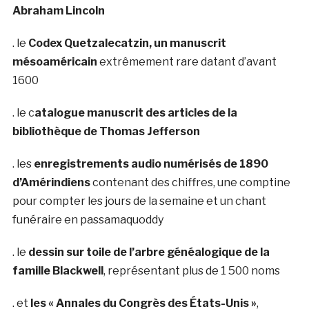
Abraham Lincoln
. le
Codex Quetzalecatzin, un manuscrit
mésoaméricain
extrêmement rare datant d’avant
1600
. le c
atalogue manuscrit des articles de la
bibliothèque de Thomas Jefferson
. les
enregistrements audio numérisés de 1890
d’Amérindiens
contenant des chiffres, une comptine
pour compter les jours de la semaine et un chant
funéraire en passamaquoddy
. le
dessin sur toile de l’arbre généalogique de la
famille Blackwell
, représentant plus de 1 500 noms
. et
les « Annales du Congrès des États-Unis »
,