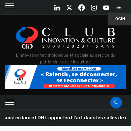
LOGIN
L'innovation technologique et sociale au service du
patrimoine et de la culture
m et DHL apportent l’art dans les salles de classe des