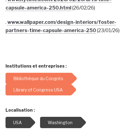
capsule-america-250.html
(26/02/26)
.
www.wallpaper.com/design-interiors/foster-
partners-time-capsule-america-250
(23/01/26)
Institutions et entreprises :
Bibliothèque du Congrès
Library of Congress USA
Localisation :
USA
Washington