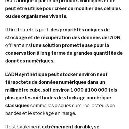
est fabriqué à partir de produits chimiques et ne
peut être utilisé pour créer ou modifier des cellules
ou des organismes vivants
.
Il tire toutefois parti
des propriétés uniques de
stockage et de récupération des données de l’ADN
,
offrant ainsi
une solution prometteuse pour la
conservation à long terme de grandes quantités de
données numériques
.
L’ADN synthétique peut stocker environ neuf
téraoctets de données numériques dans un
millimètre cube, soit environ 1 000 à 100 000 fois
plus que les méthodes de stockage numérique
classiques
comme les disques durs, les lecteurs de
bandes et le stockage en nuage.
Il est également
extrêmement durable, se