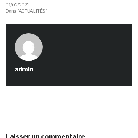
01/02/2021
Dans "ACTUALITÉS"
admin
Laisser un commentaire