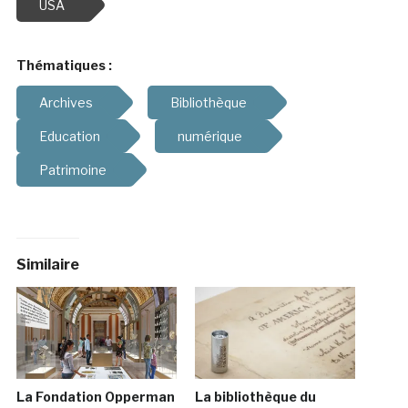
USA
Thématiques :
Archives
Bibliothèque
Education
numérique
Patrimoine
Similaire
La Fondation Opperman
La bibliothèque du