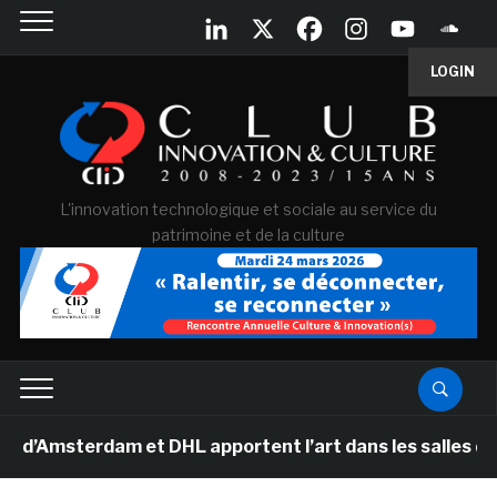
LOGIN
L'innovation technologique et sociale au service du
patrimoine et de la culture
erdam et DHL apportent l’art dans les salles de classe