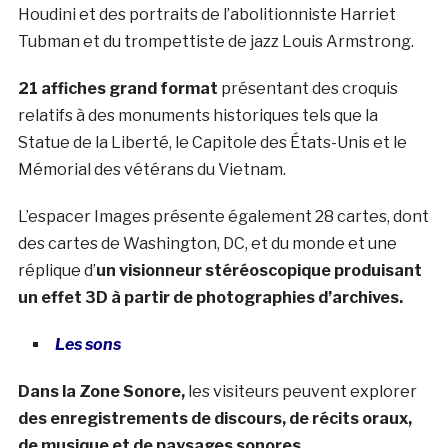
Houdini et des portraits de l’abolitionniste Harriet
Tubman et du trompettiste de jazz Louis Armstrong.
21 affiches grand format
présentant des croquis
relatifs à des monuments historiques tels que la
Statue de la Liberté, le Capitole des États-Unis et le
Mémorial des vétérans du Vietnam.
L’espacer Images présente également 28 cartes, dont
des cartes de Washington, DC, et du monde et une
r
éplique d’
un visionneur stéréoscopique produisant
un effet 3D à partir de photographies d’archives.
Les sons
Dans la Zone Sonore,
les visiteurs peuvent explorer
des enregistrements de discours, de récits oraux,
de musique et de paysages sonores