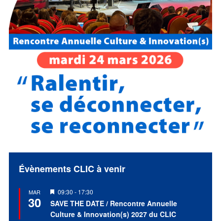
Évènements CLIC à venir
Mis
09:30
-
17:30
MAR
30
en
SAVE THE DATE / Rencontre Annuelle
avant
Culture & Innovation(s) 2027 du CLIC