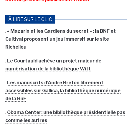
À LIRE SUR LE CLIC
.
« Mazarin et les Gardiens du secret » : la BNF et
Cultival proposent un jeu immersif sur le site
Richelieu
.
Le Courtauld achève un projet majeur de
numérisation de la bibliothèque Witt
.
Les manuscrits d’André Breton librement
accessibles sur Gallica, la bibliothèque numérique
de la BnF
.
Obama Center: une bibliothèque présidentielle pas
comme les autres