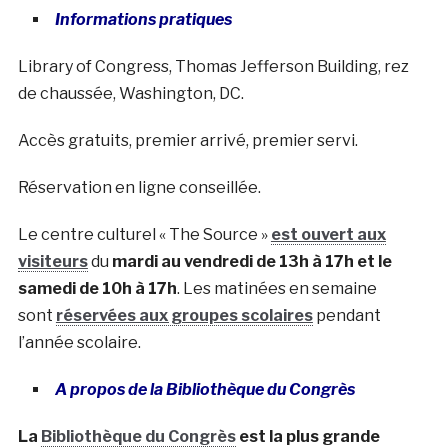
Informations pratiques
Library of Congress, Thomas Jefferson Building, rez
de chaussée, Washington, DC.
Accès gratuits, premier arrivé, premier servi.
Réservation en ligne conseillée.
Le centre culturel « The Source »
est ouvert aux
visiteurs
du
mardi au vendredi de 13h à 17h et le
samedi de 10h à 17h
. Les matinées en semaine
sont
réservées aux groupes scolaires
pendant
l’année scolaire.
A propos de la
Bibliothèque du Congrès
La
Bibliothèque du Congrès
est la plus grande