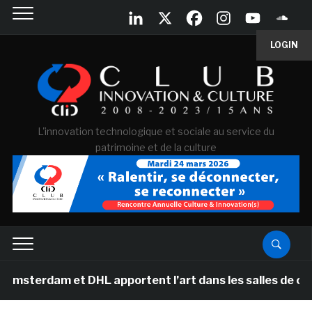
LOGIN
L'innovation technologique et sociale au service du
patrimoine et de la culture
m et DHL apportent l’art dans les salles de classe des 