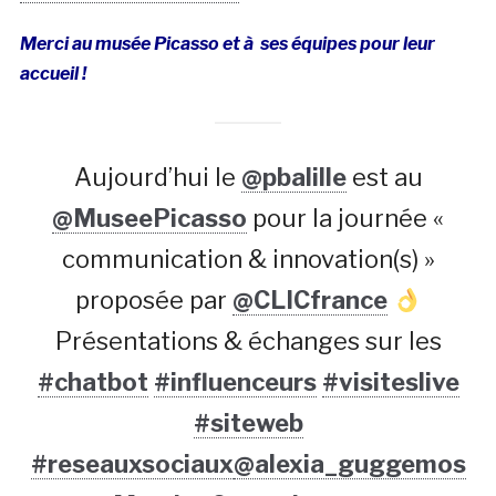
Merci au musée Picasso et à ses équipes pour leur
accueil !
Aujourd’hui le
@pbalille
est au
@MuseePicasso
pour la journée «
communication & innovation(s) »
proposée par
@CLICfrance
Présentations & échanges sur les
#chatbot
#influenceurs
#visiteslive
#siteweb
#reseauxsociaux
@alexia_guggemos