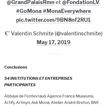
@GrandPalaisRmn
et
@FondationLV
.
#GoMona
#MonaEverywhere
pic.twitter.com/9BN8nf2RU1
€” Valentin Schmite (@valentinschmite)
May 17, 2019
Conclusions
54 INSTITUTIONS ET ENTREPRISES
PARTICIPANTES
Abbaye de Fontevraud, Agence France Museums,
Artify, Artmyn, Ask Mona, Atelier André Breton, BNF,