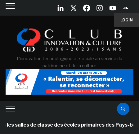
LOGIN
L'innovation technologique et sociale au service du
patrimoine et de la culture
lles de classe des écoles primaires des Pays-bas