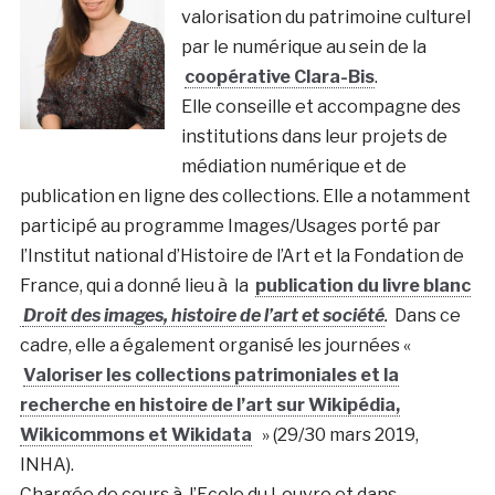
valorisation du patrimoine culturel
par le numérique au sein de la
coopérative Clara-Bis
.
Elle conseille et accompagne des
institutions dans leur projets de
médiation numérique et de
publication en ligne des collections. Elle a notamment
participé au programme Images/Usages porté par
l’Institut national d’Histoire de l’Art et la Fondation de
France, qui a donné lieu à la
publication du livre blanc
Droit des images, histoire de l’art et société
.
Dans ce
cadre, elle a également organisé les journées «
Valoriser les collections patrimoniales et la
recherche en histoire de l’art sur Wikipédia,
Wikicommons et Wikidata
» (29/30 mars 2019,
INHA).
Chargée de cours à l’Ecole du Louvre et dans