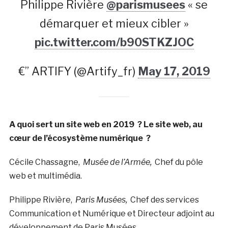
Philippe Rivière
@parismusees
« se
démarquer et mieux cibler »
pic.twitter.com/b90STKZJOC
€” ARTIFY (@Artify_fr)
May 17, 2019
A quoi sert un site web en 2019 ? Le site web, au
cœur de l’écosystème numérique ?
Cécile Chassagne,
Musée de l’Armée,
Chef du pôle
web et multimédia.
Philippe Rivière,
Paris Musées,
Chef des services
Communication et Numérique et Directeur adjoint au
développement de Paris Musées.