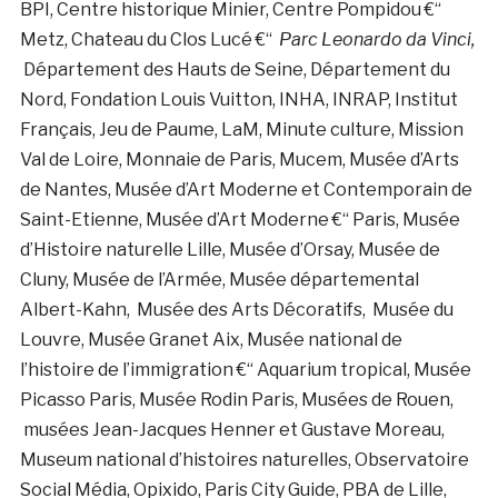
BPI, Centre historique Minier, Centre Pompidou €“
Metz, Chateau du Clos Lucé €“
Parc Leonardo da Vinci,
Département des Hauts de Seine, Département du
Nord, Fondation Louis Vuitton, INHA, INRAP, Institut
Français, Jeu de Paume, LaM, Minute culture, Mission
Val de Loire, Monnaie de Paris, Mucem, Musée d’Arts
de Nantes, Musée d’Art Moderne et Contemporain de
Saint-Etienne, Musée d’Art Moderne €“ Paris, Musée
d’Histoire naturelle Lille, Musée d’Orsay, Musée de
Cluny, Musée de l’Armée, Musée départemental
Albert-Kahn, Musée des Arts Décoratifs, Musée du
Louvre, Musée Granet Aix, Musée national de
l’histoire de l’immigration €“ Aquarium tropical, Musée
Picasso Paris, Musée Rodin Paris, Musées de Rouen,
musées Jean-Jacques Henner et Gustave Moreau,
Museum national d’histoires naturelles, Observatoire
Social Média, Opixido, Paris City Guide, PBA de Lille,