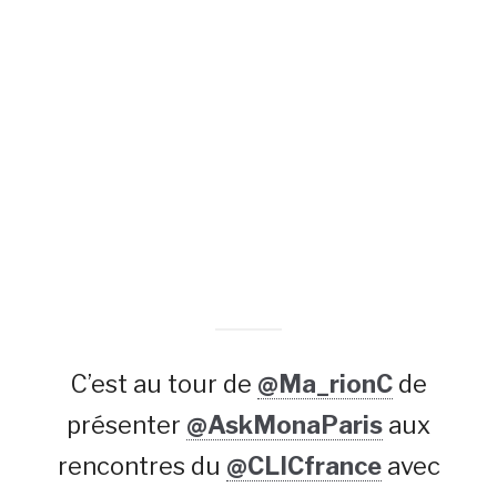
C’est au tour de
@Ma_rionC
de
présenter
@AskMonaParis
aux
rencontres du
@CLICfrance
avec