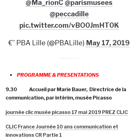
@Ma_rionC
@parismusees
@peccadille
pic.twitter.com/vBO0JmHT0K
€” PBA Lille (@PBALille)
May 17, 2019
PROGRAMME & PRESENTATIONS
9.30 Accueil par Marie Bauer, Directrice de la
communication, par intérim, musée Picasso
journée clic musée picasso 17 mai 2019 PREZ CLIC
CLIC France Journée 10 ans communication et
innovations CR Partie 1