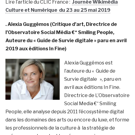
Lire l’article du CLIC France :
Journée Wikimédia
Culture et Numérique
du 23 au 25 mai 2
019
. Alexia Guggémos (Critique d’art, Directrice de
l’Observatoire Social Média €“ Smiling People,
Auteure du « Guide de Survie digitale » paru en avril
2019 aux éditions In Fine)
Alexia Guggémos est
l’auteure du « Guide de
Survie digitale », paru en
avril aux éditions In Fine.
Directrice de L’Observatoire
Social Media €“ Smiling
People, elle analyse depuis 2011 l’écosystème digital
dans les domaines des arts ou encore du luxe, et forme
les professionnels de la culture à la stratégie de