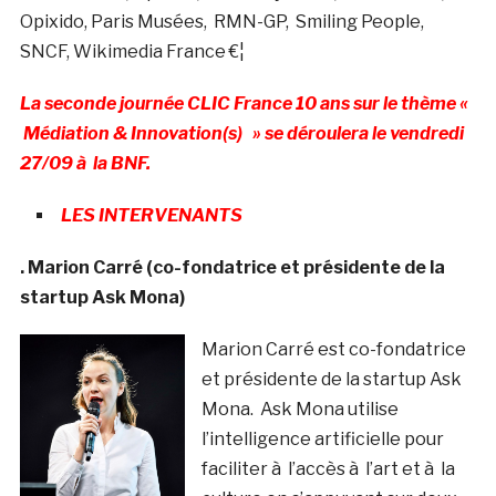
Opixido, Paris Musées, RMN-GP, Smiling People,
SNCF, Wikimedia France €¦
La seconde journée CLIC France 10 ans sur le thème «
Médiation & Innovation(s) » se déroulera le vendredi
27/09 à la BNF.
LES INTERVENANTS
. Marion Carré (co-fondatrice et présidente de la
startup Ask Mona)
Marion Carré est co-fondatrice
et présidente de la startup Ask
Mona. Ask Mona utilise
l’intelligence artificielle pour
faciliter à l’accès à l’art et à la