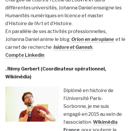
différentes universités, Johanna Daniel enseigne les
Humanités numériques en licence et master
d’Histoire de l’Art et d’Histoire.
En parallèle de ses activités professionnelles,
Johanna Daniel anime le blog
Orion en aéroplane
et le
carnet de recherche
Isidore et Ganesh
.
Compte Linkedin
. Rémy Gerbert (Coordinateur opérationnel,
Wikimédia)
Diplômé en histoire de
l’Université Paris-
Sorbonne, je me suis
engagé en 2015 au sein de
l’association
Wikimédia
France
pour soutenir la