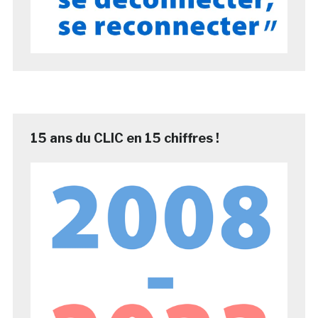
15 ans du CLIC en 15 chiffres !