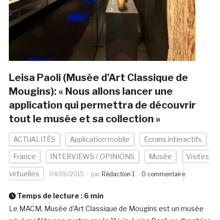
Leisa Paoli (Musée d’Art Classique de
Mougins): « Nous allons lancer une
application qui permettra de découvrir
tout le musée et sa collection »
ACTUALITÉS
Application mobile
Ecrans interactifs
France
INTERVIEWS / OPINIONS
Musée
Visites
virtuelles
04/06/2015
par
Rédaction 1
0 commentaire
Temps de lecture :
6
min
Le MACM, Musée d’Art Classique de Mougins est un musée