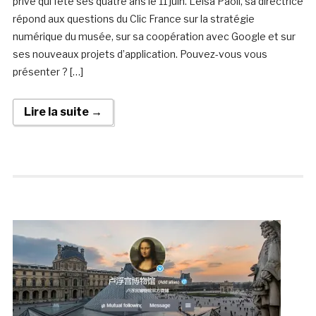
privé qui fête ses quatre ans le 11 juin. Leisa Paoli, sa directrice
répond aux questions du Clic France sur la stratégie
numérique du musée, sur sa coopération avec Google et sur
ses nouveaux projets d’application. Pouvez-vous vous
présenter ? […]
Lire la suite →