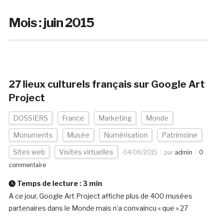
Mois :
juin 2015
27 lieux culturels français sur Google Art
Project
DOSSIERS
France
Marketing
Monde
Monuments
Musée
Numérisation
Patrimoine
Sites web
Visites virtuelles
04/06/2015
par
admin
0
commentaire
Temps de lecture :
3
min
A ce jour, Google Art Project affiche plus de 400 musées
partenaires dans le Monde mais n’a convaincu « que » 27