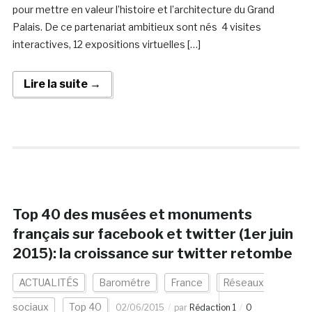
pour mettre en valeur l’histoire et l’architecture du Grand
Palais. De ce partenariat ambitieux sont nés 4 visites
interactives, 12 expositions virtuelles […]
Lire la suite →
Top 40 des musées et monuments
français sur facebook et twitter (1er juin
2015): la croissance sur twitter retombe
ACTUALITÉS
Barométre
France
Réseaux
sociaux
Top 40
02/06/2015
par
Rédaction 1
0