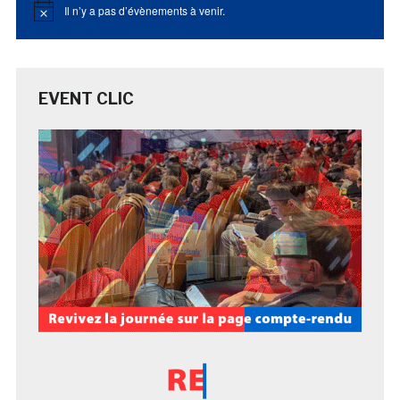
Il n’y a pas d’évènements à venir.
Notice
EVENT CLIC