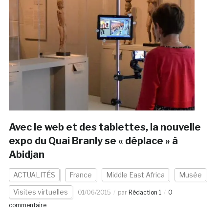
Avec le web et des tablettes, la nouvelle
expo du Quai Branly se « déplace » à
Abidjan
ACTUALITÉS
France
Middle East Africa
Musée
Visites virtuelles
01/06/2015
par
Rédaction 1
0
commentaire