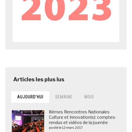
AUJOURD’HUI
SEMAINE
MOIS
8èmes Rencontres Nationales
Culture et Innovation(s): comptes-
rendus et vidéos de la journée
posté le 12 mars 2017