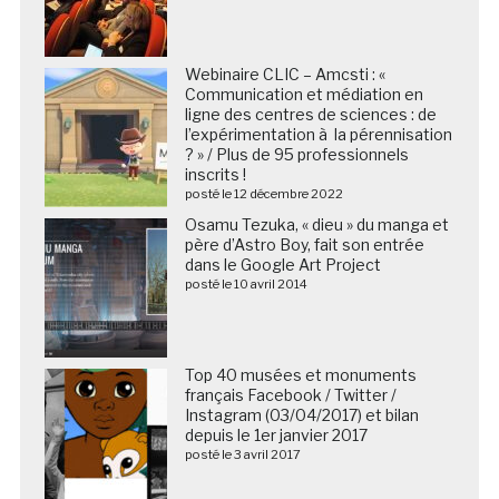
Webinaire CLIC – Amcsti : «
Communication et médiation en
ligne des centres de sciences : de
l’expérimentation à la pérennisation
? » / Plus de 95 professionnels
inscrits !
posté le 12 décembre 2022
Osamu Tezuka, « dieu » du manga et
père d’Astro Boy, fait son entrée
dans le Google Art Project
posté le 10 avril 2014
Top 40 musées et monuments
français Facebook / Twitter /
Instagram (03/04/2017) et bilan
depuis le 1er janvier 2017
posté le 3 avril 2017