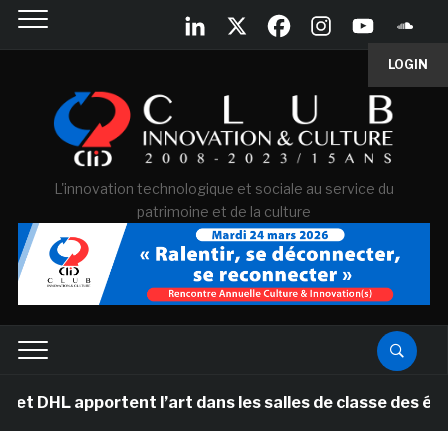
LOGIN
L'innovation technologique et sociale au service du
patrimoine et de la culture
apportent l’art dans les salles de classe des écoles pr