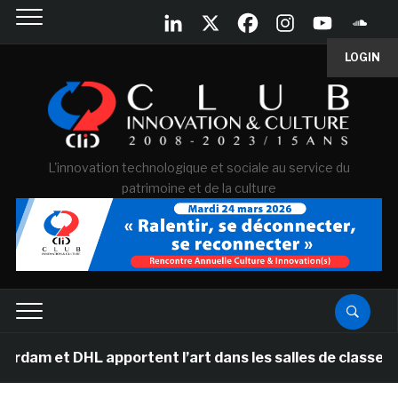
LOGIN
L'innovation technologique et sociale au service du
patrimoine et de la culture
 et DHL apportent l’art dans les salles de classe des é