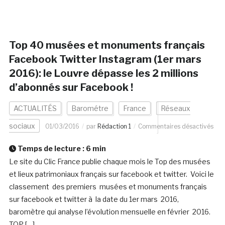
Top 40 musées et monuments français
Facebook Twitter Instagram (1er mars
2016): le Louvre dépasse les 2 millions
d’abonnés sur Facebook !
ACTUALITÉS
Barométre
France
Réseaux
sociaux
01/03/2016
par
Rédaction 1
Commentaires désactivés
Temps de lecture :
6
min
Le site du Clic France publie chaque mois le Top des musées
et lieux patrimoniaux français sur facebook et twitter. Voici le
classement des premiers musées et monuments français
sur facebook et twitter à la date du 1er mars 2016,
baromètre qui analyse l’évolution mensuelle en février 2016.
TOP […]