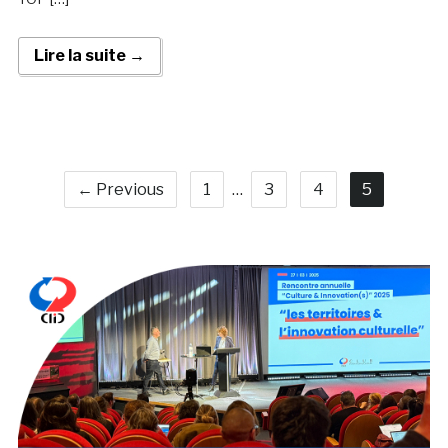
Lire la suite →
← Previous
1
…
3
4
5