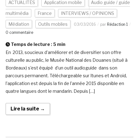
ACTUALITÉS
Application mobile
Audio guide / guide
multimédia
France
INTERVIEWS / OPINIONS
Médiation
Outils mobiles
03/03/2016
par
Rédaction 1
0 commentaire
Temps de lecture :
5
min
En 2013, soucieux d’améliorer et de diversifier son offre
culturelle au public, le Musée National des Douanes (situé à
Bordeaux) s’est équipé d’un outil audioguide dans son
parcours permanent. Téléchargeable sur Itunes et Android,
l’application est depuis la fin de l’année 2015 disponible en
quatre langues dont le mandarin. Depuis […]
Lire la suite →