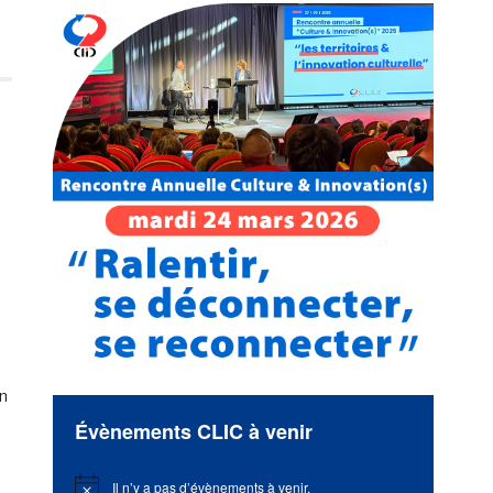
en
Évènements CLIC à venir
Il n’y a pas d’évènements à venir.