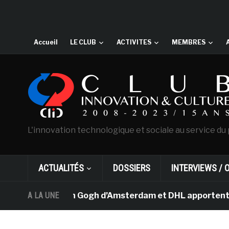
Accueil
LE CLUB
ACTIVITES
MEMBRES
L'innovation technologique et sociale au service du 
ACTUALITÉS
DOSSIERS
INTERVIEWS / 
e musée Van Gogh d’Amsterdam et DHL apportent l’art dan
A LA UNE