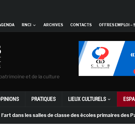
AGENDA
RNCI
ARCHIVES
CONTACTS
OFFRES EMPLOI – 
patrimoine et de la culture
OPINIONS
PRATIQUES
LIEUX CULTURELS
ESPA
s les salles de classe des écoles primaires des Pays-b