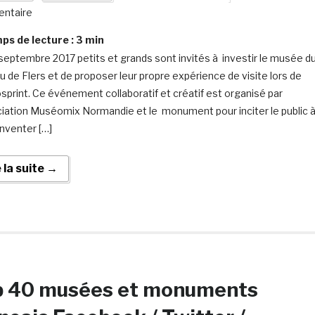
ntaire
s de lecture :
3
min
septembre 2017 petits et grands sont invités à investir le musée d
u de Flers et de proposer leur propre expérience de visite lors de
print. Ce événement collaboratif et créatif est organisé par
ciation Muséomix Normandie et le monument pour inciter le public 
inventer […]
e la suite →
p 40 musées et monuments