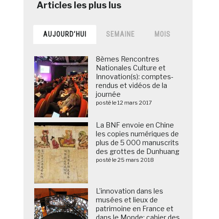
AUJOURD’HUI
SEMAINE
MOIS
8èmes Rencontres
Nationales Culture et
Innovation(s): comptes-
rendus et vidéos de la
journée
posté le 12 mars 2017
La BNF envoie en Chine
les copies numériques de
plus de 5 000 manuscrits
des grottes de Dunhuang
posté le 25 mars 2018
L’innovation dans les
musées et lieux de
patrimoine en France et
dans le Monde: cahier des