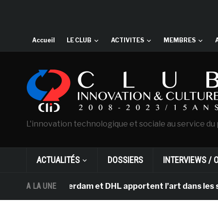
Accueil
LE CLUB
ACTIVITES
MEMBRES
L'innovation technologique et sociale au service du 
ACTUALITÉS
DOSSIERS
INTERVIEWS / 
h d’Amsterdam et DHL apportent l’art dans les salles d
A LA UNE