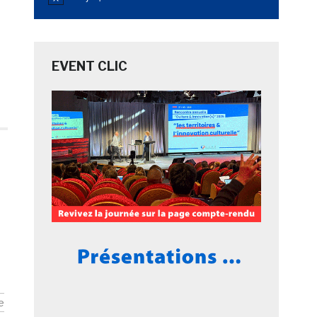
Notice
EVENT CLIC
e