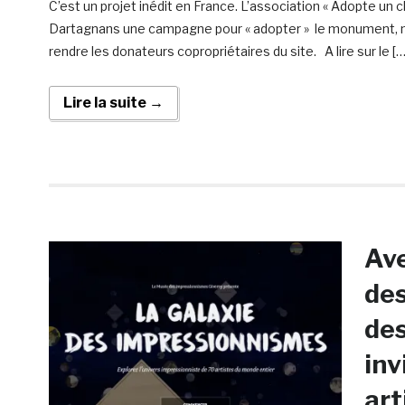
C’est un projet inédit en France. L’association « Adopte un c
Dartagnans une campagne pour « adopter » le monument, m
rendre les donateurs copropriétaires du site. A lire sur le […
Lire la suite →
Ave
des
des
inv
art