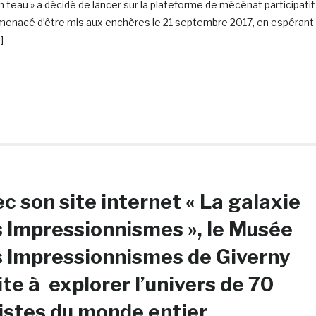
h teau » a décidé de lancer sur la plateforme de mécénat participatif
enacé d’être mis aux enchères le 21 septembre 2017, en espérant
]
c son site internet « La galaxie
 Impressionnismes », le Musée
 Impressionnismes de Giverny
ite à explorer l’univers de 70
istes du monde entier