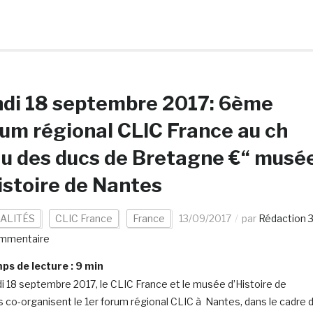
ndi 18 septembre 2017: 6ème
um régional CLIC France au ch
u des ducs de Bretagne €“ musé
istoire de Nantes
ALITÉS
CLIC France
France
13/09/2017
par
Rédaction 
mmentaire
s de lecture :
9
min
di 18 septembre 2017, le CLIC France et le musée d’Histoire de
 co-organisent le 1er forum régional CLIC à Nantes, dans le cadre 