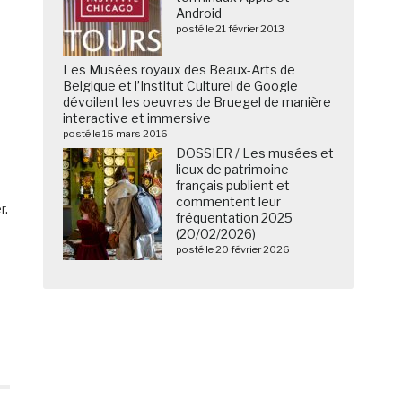
Android
posté le 21 février 2013
Les Musées royaux des Beaux-Arts de
Belgique et l’Institut Culturel de Google
dévoilent les oeuvres de Bruegel de manière
interactive et immersive
posté le 15 mars 2016
DOSSIER / Les musées et
lieux de patrimoine
français publient et
commentent leur
r.
fréquentation 2025
3
(20/02/2026)
posté le 20 février 2026