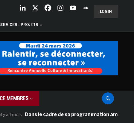
LOGIN
SERVICES – PROJETS
CE MEMBRES
Dans le cadre de sa programmation américaine, Versai
ois