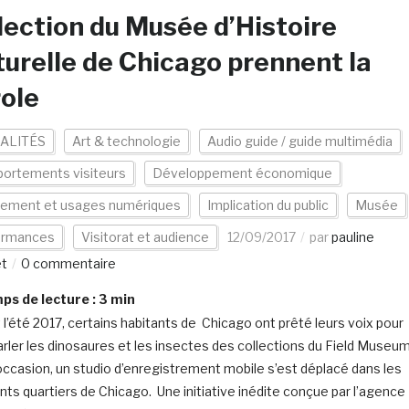
lection du Musée d’Histoire
urelle de Chicago prennent la
ole
ALITÉS
Art & technologie
Audio guide / guide multimédia
ortements visiteurs
Développement économique
pement et usages numériques
Implication du public
Musée
ormances
Visitorat et audience
12/09/2017
par
pauline
et
0 commentaire
s de lecture :
3
min
 l’été 2017, certains habitants de Chicago ont prêté leurs voix pour
parler les dinosaures et les insectes des collections du Field Museum
’occasion, un studio d’enregistrement mobile s’est déplacé dans les
ents quartiers de Chicago. Une initiative inédite conçue par l’agence