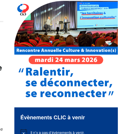
e
3
Évènements CLIC à venir
de
Il n’y a pas d’évènements à venir.