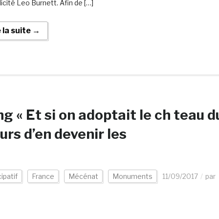
icité Leo Burnett. Afin de […]
e la suite →
« Et si on adoptait le ch teau d
rs d’en devenir les
ipatif
France
Mécénat
Monuments
11/09/2017
par