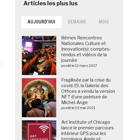
AUJOURD’HUI
SEMAINE
MOIS
8èmes Rencontres
Nationales Culture et
Innovation(s): comptes-
rendus et vidéos de la
journée
posté le 12 mars 2017
Fragilisée par la crise du
covid-19, la Galerie des
Offices a vendu la version
NFT d’une peinture de
Michel-Ange
posté le 23 mai 2021
Art Institute of Chicago
lance le premier parcours
intérieur GPS pour les
terminaux Apple et