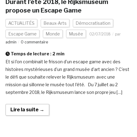
Durant l’été 2018, le Rijksmuseum
propose un Escape Game
ACTUALITÉS
Beaux-Arts
Démocratisation
Escape Game
Monde
Musée
02/07/2018
par
admin
0 commentaire
Temps de lecture :
2
min
Et si l’on combinait le frisson d’un escape game avec des
histoires mystérieuses d’un grand musée d’art ancien ? C’est
le défi que souhaite relever le Rijksmuseum avec une
mission qui sillonne le musée tout l’été. Du 7 juillet au 2
septembre 2018, le Rijksmuseum lance son propre jeu […]
Lire la suite →