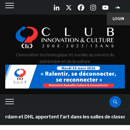
LOGIN
L'innovation technologique et sociale au service du
patrimoine et de la culture
 et DHL apportent l’art dans les salles de classe des 