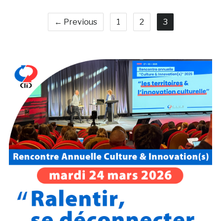
← Previous
1
2
3