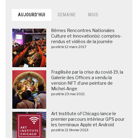
AUJOURD’HUI
SEMAINE
MOIS
8èmes Rencontres Nationales
Culture et Innovation(s): comptes-
rendus et vidéos de la journée
posté le 12 mars 2017
Fragilisée par la crise du covid-19, la
Galerie des Offices a vendu la
version NFT d’une peinture de
Michel-Ange
posté le 23 mai 2021
Art Institute of Chicago lance le
premier parcours intérieur GPS pour
les terminaux Apple et Android
posté le 21 février 2013