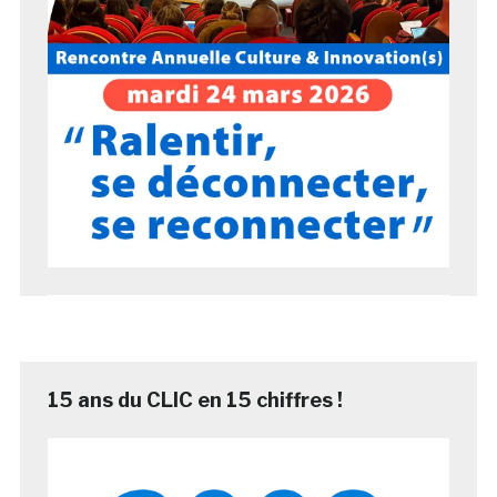
15 ans du CLIC en 15 chiffres !