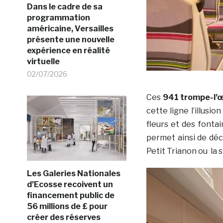
Dans le cadre de sa
programmation
américaine, Versailles
présente une nouvelle
expérience en réalité
virtuelle
02/07/2026
Ces
941 trompe-l’œ
cette ligne l’illusi
fleurs et des fonta
permet ainsi de déc
Petit Trianon ou la 
Les Galeries Nationales
d’Ecosse recoivent un
financement public de
56 millions de £ pour
créer des réserves