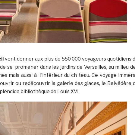
il
vont donner aux plus de 550 000 voyageurs quotidiens 
on de se promener dans les jardins de Versailles, au milieu d
ines mais aussi à l’intérieur du ch teau. Ce voyage immers
ouvrir ou redécouvrir la galerie des glaces, le Belvédère 
splendide bibliothèque de Louis XVI.