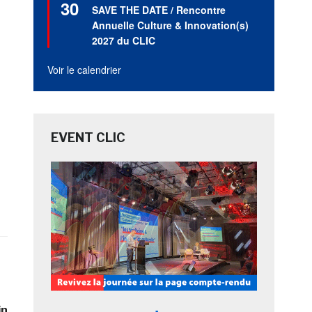
30
en
SAVE THE DATE / Rencontre
avant
Annuelle Culture & Innovation(s)
2027 du CLIC
Voir le calendrier
EVENT CLIC
in