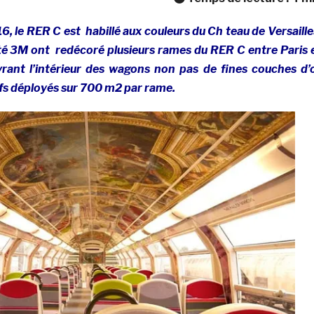
6, le RER C est habillé aux couleurs du Ch teau de Versaille
té 3M ont redécoré plusieurs rames du RER C entre Paris 
vrant l’intérieur des wagons non pas de fines couches d’
ifs déployés sur 700 m2 par rame.