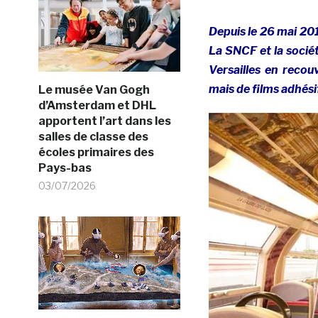
Depuis le 26 mai 201
La SNCF et la socié
Versailles en recou
mais de films adhés
Le musée Van Gogh
d’Amsterdam et DHL
apportent l’art dans les
salles de classe des
écoles primaires des
Pays-bas
03/07/2026