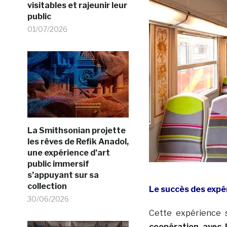
visitables et rajeunir leur
public
01/07/2026
La Smithsonian projette
les rêves de Refik Anadol,
une expérience d’art
public immersif
s’appuyant sur sa
collection
Le succès des expé
30/06/2026
Cette expérience 
coopération avec 