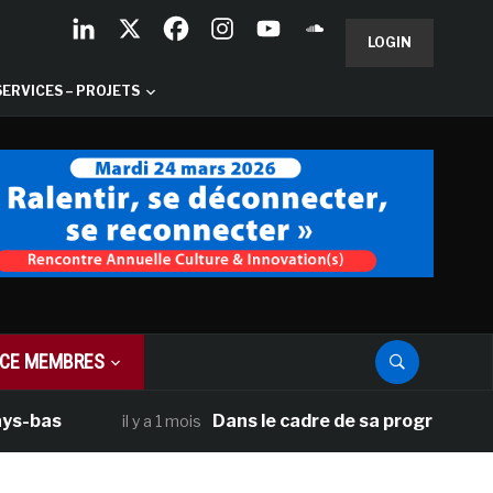
LOGIN
SERVICES – PROJETS
CE MEMBRES
Dans le cadre de sa programmation américa
il y a 1 mois