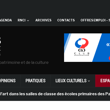
AGENDA
RNCI
ARCHIVES
CONTACTS
OFFRES EMPLOI – 
patrimoine et de la culture
OPINIONS
PRATIQUES
LIEUX CULTURELS
ESPA
s salles de classe des écoles primaires des Pays-bas