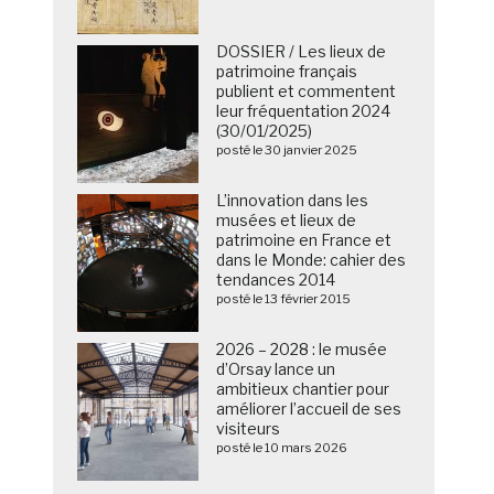
DOSSIER / Les lieux de
patrimoine français
publient et commentent
leur fréquentation 2024
(30/01/2025)
posté le 30 janvier 2025
L’innovation dans les
musées et lieux de
patrimoine en France et
dans le Monde: cahier des
tendances 2014
posté le 13 février 2015
2026 – 2028 : le musée
d’Orsay lance un
ambitieux chantier pour
améliorer l’accueil de ses
visiteurs
posté le 10 mars 2026