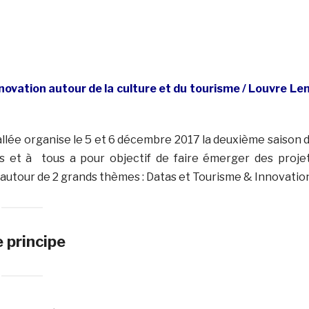
novation autour de la culture et du tourisme / Louvre Le
Vallée organise le 5 et 6 décembre 2017 la deuxième saison 
 et à tous a pour objectif de faire émerger des proje
 autour de 2 grands thèmes : Datas et Tourisme & Innovatio
e principe