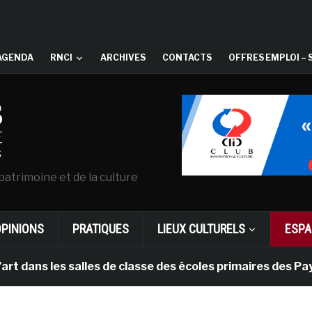
AGENDA
RNCI
ARCHIVES
CONTACTS
OFFRES EMPLOI – 
patrimoine et de la culture
OPINIONS
PRATIQUES
LIEUX CULTURELS
ESPA
s les salles de classe des écoles primaires des Pays-ba