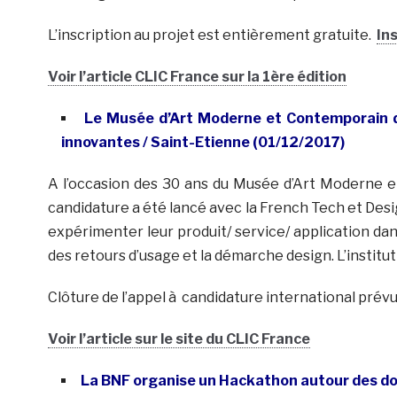
L’inscription au projet est entièrement gratuite.
In
Voir l’article CLIC France sur la 1ère édition
Le Musée d’Art Moderne et Contemporain 
innovantes / Saint-Etienne (01/12/2017)
A l’occasion des 30 ans du Musée d’Art Moderne 
candidature a été lancé avec la French Tech et Desig
expérimenter leur produit/ service/ application d
des retours d’usage et la démarche design. L’instit
Clôture de l’appel à candidature international pré
Voir l’article sur le site du CLIC France
La BNF organise un Hackathon autour des don