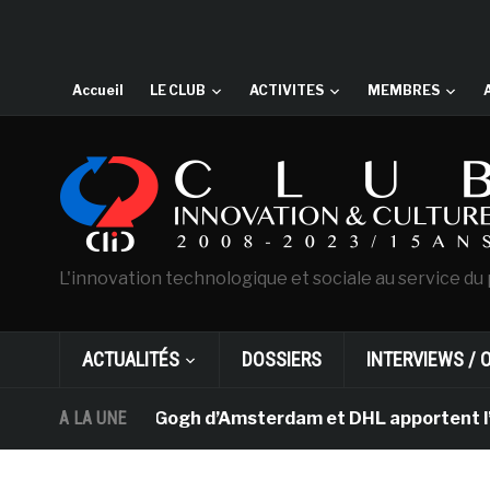
Accueil
LE CLUB
ACTIVITES
MEMBRES
L'innovation technologique et sociale au service du 
ACTUALITÉS
DOSSIERS
INTERVIEWS / 
 musée Van Gogh d’Amsterdam et DHL apportent l’art dan
A LA UNE