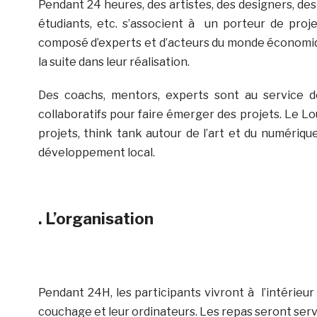
Pendant 24 heures, des artistes, des designers, de
étudiants, etc. s’associent à un porteur de proj
composé d’experts et d’acteurs du monde économiqu
la suite dans leur réalisation.
Des coachs, mentors, experts sont au service de
collaboratifs pour faire émerger des projets. Le Lo
projets, think tank autour de l’art et du numéri
développement local.
. L’organisation
Pendant 24H, les participants vivront à l’intérieu
couchage et leur ordinateurs. Les repas seront serv