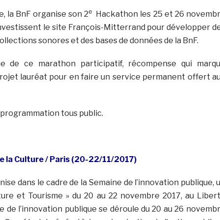
e
e, la BnF organise son 2
Hackathon les 25 et 26 novemb
investissent le site François-Mitterrand pour développer d
collections sonores et des bases de données de la BnF.
e de ce marathon participatif, récompense qui marq
rojet lauréat pour en faire un service permanent offert a
 programmation tous public.
 la Culture / Paris (20-22/11/2017)
nise dans le cadre de la Semaine de l’innovation publique, 
ture et Tourisme » du 20 au 22 novembre 2017, au Liber
e de l’innovation publique se déroule du 20 au 26 novemb