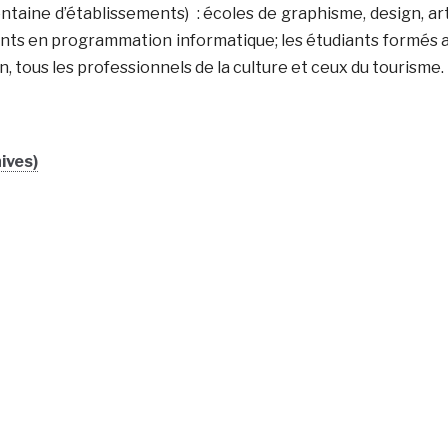
ntaine d’établissements) : écoles de graphisme, design, ar
diants en programmation informatique; les étudiants formés 
n, tous les professionnels de la culture et ceux du tourisme.
ives)