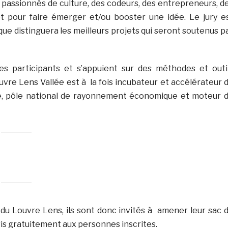
s passionnés de culture, des codeurs, des entrepreneurs, d
et pour faire émerger et/ou booster une idée. Le jury e
e distinguera les meilleurs projets qui seront soutenus p
s participants et s’appuient sur des méthodes et outi
uvre Lens Vallée est à la fois incubateur et accélérateur 
que, pôle national de rayonnement économique et moteur 
r du Louvre Lens, ils sont donc invités à amener leur sac 
is gratuitement aux personnes inscrites.