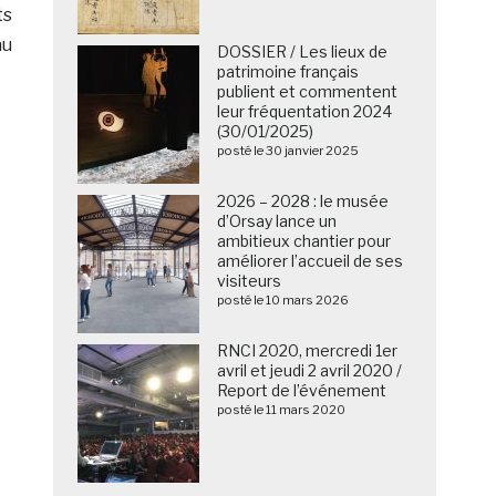
ts
au
DOSSIER / Les lieux de
patrimoine français
publient et commentent
leur fréquentation 2024
(30/01/2025)
posté le 30 janvier 2025
2026 – 2028 : le musée
d’Orsay lance un
ambitieux chantier pour
améliorer l’accueil de ses
visiteurs
posté le 10 mars 2026
RNCI 2020, mercredi 1er
avril et jeudi 2 avril 2020 /
Report de l’événement
posté le 11 mars 2020