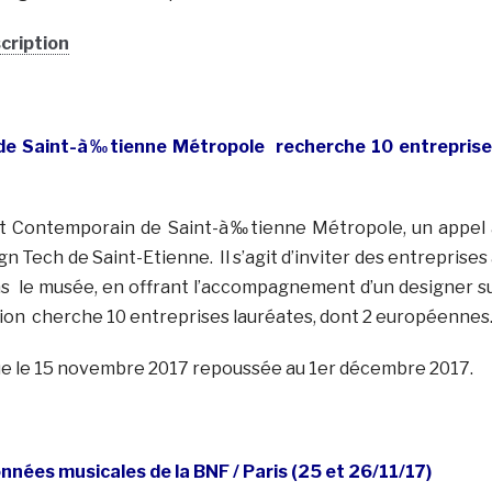
scription
de Saint-à‰tienne Métropole recherche 10 entrepris
et Contemporain de Saint-à‰tienne Métropole, un appel
n Tech de Saint-Etienne. Il s’agit d’inviter des entreprises
ans le musée, en offrant l’accompagnement d’un designer s
ution cherche 10 entreprises lauréates, dont 2 européennes
vue le 15 novembre 2017 repoussée au 1er décembre 2017.
nées musicales de la BNF / Paris (25 et 26/11/17)