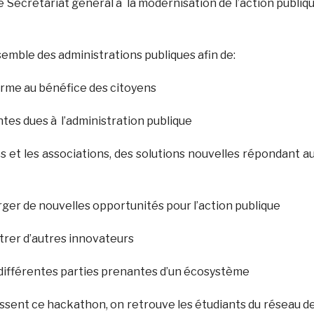
le Secrétariat général à la modernisation de l’action publiq
nsemble des administrations publiques afin de:
orme au bénéfice des citoyens
antes dues à l’administration publique
ups et les associations, des solutions nouvelles répondant a
merger de nouvelles opportunités pour l’action publique
ntrer d’autres innovateurs
s différentes parties prenantes d’un écosystème
ressent ce hackathon, on retrouve les étudiants du réseau d