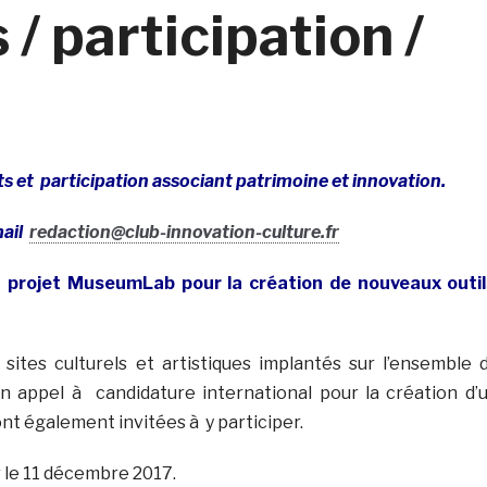
/ participation /
ts et participation associant patrimoine et innovation.
mail
redaction@club-innovation-culture.fr
 projet MuseumLab pour la création de nouveaux outil
ites culturels et artistiques implantés sur l’ensemble 
 un appel à candidature international pour la création d’
nt également invitées à y participer.
 le 11 décembre 2017.