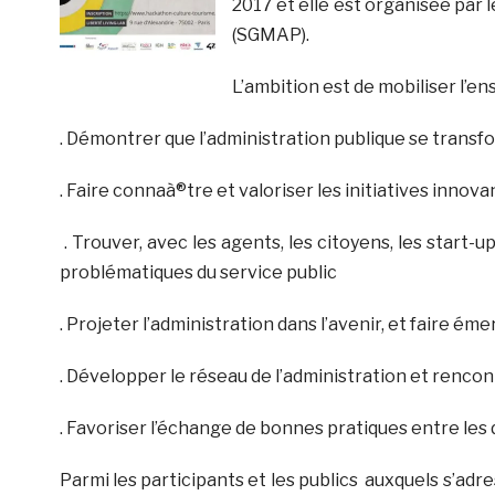
2017 et elle est organisée par 
(SGMAP).
L’ambition est de mobiliser l’e
. Démontrer que l’administration publique se transf
. Faire connaà®tre et valoriser les initiatives innov
. Trouver, avec les agents, les citoyens, les start-
problématiques du service public
. Projeter l’administration dans l’avenir, et faire é
. Développer le réseau de l’administration et renco
. Favoriser l’échange de bonnes pratiques entre le
Parmi les participants et les publics auxquels s’ad