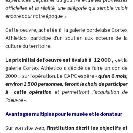
espérances déçues et du gouffre entre les promesses
officielles et la réalité, une allégorie qui semble valoir
encore pour notre époque. »
Cette oeuvre, achetée à la galerie bordelaise Cortex
Athletico, participe d’un soutien aux acteurs de la
culture du territoire.
Le prix initial de l’oeuvre est évalué à 12 000 ‚¬
, et la
galerie Cortex Athletico a décidé de faire un don de
2000 ‚¬ sur l’opération. Le CAPC espère
«
qu’en 6 mois,
environ 1 500 personnes, feront le choix de participer
à cette opération
et permettront l’acquisition de
l’oeuvre »
.
Avantages multiples pour le musée et le donateur
Sur son site web,
l’institution décrit les objectifs et