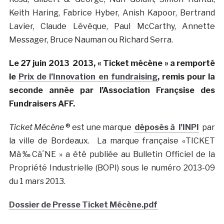
Keith Haring, Fabrice Hyber, Anish Kapoor, Bertrand
Lavier, Claude Lévêque, Paul McCarthy, Annette
Messager, Bruce Nauman ou Richard Serra.
Le 27 juin 2013 2013, « Ticket mécène » a remporté
le
Prix de l’Innovation en fundraising
, remis pour la
seconde année par l’Association Françsise des
Fundraisers AFF.
Ticket Mécène
® est une marque
déposés à l’INPI
par
la ville de Bordeaux. La marque française «TICKET
Mà‰CàˆNE » a été publiée au Bulletin Officiel de la
Propriété Industrielle (BOPI) sous le numéro 2013-09
du 1 mars 2013.
Dossier de Presse Ticket Mécène.pdf