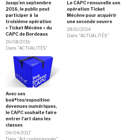
Jusqu’en septembre
Le CAPC renouvelle son
2016, le public peut
opération Ticket
participer à la
Mécène pour acquérir
troisième opération
une seconde oeuvre
« Ticket Mécène » du
28/10/2014
CAPC de Bordeaux
Dans "ACTUALITÉS"
26/08/2016
Dans "ACTUALITÉS"
Avec ses
boà®tes/exposition
devenues numériques,
le CAPC souhaite faire
entrer l’art dans les
classes
06/04/2017
Dans "Art contemporain"