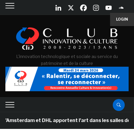
LOGIN
L'innovation technologique et sociale au service du
patrimoine et de la culture
rdam et DHL apportent l’art dans les salles de classe d