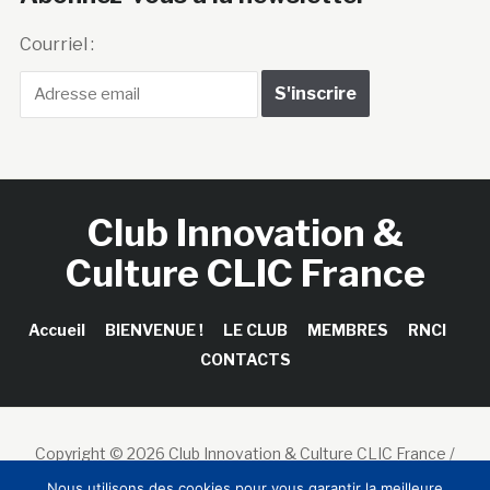
Courriel :
Club Innovation &
Culture CLIC France
Accueil
BIENVENUE !
LE CLUB
MEMBRES
RNCI
CONTACTS
Copyright © 2026 Club Innovation & Culture CLIC France /
Sinapses Conseils
Nous utilisons des cookies pour vous garantir la meilleure