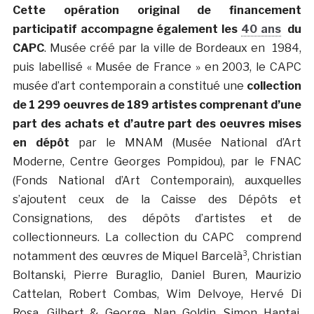
Cette opération original de financement
participatif accompagne également les
40 ans
du
CAPC
. Musée créé par la ville de Bordeaux en 1984,
puis labellisé « Musée de France » en 2003, le CAPC
musée d’art contemporain a constitué une
collection
de 1 299 oeuvres de 189 artistes comprenant d’une
part des achats et d’autre part des oeuvres mises
en dépôt
par le MNAM (Musée National d’Art
Moderne, Centre Georges Pompidou), par le FNAC
(Fonds National d’Art Contemporain), auxquelles
s’ajoutent ceux de la Caisse des Dépôts et
Consignations, des dépôts d’artistes et de
collectionneurs. La collection du CAPC comprend
notamment des œuvres de Miquel Barcelà³, Christian
Boltanski, Pierre Buraglio, Daniel Buren, Maurizio
Cattelan, Robert Combas, Wim Delvoye, Hervé Di
Rosa, Gilbert & George, Nan Goldin, Simon Hantai,