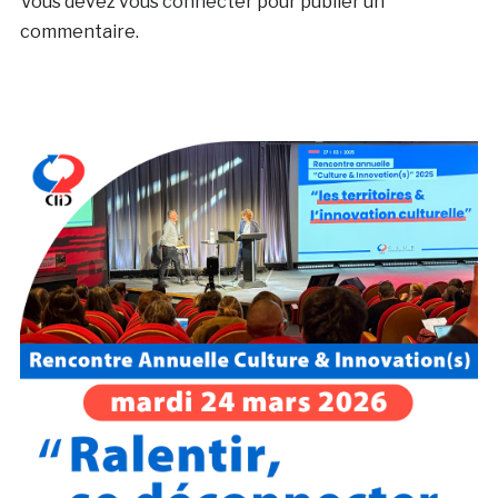
Vous devez
vous connecter
pour publier un
commentaire.