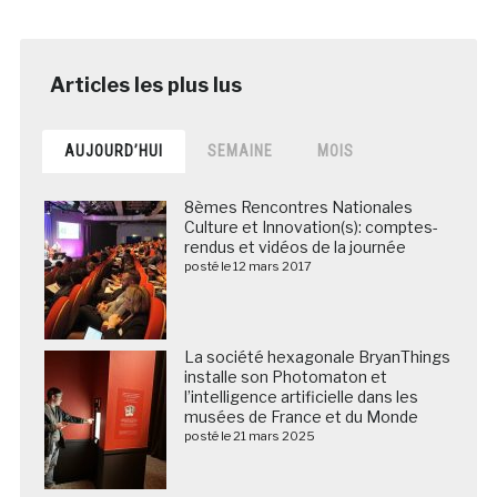
AUJOURD’HUI
SEMAINE
MOIS
8èmes Rencontres Nationales
Culture et Innovation(s): comptes-
rendus et vidéos de la journée
posté le 12 mars 2017
La société hexagonale BryanThings
installe son Photomaton et
l’intelligence artificielle dans les
musées de France et du Monde
posté le 21 mars 2025