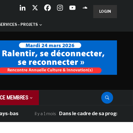
LOGIN
SERVICES – PROJETS
CE MEMBRES
Dans le cadre de sa programmation améri
il y a 1 mois