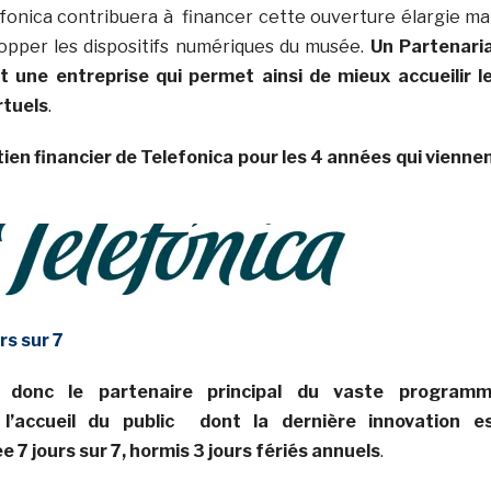
onica contribuera à financer cette ouverture élargie ma
pper les dispositifs numériques du musée.
Un Partenari
une entreprise qui permet ainsi de mieux accueilir l
rtuels
.
en financier de Telefonica pour les 4 années qui vienne
rs sur 7
e donc le partenaire principal du vaste program
 l’accueil du public dont la dernière innovation e
 7 jours sur 7, hormis 3 jours fériés annuels
.