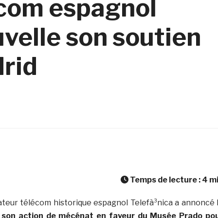
écom espagnol
velle son soutien
rid
Temps de lecture :
4
m
érateur télécom historique espagnol Telefà³nica a annoncé 
 son action de mécénat en faveur du Musée Prado po