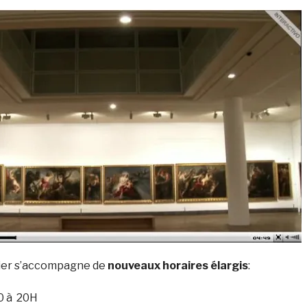
ier s’accompagne de
nouveaux horaires élargis
:
10 à 20H