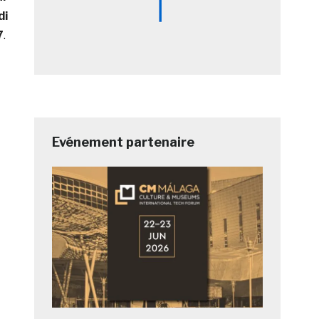
di
7
.
Evénement partenaire