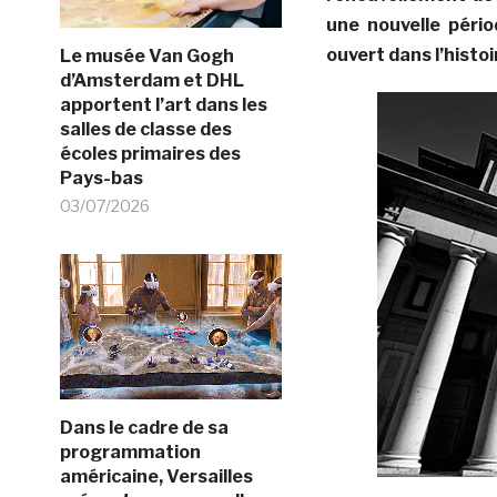
une nouvelle péri
ouvert dans l’histo
Le musée Van Gogh
d’Amsterdam et DHL
apportent l’art dans les
salles de classe des
écoles primaires des
Pays-bas
03/07/2026
Dans le cadre de sa
programmation
américaine, Versailles