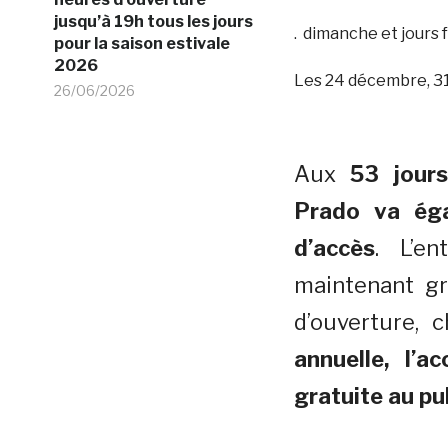
jusqu’à 19h tous les jours
. dimanche et jours f
pour la saison estivale
2026
Les 24 décembre, 31
26/06/2026
Aux
53 jours
Prado va éga
d’accès
. L’e
maintenant gr
d’ouverture, 
annuelle, l’
gratuite au pu