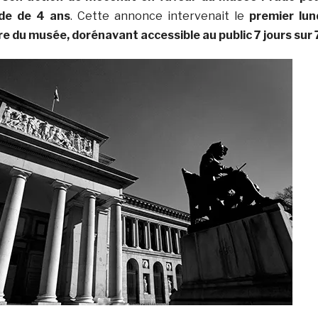
ode de 4 ans
. Cette annonce intervenait le
premier lun
ire du musée, dorénavant accessible au public 7 jours sur 