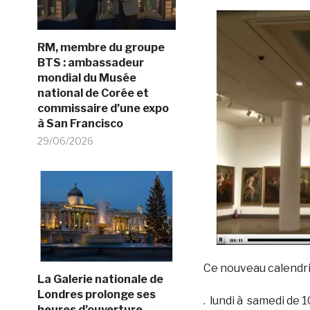
RM, membre du groupe
BTS : ambassadeur
mondial du Musée
national de Corée et
commissaire d’une expo
à San Francisco
29/06/2026
Ce nouveau calendr
La Galerie nationale de
Londres prolonge ses
. lundi à samedi de 
heures d’ouverture