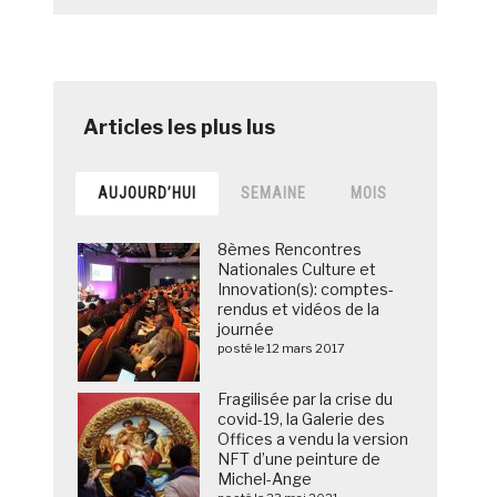
AUJOURD’HUI
SEMAINE
MOIS
8èmes Rencontres
Nationales Culture et
Innovation(s): comptes-
rendus et vidéos de la
journée
posté le 12 mars 2017
Fragilisée par la crise du
covid-19, la Galerie des
Offices a vendu la version
NFT d’une peinture de
Michel-Ange