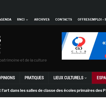
AGENDA
RNCI
ARCHIVES
CONTACTS
OFFRES EMPLOI – 
patrimoine et de la culture
OPINIONS
PRATIQUES
LIEUX CULTURELS
ESPA
 les salles de classe des écoles primaires des Pays-bas