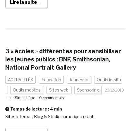
Lire la suite →
3 « écoles » différentes pour sensibiliser
les jeunes publics : BNF, Smithsonian,
National Portrait Gallery
ACTUALITÉS
Education
Jeunesse
Outils in-situ
Outils mobiles
Sites web
Sponsoring
23/12/2010
par
Simon Hübe
0 commentaire
Temps de lecture :
4
min
Sites internet, Blog & Studio numérique créatif