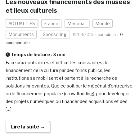
Les nouveaux financements des musées
et lieux culturels
ACTUALITÉS
France
Mécénat
Monde
Monuments
Sponsoring
19/04/2013
par
admin
0
commentaire
Temps de lecture :
3
min
Face aux contraintes et difficultés croissantes de
financement de la culture par des fonds publics, les
institutions se mobilisent et partent à la recherche de
solutions innovantes. Que ce soit par le mécénat d’entreprise,
ou le financement populaire (crowdfunding), pour développer
des projets numériques ou financer des acquisitions et des
[…]
Lire la suite →