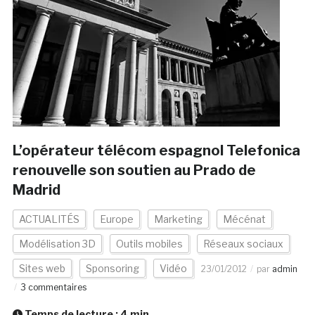
L’opérateur télécom espagnol Telefonica
renouvelle son soutien au Prado de
Madrid
ACTUALITÉS
Europe
Marketing
Mécénat
Modélisation 3D
Outils mobiles
Réseaux sociaux
Sites web
Sponsoring
Vidéo
23/01/2012
par
admin
3 commentaires
Temps de lecture :
4
min