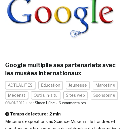
Google multiplie ses partenariats avec
les musées internationaux
ACTUALITÉS
Education
Jeunesse
Marketing
Mécénat
Outils in-situ
Sites web
Sponsoring
09/01/2012
par
Simon Hübe
6 commentaires
Temps de lecture :
2
min
Mécène d’expositions au Science Museum de Londres et
donateur pour la sauvegarde du patrimoine de l’informatique