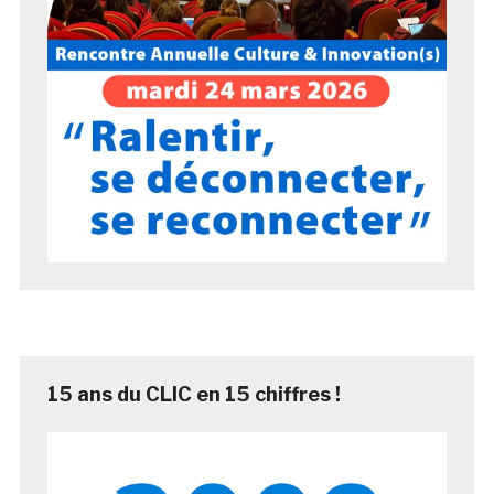
15 ans du CLIC en 15 chiffres !