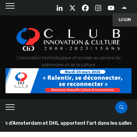
LOGIN
L'innovation technologique et sociale au service du
patrimoine et de la culture
msterdam et DHL apportent l’art dans les salles de clas