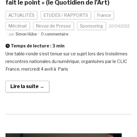
fait le point » (le Quotidien de l’Art)
ACTUALITÉS
ETUDES / RAPPORTS
France
Mécénat
Revue de Presse
Sponsoring
10/04/2012
par
Simon Hübe
0 commentaire
Temps de lecture :
3
min
Une table-ronde s’est tenue sur ce sujet lors des troisièmes
rencontres nationales du numérique, organisées par le CLIC
France, mercredi 4 avril à Paris
Lire la suite →