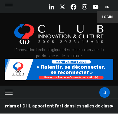
LOGIN
L'innovation technologique et sociale au service du
patrimoine et de la culture
et DHL apportent l’art dans les salles de classe des é