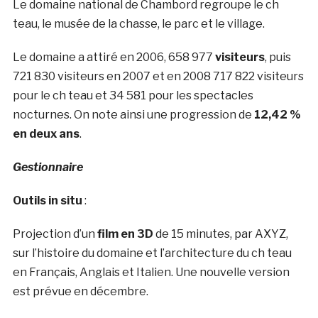
Le domaine national de Chambord regroupe le ch
teau, le musée de la chasse, le parc et le village.
Le domaine a attiré en 2006, 658 977
visiteurs
, puis
721 830 visiteurs en 2007 et en 2008 717 822 visiteurs
pour le ch teau et 34 581 pour les spectacles
nocturnes. On note ainsi une progression de
12,42 %
en deux ans
.
Gestionnaire
Outils in situ
:
Projection d’un
film en 3D
de 15 minutes, par AXYZ,
sur l’histoire du domaine et l’architecture du ch teau
en Français, Anglais et Italien. Une nouvelle version
est prévue en décembre.