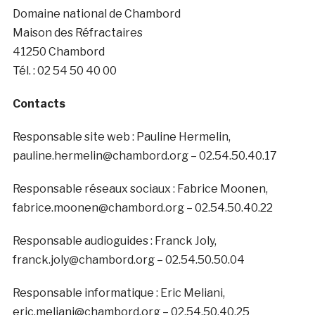
Domaine national de Chambord
Maison des Réfractaires
41250 Chambord
Tél. : 02 54 50 40 00
Contacts
Responsable site web : Pauline Hermelin,
pauline.hermelin@chambord.org – 02.54.50.40.17
Responsable réseaux sociaux : Fabrice Moonen,
fabrice.moonen@chambord.org – 02.54.50.40.22
Responsable audioguides : Franck Joly,
franck.joly@chambord.org – 02.54.50.50.04
Responsable informatique : Eric Meliani,
eric.meliani@chambord.org – 02.54.50.40.25