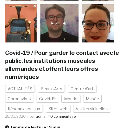
Covid-19 / Pour garder le contact avec le
public, les institutions muséales
allemandes étoffent leurs offres
numériques
ACTUALITÉS
Beaux-Arts
Centre d'art
Coronavirus
Covid-19
Monde
Musée
Réseaux sociaux
Sites web
Visites virtuelles
25/03/2020
par
admin
0 commentaire
Temps de lecture :
9
min