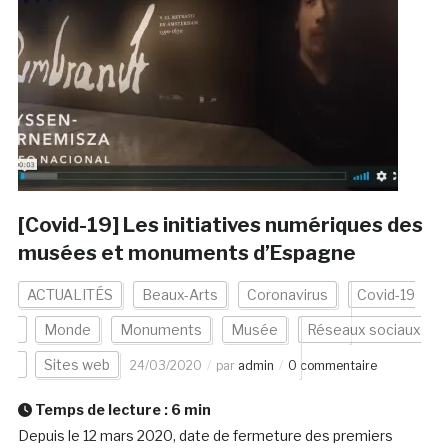
[Covid-19] Les initiatives numériques des
musées et monuments d’Espagne
ACTUALITÉS
Beaux-Arts
Coronavirus
Covid-19
Monde
Monuments
Musée
Réseaux sociaux
Sites web
24/03/2020
par
admin
0 commentaire
Temps de lecture :
6
min
Depuis le 12 mars 2020, date de fermeture des premiers