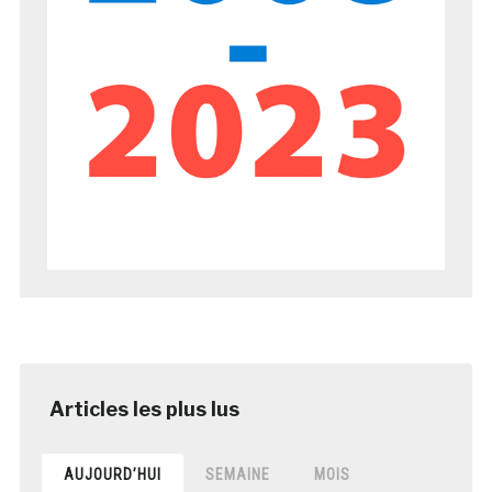
AUJOURD’HUI
SEMAINE
MOIS