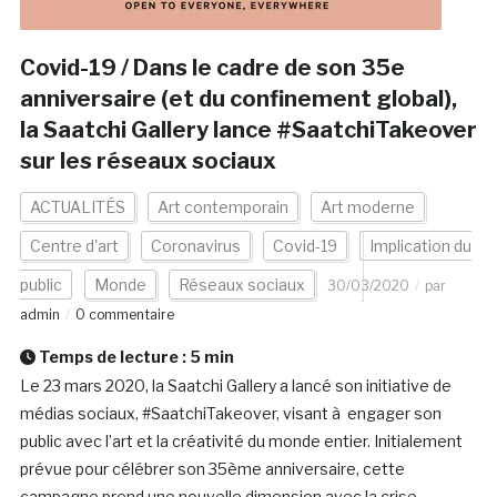
Covid-19 / Dans le cadre de son 35e
anniversaire (et du confinement global),
la Saatchi Gallery lance #SaatchiTakeover
sur les réseaux sociaux
ACTUALITÉS
Art contemporain
Art moderne
Centre d'art
Coronavirus
Covid-19
Implication du
public
Monde
Réseaux sociaux
30/03/2020
par
admin
0 commentaire
Temps de lecture :
5
min
Le 23 mars 2020, la Saatchi Gallery a lancé son initiative de
médias sociaux, #SaatchiTakeover, visant à engager son
public avec l’art et la créativité du monde entier. Initialement
prévue pour célébrer son 35ème anniversaire, cette
campagne prend une nouvelle dimension avec la crise