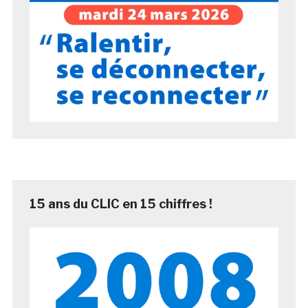
15 ans du CLIC en 15 chiffres !