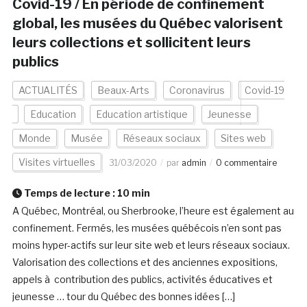
Covid-19 / En période de confinement
global, les musées du Québec valorisent
leurs collections et sollicitent leurs
publics
ACTUALITÉS
Beaux-Arts
Coronavirus
Covid-19
Education
Education artistique
Jeunesse
Monde
Musée
Réseaux sociaux
Sites web
Visites virtuelles
31/03/2020
par
admin
0 commentaire
Temps de lecture :
10
min
A Québec, Montréal, ou Sherbrooke, l’heure est également au
confinement. Fermés, les musées québécois n’en sont pas
moins hyper-actifs sur leur site web et leurs réseaux sociaux.
Valorisation des collections et des anciennes expositions,
appels à contribution des publics, activités éducatives et
jeunesse … tour du Québec des bonnes idées […]