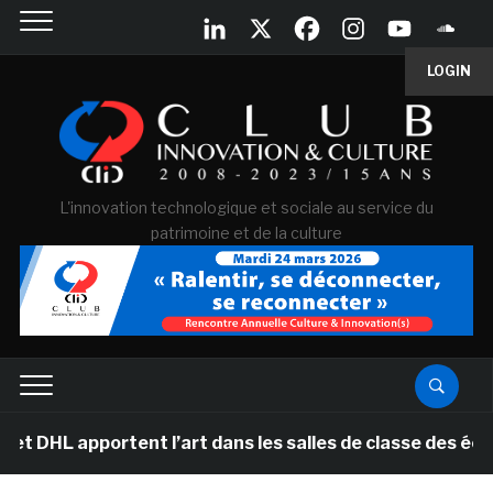
LOGIN
L'innovation technologique et sociale au service du
patrimoine et de la culture
ortent l’art dans les salles de classe des écoles prima