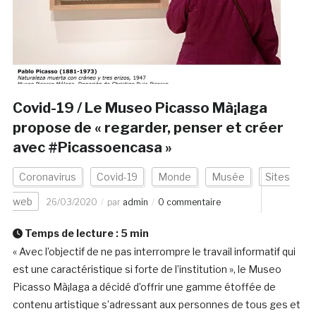
Covid-19 / Le Museo Picasso Mà¡laga
propose de « regarder, penser et créer
avec #Picassoencasa »
Coronavirus
Covid-19
Monde
Musée
Sites
web
26/03/2020
par
admin
0 commentaire
Temps de lecture :
5
min
« Avec l’objectif de ne pas interrompre le travail informatif qui
est une caractéristique si forte de l’institution », le Museo
Picasso Mà¡laga a décidé d’offrir une gamme étoffée de
contenu artistique s’adressant aux personnes de tous ges et