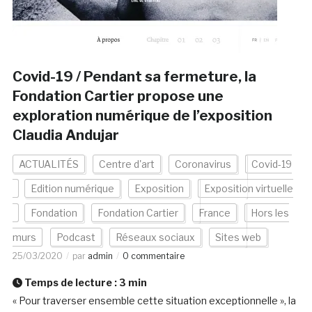
Covid-19 / Pendant sa fermeture, la
Fondation Cartier propose une
exploration numérique de l’exposition
Claudia Andujar
ACTUALITÉS
Centre d'art
Coronavirus
Covid-19
Edition numérique
Exposition
Exposition virtuelle
Fondation
Fondation Cartier
France
Hors les
murs
Podcast
Réseaux sociaux
Sites web
25/03/2020
par
admin
0 commentaire
Temps de lecture :
3
min
« Pour traverser ensemble cette situation exceptionnelle », la