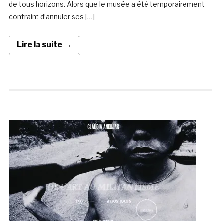
de tous horizons. Alors que le musée a été temporairement
contraint d’annuler ses […]
Lire la suite →