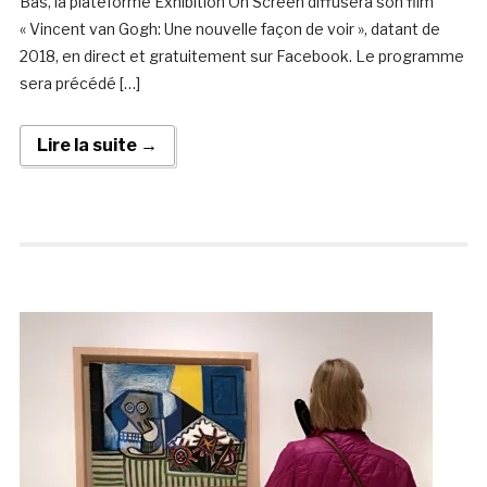
Bas, la plateforme Exhibition On Screen diffusera son film
« Vincent van Gogh: Une nouvelle façon de voir », datant de
2018, en direct et gratuitement sur Facebook. Le programme
sera précédé […]
Lire la suite →