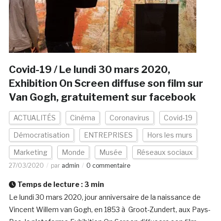
Covid-19 / Le lundi 30 mars 2020,
Exhibition On Screen diffuse son film sur
Van Gogh, gratuitement sur facebook
ACTUALITÉS
Cinéma
Coronavirus
Covid-19
Démocratisation
ENTREPRISES
Hors les murs
Marketing
Monde
Musée
Réseaux sociaux
27/03/2020
par
admin
0 commentaire
Temps de lecture :
3
min
Le lundi 30 mars 2020, jour anniversaire de la naissance de
Vincent Willem van Gogh, en 1853 à Groot-Zundert, aux Pays-