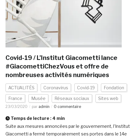
Covid-19 / L’Institut Giacometti lance
#GiacomettiChezVous et offre de
nombreuses activités numériques
ACTUALITÉS
Coronavirus
Covid-19
Fondation
France
Musée
Réseaux sociaux
Sites web
23/03/2020
par
admin
0 commentaire
Temps de lecture :
4
min
Suite aux mesures annoncées par le gouvernement, l’Institut
Giacometti a fermé temporairement ses portes dans le 14e